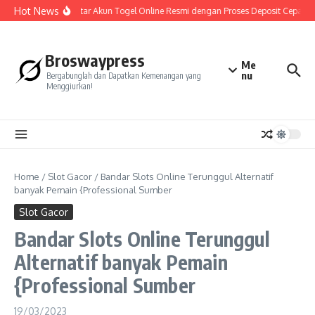
Skip to content
Hot News
Cara Daftar Akun Togel Online Resmi dengan Proses Deposit Cepat di
Broswaypress
Me
nu
Bergabunglah dan Dapatkan Kemenangan yang
Menggiurkan!
Home
/
Slot Gacor
/
Bandar Slots Online Terunggul Alternatif
banyak Pemain {Professional Sumber
Slot Gacor
Bandar Slots Online Terunggul
Alternatif banyak Pemain
{Professional Sumber
19/03/2023