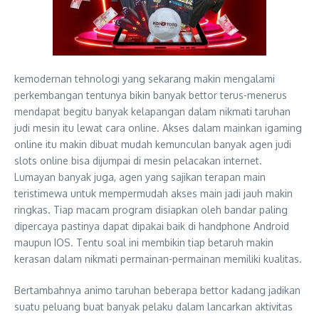
kemodernan tehnologi yang sekarang makin mengalami
perkembangan tentunya bikin banyak bettor terus-menerus
mendapat begitu banyak kelapangan dalam nikmati taruhan
judi mesin itu lewat cara online. Akses dalam mainkan igaming
online itu makin dibuat mudah kemunculan banyak agen judi
slots online bisa dijumpai di mesin pelacakan internet.
Lumayan banyak juga, agen yang sajikan terapan main
teristimewa untuk mempermudah akses main jadi jauh makin
ringkas. Tiap macam program disiapkan oleh bandar paling
dipercaya pastinya dapat dipakai baik di handphone Android
maupun IOS. Tentu soal ini membikin tiap betaruh makin
kerasan dalam nikmati permainan-permainan memiliki kualitas.
Bertambahnya animo taruhan beberapa bettor kadang jadikan
suatu peluang buat banyak pelaku dalam lancarkan aktivitas