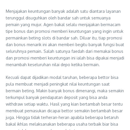
Menjajakan keuntungan banyak adalah satu diantara layanan
terunggul disuguhkan oleh bandar sah untuk semuanya
pemain yang mujur. Agen bakal selalu menjajakan bermacam
tipe bonus dan promosi memberi keuntungan yang ingin untuk
permainkan beting slots di bandar sah. Diluar itu, tiap promosi
dan bonus menarik ini akan memberi begitu banyak fungsi buat
seluruhnya pemain. Salah satunya faedah dari memakai bonus
dan promosi memberi keuntungan ini ialah bisa dipakai menjadi
menambah keseluruhan nilai depo ketika bermain.
Kecuali dapat dijadikan modal taruhan, beberapa bettor bisa
pula membuat menjadi peningkat nilai keuntungan saat
bermain beting. Makin banyak bonus dimenangi, maka semakin
terkumpul banyak pendapatan deposit yang bisa anda
withdraw setiap waktu. Hasil yang kian bertambah besar tentu
membuat pemasukan dicapai bettor semakin bertambah besar
juga. Hingga tidak terheran-heran apabila beberapa betaruh
bakal ikhlas melaksanakan beberapa usaha terbaik biar bisa