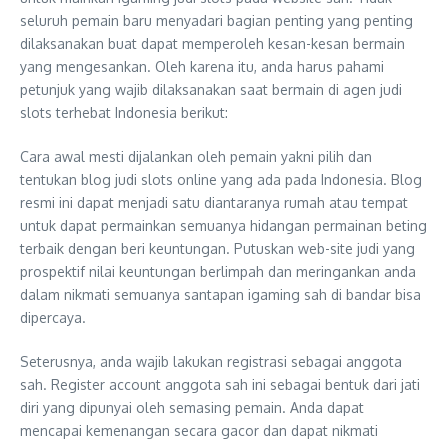
seluruh pemain baru menyadari bagian penting yang penting
dilaksanakan buat dapat memperoleh kesan-kesan bermain
yang mengesankan. Oleh karena itu, anda harus pahami
petunjuk yang wajib dilaksanakan saat bermain di agen judi
slots terhebat Indonesia berikut:
Cara awal mesti dijalankan oleh pemain yakni pilih dan
tentukan blog judi slots online yang ada pada Indonesia. Blog
resmi ini dapat menjadi satu diantaranya rumah atau tempat
untuk dapat permainkan semuanya hidangan permainan beting
terbaik dengan beri keuntungan. Putuskan web-site judi yang
prospektif nilai keuntungan berlimpah dan meringankan anda
dalam nikmati semuanya santapan igaming sah di bandar bisa
dipercaya.
Seterusnya, anda wajib lakukan registrasi sebagai anggota
sah. Register account anggota sah ini sebagai bentuk dari jati
diri yang dipunyai oleh semasing pemain. Anda dapat
mencapai kemenangan secara gacor dan dapat nikmati