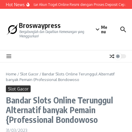
Skip to content
Hot News
Cara Daftar Akun Togel Online Resmi dengan Proses Deposit Cepat di
Broswaypress
Me
nu
Bergabunglah dan Dapatkan Kemenangan yang
Menggiurkan!
Home
/
Slot Gacor
/
Bandar Slots Online Terunggul Alternatif
banyak Pemain {Professional Bondowoso
Slot Gacor
Bandar Slots Online Terunggul
Alternatif banyak Pemain
{Professional Bondowoso
31/03/2023