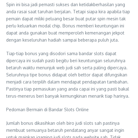
Spin ini bisa jadi pemasti sukses dan ketidakberhasilan yang
anda rasai saat taruhan berjalan. Tetapi siapa kira apabila tiap
pemain dapat miliki peluang besar buat putar spin mesin tak
perlu keluarkan modal chip. Bonus memberi keuntungan ini
dapat anda gunakan buat memperoleh kemenangan jekpot
dengan keseluruhan hadiah sampai beberapa puluh juta.
Tiap-tiap bonus yang disodori sama bandar slots dapat
dipercaya ini sudah pasti begitu beri keuntungan seluruhnya
betaruh waktu menunjuk web judi sah serta paling dipercaya.
Seluruhnya tipe bonus didapat oleh bettor dapat difungsikan
menjadi cara terpilih dalam mendapat pendapatan tambahan.
Pastinya tiap pemasukan yang anda capai ini yang pasti bakal
terus-menerus beri banyak kemungkinan menarik tiap harinya.
Pedoman Bermain di Bandar Slots Online
Jumlah bonus dikasihkan oleh biro judi slots sah pastinya
membuat semuanya betaruh pendatang anyar sangat ingin
untuk mainkan igaming judi slots pada website sah. Tidak