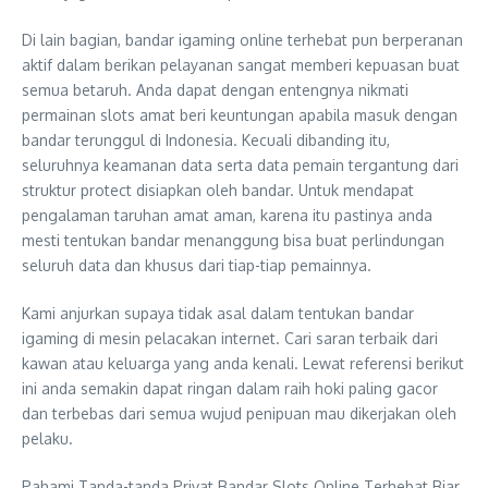
Di lain bagian, bandar igaming online terhebat pun berperanan
aktif dalam berikan pelayanan sangat memberi kepuasan buat
semua betaruh. Anda dapat dengan entengnya nikmati
permainan slots amat beri keuntungan apabila masuk dengan
bandar terunggul di Indonesia. Kecuali dibanding itu,
seluruhnya keamanan data serta data pemain tergantung dari
struktur protect disiapkan oleh bandar. Untuk mendapat
pengalaman taruhan amat aman, karena itu pastinya anda
mesti tentukan bandar menanggung bisa buat perlindungan
seluruh data dan khusus dari tiap-tiap pemainnya.
Kami anjurkan supaya tidak asal dalam tentukan bandar
igaming di mesin pelacakan internet. Cari saran terbaik dari
kawan atau keluarga yang anda kenali. Lewat referensi berikut
ini anda semakin dapat ringan dalam raih hoki paling gacor
dan terbebas dari semua wujud penipuan mau dikerjakan oleh
pelaku.
Pahami Tanda-tanda Privat Bandar Slots Online Terhebat Biar