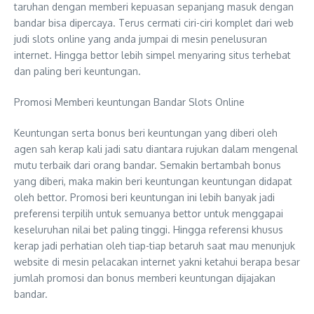
taruhan dengan memberi kepuasan sepanjang masuk dengan
bandar bisa dipercaya. Terus cermati ciri-ciri komplet dari web
judi slots online yang anda jumpai di mesin penelusuran
internet. Hingga bettor lebih simpel menyaring situs terhebat
dan paling beri keuntungan.
Promosi Memberi keuntungan Bandar Slots Online
Keuntungan serta bonus beri keuntungan yang diberi oleh
agen sah kerap kali jadi satu diantara rujukan dalam mengenal
mutu terbaik dari orang bandar. Semakin bertambah bonus
yang diberi, maka makin beri keuntungan keuntungan didapat
oleh bettor. Promosi beri keuntungan ini lebih banyak jadi
preferensi terpilih untuk semuanya bettor untuk menggapai
keseluruhan nilai bet paling tinggi. Hingga referensi khusus
kerap jadi perhatian oleh tiap-tiap betaruh saat mau menunjuk
website di mesin pelacakan internet yakni ketahui berapa besar
jumlah promosi dan bonus memberi keuntungan dijajakan
bandar.