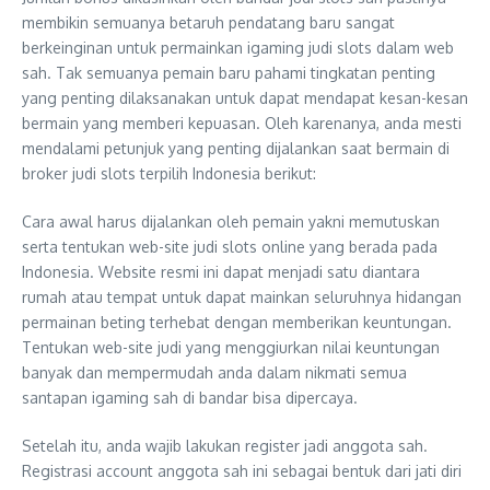
membikin semuanya betaruh pendatang baru sangat
berkeinginan untuk permainkan igaming judi slots dalam web
sah. Tak semuanya pemain baru pahami tingkatan penting
yang penting dilaksanakan untuk dapat mendapat kesan-kesan
bermain yang memberi kepuasan. Oleh karenanya, anda mesti
mendalami petunjuk yang penting dijalankan saat bermain di
broker judi slots terpilih Indonesia berikut:
Cara awal harus dijalankan oleh pemain yakni memutuskan
serta tentukan web-site judi slots online yang berada pada
Indonesia. Website resmi ini dapat menjadi satu diantara
rumah atau tempat untuk dapat mainkan seluruhnya hidangan
permainan beting terhebat dengan memberikan keuntungan.
Tentukan web-site judi yang menggiurkan nilai keuntungan
banyak dan mempermudah anda dalam nikmati semua
santapan igaming sah di bandar bisa dipercaya.
Setelah itu, anda wajib lakukan register jadi anggota sah.
Registrasi account anggota sah ini sebagai bentuk dari jati diri