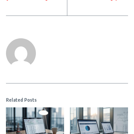
Related Posts