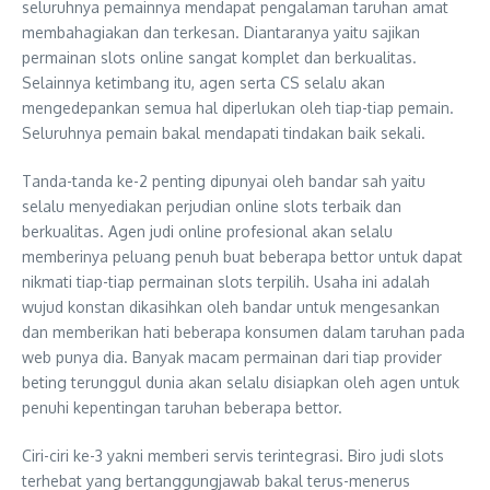
seluruhnya pemainnya mendapat pengalaman taruhan amat
membahagiakan dan terkesan. Diantaranya yaitu sajikan
permainan slots online sangat komplet dan berkualitas.
Selainnya ketimbang itu, agen serta CS selalu akan
mengedepankan semua hal diperlukan oleh tiap-tiap pemain.
Seluruhnya pemain bakal mendapati tindakan baik sekali.
Tanda-tanda ke-2 penting dipunyai oleh bandar sah yaitu
selalu menyediakan perjudian online slots terbaik dan
berkualitas. Agen judi online profesional akan selalu
memberinya peluang penuh buat beberapa bettor untuk dapat
nikmati tiap-tiap permainan slots terpilih. Usaha ini adalah
wujud konstan dikasihkan oleh bandar untuk mengesankan
dan memberikan hati beberapa konsumen dalam taruhan pada
web punya dia. Banyak macam permainan dari tiap provider
beting terunggul dunia akan selalu disiapkan oleh agen untuk
penuhi kepentingan taruhan beberapa bettor.
Ciri-ciri ke-3 yakni memberi servis terintegrasi. Biro judi slots
terhebat yang bertanggungjawab bakal terus-menerus