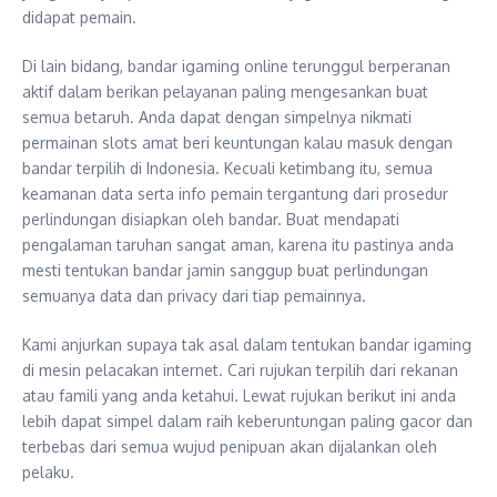
didapat pemain.
Di lain bidang, bandar igaming online terunggul berperanan
aktif dalam berikan pelayanan paling mengesankan buat
semua betaruh. Anda dapat dengan simpelnya nikmati
permainan slots amat beri keuntungan kalau masuk dengan
bandar terpilih di Indonesia. Kecuali ketimbang itu, semua
keamanan data serta info pemain tergantung dari prosedur
perlindungan disiapkan oleh bandar. Buat mendapati
pengalaman taruhan sangat aman, karena itu pastinya anda
mesti tentukan bandar jamin sanggup buat perlindungan
semuanya data dan privacy dari tiap pemainnya.
Kami anjurkan supaya tak asal dalam tentukan bandar igaming
di mesin pelacakan internet. Cari rujukan terpilih dari rekanan
atau famili yang anda ketahui. Lewat rujukan berikut ini anda
lebih dapat simpel dalam raih keberuntungan paling gacor dan
terbebas dari semua wujud penipuan akan dijalankan oleh
pelaku.