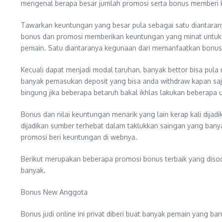
mengenal berapa besar jumlah promosi serta bonus memberi k
Tawarkan keuntungan yang besar pula sebagai satu diantarany
bonus dan promosi memberikan keuntungan yang minat untuk mai
pemain. Satu diantaranya kegunaan dari memanfaatkan bonus 
Kecuali dapat menjadi modal taruhan, banyak bettor bisa pul
banyak pemasukan deposit yang bisa anda withdraw kapan saja
bingung jika beberapa betaruh bakal ikhlas lakukan beberapa 
Bonus dan nilai keuntungan menarik yang lain kerap kali dij
dijadikan sumber terhebat dalam taklukkan saingan yang banya
promosi beri keuntungan di webnya.
Berikut merupakan beberapa promosi bonus terbaik yang disodo
banyak.
Bonus New Anggota
Bonus judi online ini privat diberi buat banyak pemain yang 