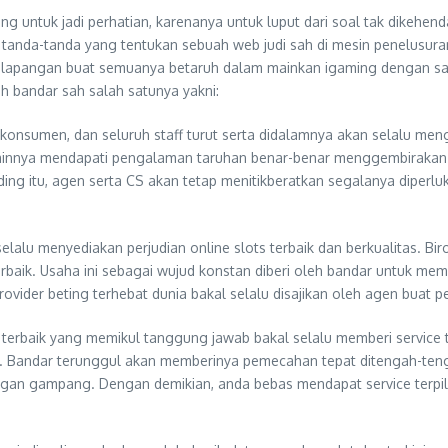
ing untuk jadi perhatian, karenanya untuk luput dari soal tak dikehen
 tanda-tanda yang tentukan sebuah web judi sah di mesin penelusuran 
 kelapangan buat semuanya betaruh dalam mainkan igaming dengan sah
leh bandar sah salah satunya yakni:
anan konsumen, dan seluruh staff turut serta didalamnya akan selalu 
nnya mendapati pengalaman taruhan benar-benar menggembirakan ser
nding itu, agen serta CS akan tetap menitikberatkan segalanya diper
alu menyediakan perjudian online slots terbaik dan berkualitas. Biro
 terbaik. Usaha ini sebagai wujud konstan diberi oleh bandar untuk
provider beting terhebat dunia bakal selalu disajikan oleh agen buat 
lots terbaik yang memikul tanggung jawab bakal selalu memberi service
sih. Bandar terunggul akan memberinya pemecahan tepat ditengah-ten
gan gampang. Dengan demikian, anda bebas mendapat service terpil