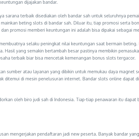
euntungan dijajakan bandar.
a sarana terbaik disediakan oleh bandar sah untuk seluruhnya pemai
nkan beting slots di bandar sah. Diluar itu, tiap promosi serta bo
dan promosi memberi keuntungan ini adalah bisa dipakai sebagai me
a membuatnya selaku peningkat nilai keuntungan saat bermain betin
. Hasil yang semakin bertambah besar pastinya membikin pemasukan d
usaha terbaik biar bisa mencetak kemenangan bonus slots tergacor.
adikan sumber atau layanan yang dibikin untuk memukau daya magnet 
k ditemui di mesin penelusuran internet. Bandar slots online dapat
rkan oleh biro judi sah di Indonesia. Tiap-tiap penawaran itu dapat
barusan mengerjakan pendaftaran jadi new peserta. Banyak bandar yan