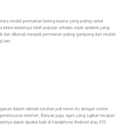
antara model permainan beting kasino yang paling ramai
ta keberadaannya lebih popular sehabis sejak epidemi yang
rik dan dikenali menjadi permainan paling gampang dan mudah
 lain.
nan dalam nikmati taruhan judi mesin itu dengan online.
penelusuran internet. Banyak juga, agen yang sajikan terapan
stinya dapat dipakai baik di handphone Android atau IOS.