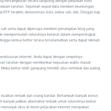
i yang bersangkutan secara langsung dengan perjudian slots
n dalam taruhan. Sejumlah wujud data memberi keuntungan
i RTP terakhir, demonstrasi slots online sah, dsb. Dengan tiap
di sah serta dapat dipercaya memberi penampilan blog yang
untuk mempermudah seluruhnya betaruh dalam mempertingkat
 Hingga semua bettor terasa terselamatkan serta dapat nikmati
n penelusuran internet. Anda dapat dengan simpelnya
ainkan taruhan dengan memberikan kepuasan waktu masuk
et. Maka bettor lebih gampang memilih situs terhebat dan paling
 kualitas terbaik dari orang bandar. Bertambah banyak bonus
banyak jadikan alternative terbaik untuk seluruhnya bettor
in menunjuk situs di mesin pelacakan internet merupakan