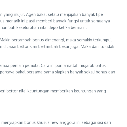
n yang mujur. Agen bakal selalu menjajakan banyak tipe
nus menarik ini pasti memberi banyak fungsi untuk semuanya
nambah keseluruhan nilai depo ketika bermain.
g. Makin bertambah bonus dimenangi, maka semakin terkumpul
icapai bettor kian bertambah besar juga. Maka dari itu tidak
semua pemain pemula. Cara ini pun amatlah mujarab untuk
 dipercaya bakal bersama-sama siapkan banyak sekali bonus dan
 beri bettor nilai keuntungan memberikan keuntungan yang
g menyiapkan bonus khusus new anggota ini sebagai sisi dari