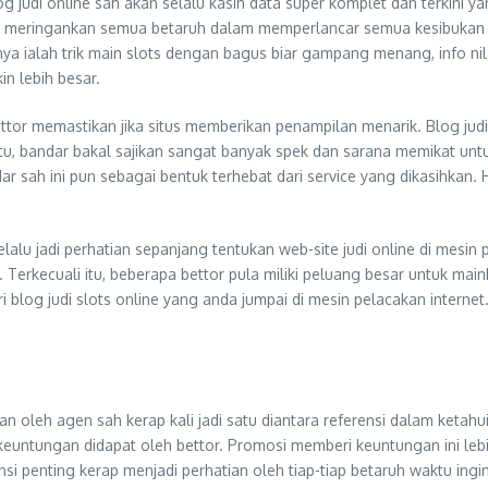
. Blog judi online sah akan selalu kasih data super komplet dan terkin
buat meringankan semua betaruh dalam memperlancar semua kesibuka
a ialah trik main slots dengan bagus biar gampang menang, info nila
n lebih besar.
ettor memastikan jika situs memberikan penampilan menarik. Blog ju
itu, bandar bakal sajikan sangat banyak spek dan sarana memikat 
ar sah ini pun sebagai bentuk terhebat dari service yang dikasihkan.
elalu jadi perhatian sepanjang tentukan web-site judi online di mesi
Terkecuali itu, beberapa bettor pula miliki peluang besar untuk m
ari blog judi slots online yang anda jumpai di mesin pelacakan intern
leh agen sah kerap kali jadi satu diantara referensi dalam ketahui
ntungan didapat oleh bettor. Promosi memberi keuntungan ini lebih 
ensi penting kerap menjadi perhatian oleh tiap-tiap betaruh waktu ing