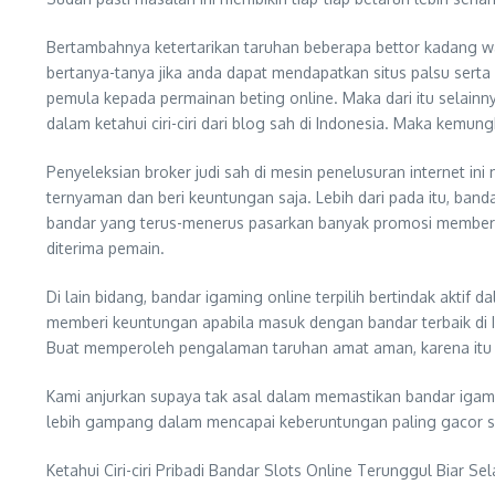
Bertambahnya ketertarikan taruhan beberapa bettor kadang wa
bertanya-tanya jika anda dapat mendapatkan situs palsu sert
pemula kepada permainan beting online. Maka dari itu selainn
dalam ketahui ciri-ciri dari blog sah di Indonesia. Maka kemung
Penyeleksian broker judi sah di mesin penelusuran internet in
ternyaman dan beri keuntungan saja. Lebih dari pada itu, band
bandar yang terus-menerus pasarkan banyak promosi memberi ke
diterima pemain.
Di lain bidang, bandar igaming online terpilih bertindak ak
memberi keuntungan apabila masuk dengan bandar terbaik di In
Buat memperoleh pengalaman taruhan amat aman, karena itu t
Kami anjurkan supaya tak asal dalam memastikan bandar igamin
lebih gampang dalam mencapai keberuntungan paling gacor se
Ketahui Ciri-ciri Pribadi Bandar Slots Online Terunggul Biar Se