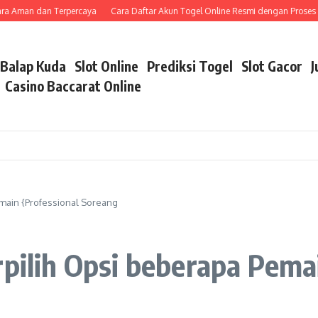
man dan Terpercaya
Cara Daftar Akun Togel Online Resmi dengan Proses Depos
Balap Kuda
Slot Online
Prediksi Togel
Slot Gacor
J
Casino Baccarat Online
emain {Professional Soreang
rpilih Opsi beberapa Pema