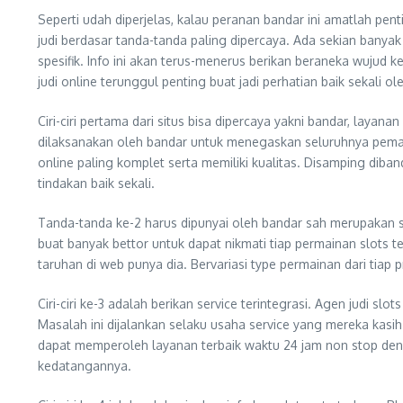
Seperti udah diperjelas, kalau peranan bandar ini amatlah pent
judi berdasar tanda-tanda paling dipercaya. Ada sekian banyak
spesifik. Info ini akan terus-menerus berikan beraneka wujud
judi online terunggul penting buat jadi perhatian baik sekali o
Ciri-ciri pertama dari situs bisa dipercaya yakni bandar, lay
dilaksanakan oleh bandar untuk menegaskan seluruhnya pemai
online paling komplet serta memiliki kualitas. Disamping diba
tindakan baik sekali.
Tanda-tanda ke-2 harus dipunyai oleh bandar sah merupakan sel
buat banyak bettor untuk dapat nikmati tiap permainan slots
taruhan di web punya dia. Bervariasi type permainan dari tiap 
Ciri-ciri ke-3 adalah berikan service terintegrasi. Agen judi s
Masalah ini dijalankan selaku usaha service yang mereka ka
dapat memperoleh layanan terbaik waktu 24 jam non stop den
kedatangannya.