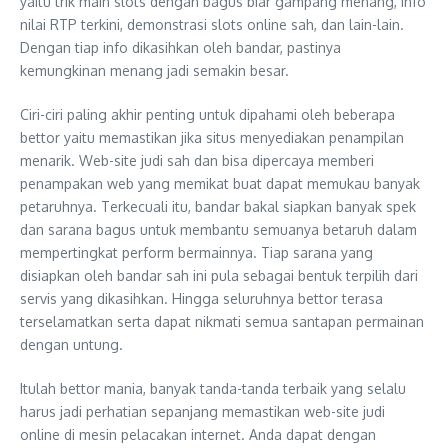
yaitu trik main slots dengan bagus biar gampang menang, info
nilai RTP terkini, demonstrasi slots online sah, dan lain-lain.
Dengan tiap info dikasihkan oleh bandar, pastinya
kemungkinan menang jadi semakin besar.
Ciri-ciri paling akhir penting untuk dipahami oleh beberapa
bettor yaitu memastikan jika situs menyediakan penampilan
menarik. Web-site judi sah dan bisa dipercaya memberi
penampakan web yang memikat buat dapat memukau banyak
petaruhnya. Terkecuali itu, bandar bakal siapkan banyak spek
dan sarana bagus untuk membantu semuanya betaruh dalam
mempertingkat perform bermainnya. Tiap sarana yang
disiapkan oleh bandar sah ini pula sebagai bentuk terpilih dari
servis yang dikasihkan. Hingga seluruhnya bettor terasa
terselamatkan serta dapat nikmati semua santapan permainan
dengan untung.
Itulah bettor mania, banyak tanda-tanda terbaik yang selalu
harus jadi perhatian sepanjang memastikan web-site judi
online di mesin pelacakan internet. Anda dapat dengan