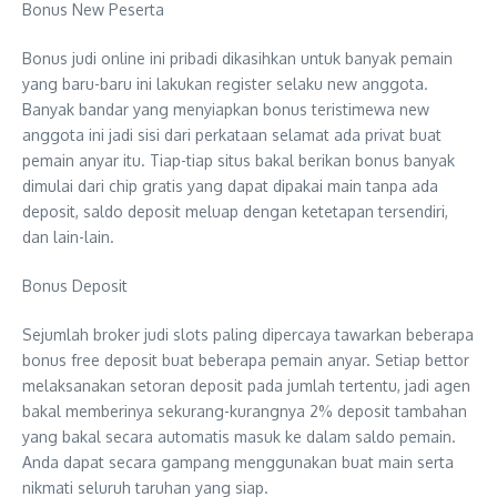
Bonus New Peserta
Bonus judi online ini pribadi dikasihkan untuk banyak pemain
yang baru-baru ini lakukan register selaku new anggota.
Banyak bandar yang menyiapkan bonus teristimewa new
anggota ini jadi sisi dari perkataan selamat ada privat buat
pemain anyar itu. Tiap-tiap situs bakal berikan bonus banyak
dimulai dari chip gratis yang dapat dipakai main tanpa ada
deposit, saldo deposit meluap dengan ketetapan tersendiri,
dan lain-lain.
Bonus Deposit
Sejumlah broker judi slots paling dipercaya tawarkan beberapa
bonus free deposit buat beberapa pemain anyar. Setiap bettor
melaksanakan setoran deposit pada jumlah tertentu, jadi agen
bakal memberinya sekurang-kurangnya 2% deposit tambahan
yang bakal secara automatis masuk ke dalam saldo pemain.
Anda dapat secara gampang menggunakan buat main serta
nikmati seluruh taruhan yang siap.