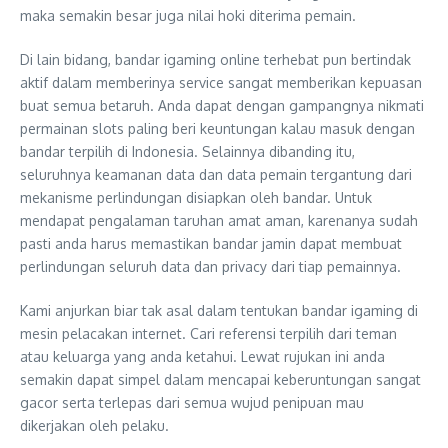
maka semakin besar juga nilai hoki diterima pemain.
Di lain bidang, bandar igaming online terhebat pun bertindak
aktif dalam memberinya service sangat memberikan kepuasan
buat semua betaruh. Anda dapat dengan gampangnya nikmati
permainan slots paling beri keuntungan kalau masuk dengan
bandar terpilih di Indonesia. Selainnya dibanding itu,
seluruhnya keamanan data dan data pemain tergantung dari
mekanisme perlindungan disiapkan oleh bandar. Untuk
mendapat pengalaman taruhan amat aman, karenanya sudah
pasti anda harus memastikan bandar jamin dapat membuat
perlindungan seluruh data dan privacy dari tiap pemainnya.
Kami anjurkan biar tak asal dalam tentukan bandar igaming di
mesin pelacakan internet. Cari referensi terpilih dari teman
atau keluarga yang anda ketahui. Lewat rujukan ini anda
semakin dapat simpel dalam mencapai keberuntungan sangat
gacor serta terlepas dari semua wujud penipuan mau
dikerjakan oleh pelaku.