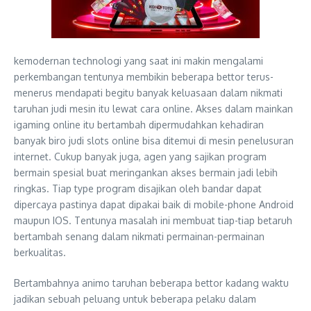
kemodernan technologi yang saat ini makin mengalami
perkembangan tentunya membikin beberapa bettor terus-
menerus mendapati begitu banyak keluasaan dalam nikmati
taruhan judi mesin itu lewat cara online. Akses dalam mainkan
igaming online itu bertambah dipermudahkan kehadiran
banyak biro judi slots online bisa ditemui di mesin penelusuran
internet. Cukup banyak juga, agen yang sajikan program
bermain spesial buat meringankan akses bermain jadi lebih
ringkas. Tiap type program disajikan oleh bandar dapat
dipercaya pastinya dapat dipakai baik di mobile-phone Android
maupun IOS. Tentunya masalah ini membuat tiap-tiap betaruh
bertambah senang dalam nikmati permainan-permainan
berkualitas.
Bertambahnya animo taruhan beberapa bettor kadang waktu
jadikan sebuah peluang untuk beberapa pelaku dalam