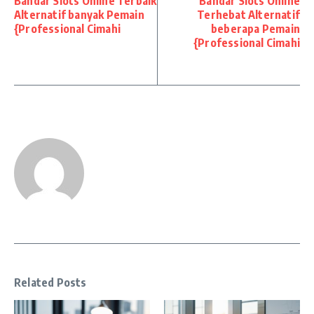
Bandar Slots Online Terbaik
Bandar Slots Online
Alternatif banyak Pemain
Terhebat Alternatif
{Professional Cimahi
beberapa Pemain
{Professional Cimahi
Related Posts