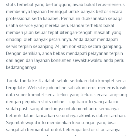
slots terhebat yang bertanggungjawab bakal terus-menerus
memberinya layanan terunggul untuk banyak bettor secara
professional serta kapabel. Perihal ini dilaksanakan sebagai
usaha service yang mereka beri. Bandar terhebat bakal
memberi jalan keluar tepat ditengah-tengah masalah yang
dihadapi oleh banyak petaruhnya. Anda dapat mendapati
servis terpilih sepanjang 24 jam non-stop secara gampang.
Dengan demikian, anda bebas mendapati pelayanan terpilih
dari agen dan layanan konsumen sewaktu-waktu anda perlu
kedatangannya.
Tanda-tanda ke-4 adalah selalu sediakan data komplet serta
terupdate. Web-site judi online sah akan terus-menerus kasih
data super komplet serta terkini yang terkait secara langsung
dengan perjudian slots online. Tiap-tiap info yang ada ini
sudah pasti sangat berfungsi untuk membantu semuanya
betaruh dalam lancarkan seluruhnya aktivitas dalam taruhan.
Sejumlah wujud info memberikan keuntungan yang bisa
sangatlah bermanfaat untuk beberapa bettor di antaranya