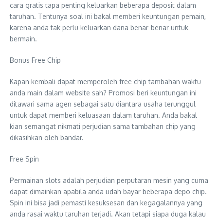
cara gratis tapa penting keluarkan beberapa deposit dalam
taruhan. Tentunya soal ini bakal memberi keuntungan pemain,
karena anda tak perlu keluarkan dana benar-benar untuk
bermain.
Bonus Free Chip
Kapan kembali dapat memperoleh free chip tambahan waktu
anda main dalam website sah? Promosi beri keuntungan ini
ditawari sama agen sebagai satu diantara usaha terunggul
untuk dapat memberi keluasaan dalam taruhan. Anda bakal
kian semangat nikmati perjudian sama tambahan chip yang
dikasihkan oleh bandar.
Free Spin
Permainan slots adalah perjudian perputaran mesin yang cuma
dapat dimainkan apabila anda udah bayar beberapa depo chip.
Spin ini bisa jadi pemasti kesuksesan dan kegagalannya yang
anda rasai waktu taruhan terjadi. Akan tetapi siapa duga kalau