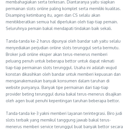
membahagiakan serta terkesan. Diantaranya yaitu siapkan
permainan slots online paling komplet serta memiliki kualitas.
Disamping ketimbang itu, agen dan CS selalu akan
menitikberatkan semua hal diperlukan oleh tiap-tiap pemain.
Seluruhnya pemain bakal mendapati tindakan baik sekali.
Tanda-tanda ke-2 harus dipunyai oleh bandar sah yaitu selalu
menyediakan perjudian online slots terunggul serta bermutu.
Broker judi online eksper akan terus-menerus memberi
peluang penuh untuk beberapa bettor untuk dapat nikmati
tiap-tiap permainan slots terunggul. Usaha ini adalah wujud
konstan dikasihkan oleh bandar untuk memberi kepuasan dan
menganakemaskan banyak konsumen dalam taruhan di
website punyanya. Banyak tipe permainan dari tiap-tiap
provider beting terunggul dunia bakal terus-menerus disajikan
oleh agen buat penuhi kepentingan taruhan beberapa bettor.
Tanda-tanda ke-3 yakni memberi layanan terintegrasi. Biro judi
slots terbaik yang memikul tanggung jawab bakal terus-
menerus memberi service terunggul buat banyak bettor secara