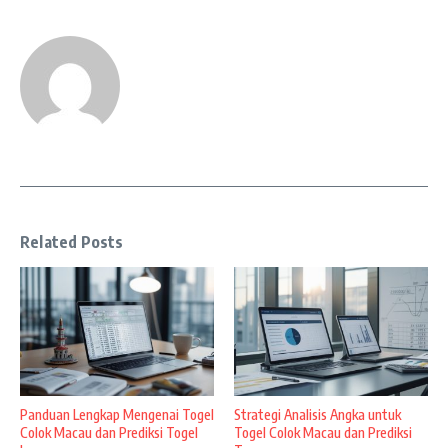
Related Posts
Panduan Lengkap Mengenai Togel
Strategi Analisis Angka untuk
Colok Macau dan Prediksi Togel
Togel Colok Macau dan Prediksi