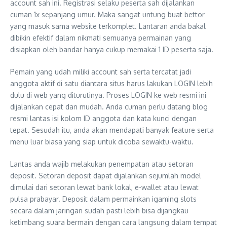
account sah ini. Registrasi selaku peserta sah dijalankan
cuman 1x sepanjang umur. Maka sangat untung buat bettor
yang masuk sama website terkomplet. Lantaran anda bakal
dibikin efektif dalam nikmati semuanya permainan yang
disiapkan oleh bandar hanya cukup memakai 1 ID peserta saja.
Pemain yang udah miliki account sah serta tercatat jadi
anggota aktif di satu diantara situs harus lakukan LOGIN lebih
dulu di web yang diturutinya. Proses LOGIN ke web resmi ini
dijalankan cepat dan mudah. Anda cuman perlu datang blog
resmi lantas isi kolom ID anggota dan kata kunci dengan
tepat. Sesudah itu, anda akan mendapati banyak feature serta
menu luar biasa yang siap untuk dicoba sewaktu-waktu.
Lantas anda wajib melakukan penempatan atau setoran
deposit. Setoran deposit dapat dijalankan sejumlah model
dimulai dari setoran lewat bank lokal, e-wallet atau lewat
pulsa prabayar. Deposit dalam permainkan igaming slots
secara dalam jaringan sudah pasti lebih bisa dijangkau
ketimbang suara bermain dengan cara langsung dalam tempat