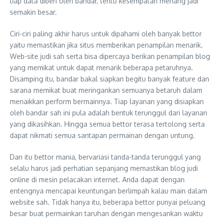
tiap data diberi oleh bandar, tentu kesempatan menang jadi
semakin besar.
Ciri-ciri paling akhir harus untuk dipahami oleh banyak bettor
yaitu memastikan jika situs memberikan penampilan menarik.
Web-site judi sah serta bisa dipercaya berikan penampilan blog
yang memikat untuk dapat menarik beberapa petaruhnya.
Disamping itu, bandar bakal siapkan begitu banyak feature dan
sarana memikat buat meringankan semuanya betaruh dalam
menaikkan perform bermainnya. Tiap layanan yang disiapkan
oleh bandar sah ini pula adalah bentuk terunggul dari layanan
yang dikasihkan. Hingga semua bettor terasa tertolong serta
dapat nikmati semua santapan permainan dengan untung.
Dan itu bettor mania, bervariasi tanda-tanda terunggul yang
selalu harus jadi perhatian sepanjang memastikan blog judi
online di mesin pelacakan internet. Anda dapat dengan
entengnya mencapai keuntungan berlimpah kalau main dalam
website sah. Tidak hanya itu, beberapa bettor punyai peluang
besar buat permainkan taruhan dengan mengesankan waktu