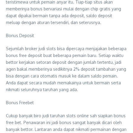
teristimewa untuk pemain anyar itu. Tiap-tiap situs akan
memberinya bonus bervariasi mulai dengan chip gratis yang
dapat dipakai bermain tanpa ada deposit, saldo deposit
meluap dengan aturan tersendiri, dan seterusnya.
Bonus Deposit
Sejumlah broker judi slots bisa dipercaya menjajakan beberapa
bonus free deposit buat beberapa pemain baru. Setiap waktu
bettor kerjakan setoran deposit dengan jumlah tertentu, jadi
agen bakal memberinya sedikitnya 2% deposit tambahan yang
bisa dengan cara otomatis masuk ke dalam saldo pemain.
Anda dapat secara mudah memakainya untuk bermain serta
nikmati seluruhnya taruhan yang ada.
Bonus Freebet
Cukup banyak biro judi taruhan slots online sah siapkan bonus
free bet. Penawaran ini jadi bonus sangat banyak dicari oleh
banyak bettor. Lantaran anda dapat nikmati permainan dengan