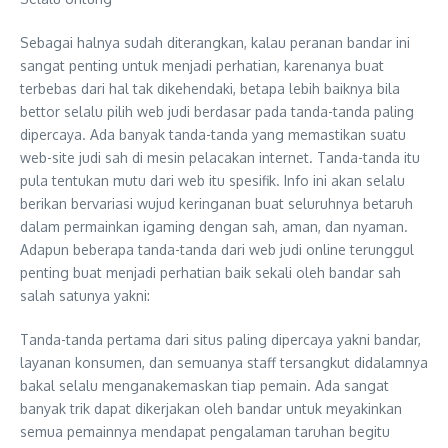
Sebagai halnya sudah diterangkan, kalau peranan bandar ini
sangat penting untuk menjadi perhatian, karenanya buat
terbebas dari hal tak dikehendaki, betapa lebih baiknya bila
bettor selalu pilih web judi berdasar pada tanda-tanda paling
dipercaya. Ada banyak tanda-tanda yang memastikan suatu
web-site judi sah di mesin pelacakan internet. Tanda-tanda itu
pula tentukan mutu dari web itu spesifik. Info ini akan selalu
berikan bervariasi wujud keringanan buat seluruhnya betaruh
dalam permainkan igaming dengan sah, aman, dan nyaman.
Adapun beberapa tanda-tanda dari web judi online terunggul
penting buat menjadi perhatian baik sekali oleh bandar sah
salah satunya yakni:
Tanda-tanda pertama dari situs paling dipercaya yakni bandar,
layanan konsumen, dan semuanya staff tersangkut didalamnya
bakal selalu menganakemaskan tiap pemain. Ada sangat
banyak trik dapat dikerjakan oleh bandar untuk meyakinkan
semua pemainnya mendapat pengalaman taruhan begitu