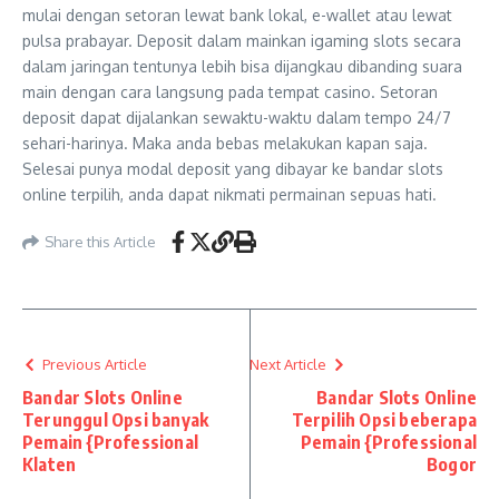
mulai dengan setoran lewat bank lokal, e-wallet atau lewat
pulsa prabayar. Deposit dalam mainkan igaming slots secara
dalam jaringan tentunya lebih bisa dijangkau dibanding suara
main dengan cara langsung pada tempat casino. Setoran
deposit dapat dijalankan sewaktu-waktu dalam tempo 24/7
sehari-harinya. Maka anda bebas melakukan kapan saja.
Selesai punya modal deposit yang dibayar ke bandar slots
online terpilih, anda dapat nikmati permainan sepuas hati.
Share this Article
Previous Article
Next Article
Bandar Slots Online
Bandar Slots Online
Terunggul Opsi banyak
Terpilih Opsi beberapa
Pemain {Professional
Pemain {Professional
Klaten
Bogor