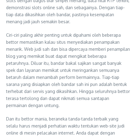
slots dengan bagus biar simpel menang, data nilai RTP terkini,
demonstrasi slots online sah, dan sebagainya. Dengan tiap-
tiap data dikasihkan oleh bandar, pastinya kesempatan
menang jadi jauh semakin besar.
Ciri-ciri paling akhir penting untuk dipahami oleh beberapa
bettor memastikan kalau situs menyediakan penampakan
menarik. Web judi sah dan bisa dipercaya memberi penampilan
blog yang memikat buat dapat mengikat beberapa
petaruhnya. Diluar itu, bandar bakal sajikan sangat banyak
spek dan layanan memikat untuk meringankan semuanya
betaruh dalam menambah perform bermainnya. Tiap-tiap
sarana yang disiapkan oleh bandar sah ini pun adalah bentuk
terhebat dari servis yang dikasihkan. Hingga seluruhnya bettor
terasa tertolong dan dapat nikmati semua santapan
permainan dengan untung.
Dan itu bettor mania, beraneka tanda-tanda terbaik yang
selalu harus menjadi perhatian waktu tentukan web-site judi
online di mesin pelacakan internet. Anda dapat dengan