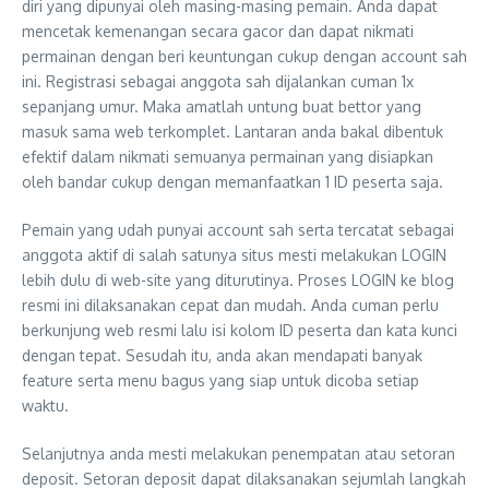
diri yang dipunyai oleh masing-masing pemain. Anda dapat
mencetak kemenangan secara gacor dan dapat nikmati
permainan dengan beri keuntungan cukup dengan account sah
ini. Registrasi sebagai anggota sah dijalankan cuman 1x
sepanjang umur. Maka amatlah untung buat bettor yang
masuk sama web terkomplet. Lantaran anda bakal dibentuk
efektif dalam nikmati semuanya permainan yang disiapkan
oleh bandar cukup dengan memanfaatkan 1 ID peserta saja.
Pemain yang udah punyai account sah serta tercatat sebagai
anggota aktif di salah satunya situs mesti melakukan LOGIN
lebih dulu di web-site yang diturutinya. Proses LOGIN ke blog
resmi ini dilaksanakan cepat dan mudah. Anda cuman perlu
berkunjung web resmi lalu isi kolom ID peserta dan kata kunci
dengan tepat. Sesudah itu, anda akan mendapati banyak
feature serta menu bagus yang siap untuk dicoba setiap
waktu.
Selanjutnya anda mesti melakukan penempatan atau setoran
deposit. Setoran deposit dapat dilaksanakan sejumlah langkah