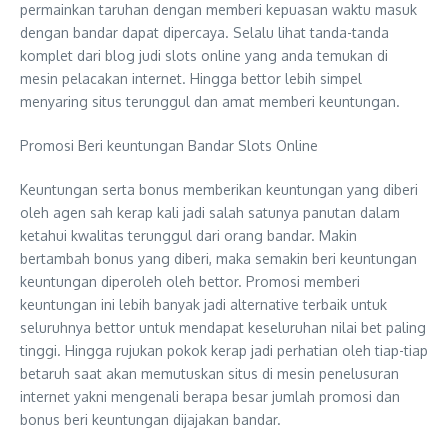
permainkan taruhan dengan memberi kepuasan waktu masuk
dengan bandar dapat dipercaya. Selalu lihat tanda-tanda
komplet dari blog judi slots online yang anda temukan di
mesin pelacakan internet. Hingga bettor lebih simpel
menyaring situs terunggul dan amat memberi keuntungan.
Promosi Beri keuntungan Bandar Slots Online
Keuntungan serta bonus memberikan keuntungan yang diberi
oleh agen sah kerap kali jadi salah satunya panutan dalam
ketahui kwalitas terunggul dari orang bandar. Makin
bertambah bonus yang diberi, maka semakin beri keuntungan
keuntungan diperoleh oleh bettor. Promosi memberi
keuntungan ini lebih banyak jadi alternative terbaik untuk
seluruhnya bettor untuk mendapat keseluruhan nilai bet paling
tinggi. Hingga rujukan pokok kerap jadi perhatian oleh tiap-tiap
betaruh saat akan memutuskan situs di mesin penelusuran
internet yakni mengenali berapa besar jumlah promosi dan
bonus beri keuntungan dijajakan bandar.