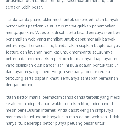
dikasihkan oleh bandar, tentunya kesempatan menang jadi
semakin lebih besar.
Tanda-tanda paling akhir mesti untuk dimengerti oleh banyak
bettor yaitu pastikan kalau situs menyuguhkan penampakan
mengagumkan. Website judi sah serta bisa dipercaya memberi
penampilan web yang memikat untuk dapat menarik banyak
petaruhnya. Terkecuali itu, bandar akan siapkan begitu banyak
feature dan layanan memikat untuk membantu seluruhnya
betaruh dalam menaikkan perform bermainnya. Tiap layanan
yang disiapkan oleh bandar sah ini pula adalah bentuk terpilih
dari layanan yang diberi. Hingga semuanya bettor terasa
tertolong serta dapat nikmati semuanya santapan permainan
dengan untung.
Itulah bettor mania, bermacam tanda-tanda terbaik yang mesti
selalu menjadi perhatian waktu tentukan blog judi online di
mesin penelusuran internet. Anda dapat dengan simpelnya
mencapai keuntungan banyak bila main dalam web sah. Tidak
hanya itu, beberapa bettor punya peluang besar untuk