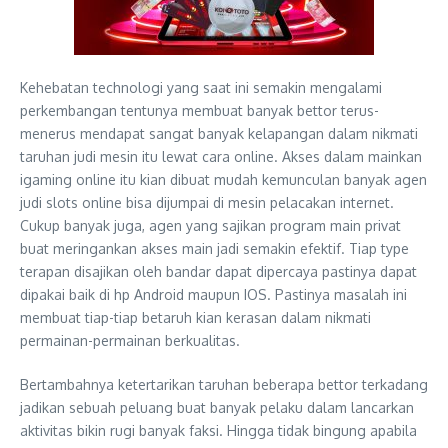
Kehebatan technologi yang saat ini semakin mengalami
perkembangan tentunya membuat banyak bettor terus-
menerus mendapat sangat banyak kelapangan dalam nikmati
taruhan judi mesin itu lewat cara online. Akses dalam mainkan
igaming online itu kian dibuat mudah kemunculan banyak agen
judi slots online bisa dijumpai di mesin pelacakan internet.
Cukup banyak juga, agen yang sajikan program main privat
buat meringankan akses main jadi semakin efektif. Tiap type
terapan disajikan oleh bandar dapat dipercaya pastinya dapat
dipakai baik di hp Android maupun IOS. Pastinya masalah ini
membuat tiap-tiap betaruh kian kerasan dalam nikmati
permainan-permainan berkualitas.
Bertambahnya ketertarikan taruhan beberapa bettor terkadang
jadikan sebuah peluang buat banyak pelaku dalam lancarkan
aktivitas bikin rugi banyak faksi. Hingga tidak bingung apabila