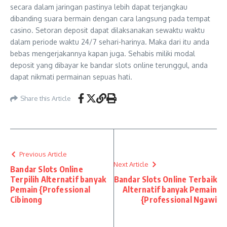
secara dalam jaringan pastinya lebih dapat terjangkau
dibanding suara bermain dengan cara langsung pada tempat
casino. Setoran deposit dapat dilaksanakan sewaktu waktu
dalam periode waktu 24/7 sehari-harinya. Maka dari itu anda
bebas mengerjakannya kapan juga. Sehabis miliki modal
deposit yang dibayar ke bandar slots online terunggul, anda
dapat nikmati permainan sepuas hati.
Share this Article
Previous Article
Next Article
Bandar Slots Online
Terpilih Alternatif banyak
Bandar Slots Online Terbaik
Pemain {Professional
Alternatif banyak Pemain
Cibinong
{Professional Ngawi