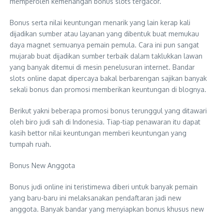
memperoleh kemenangan bonus slots tergacor.
Bonus serta nilai keuntungan menarik yang lain kerap kali
dijadikan sumber atau layanan yang dibentuk buat memukau
daya magnet semuanya pemain pemula. Cara ini pun sangat
mujarab buat dijadikan sumber terbaik dalam taklukkan lawan
yang banyak ditemui di mesin penelusuran internet. Bandar
slots online dapat dipercaya bakal berbarengan sajikan banyak
sekali bonus dan promosi memberikan keuntungan di blognya.
Berikut yakni beberapa promosi bonus terunggul yang ditawari
oleh biro judi sah di Indonesia. Tiap-tiap penawaran itu dapat
kasih bettor nilai keuntungan memberi keuntungan yang
tumpah ruah.
Bonus New Anggota
Bonus judi online ini teristimewa diberi untuk banyak pemain
yang baru-baru ini melaksanakan pendaftaran jadi new
anggota. Banyak bandar yang menyiapkan bonus khusus new