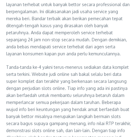
layanan terhebat untuk banyak bettor secara professional dan
berpengalaman. Ini dilaksanakan jadi usaha service yang
mereka beri. Bandar terbaik akan berikan pemecahan tepat
ditengah-tengah kasus yang dirasakan oleh banyak
petaruhnya. Anda dapat memperoleh service terhebat
sepanjang 24 jam non-stop secara mudah. Dengan demikian,
anda bebas mendapati service terhebat dari agen serta
layanan konsumen kapan pun anda perlu kemunculannya.
Tanda-tanda ke-4 yakni terus-menerus sediakan data komplet
serta terkini. Website judi online sah bakal selalu beri data
super komplet dan terakhir yang berkenaan secara langsung
dengan perjudian slots online. Tiap info yang ada ini pastinya
akan berfaedah untuk membantu seluruhnya betaruh dalam
memperlancar semua pekerjaan dalam taruhan. Beberapa
wujud info beri keuntungan yang hendak amat berfaedah buat
banyak bettor misalnya merupakan langkah bermain slots
secara bagus supaya gampang menang, info nilai RTP terakhir,
demonstrasi slots online sah, dan lain-lain. Dengan tiap info