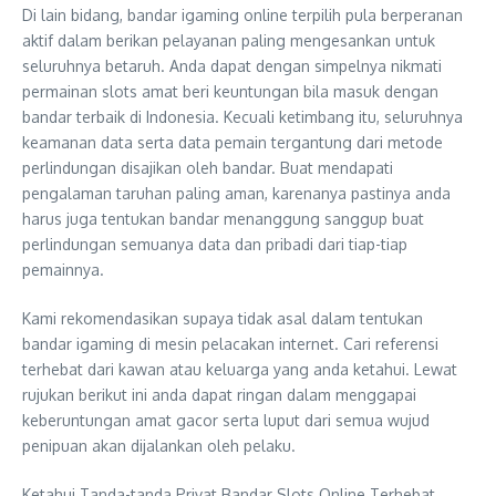
Di lain bidang, bandar igaming online terpilih pula berperanan
aktif dalam berikan pelayanan paling mengesankan untuk
seluruhnya betaruh. Anda dapat dengan simpelnya nikmati
permainan slots amat beri keuntungan bila masuk dengan
bandar terbaik di Indonesia. Kecuali ketimbang itu, seluruhnya
keamanan data serta data pemain tergantung dari metode
perlindungan disajikan oleh bandar. Buat mendapati
pengalaman taruhan paling aman, karenanya pastinya anda
harus juga tentukan bandar menanggung sanggup buat
perlindungan semuanya data dan pribadi dari tiap-tiap
pemainnya.
Kami rekomendasikan supaya tidak asal dalam tentukan
bandar igaming di mesin pelacakan internet. Cari referensi
terhebat dari kawan atau keluarga yang anda ketahui. Lewat
rujukan berikut ini anda dapat ringan dalam menggapai
keberuntungan amat gacor serta luput dari semua wujud
penipuan akan dijalankan oleh pelaku.
Ketahui Tanda-tanda Privat Bandar Slots Online Terhebat