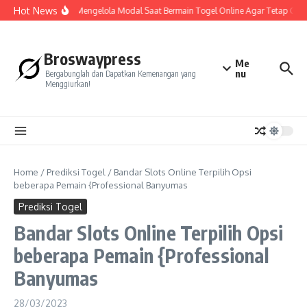
Skip to content
Hot News
Strategi Mengelola Modal Saat Bermain Togel Online Agar Tetap Cuan
Broswaypress
Me
nu
Bergabunglah dan Dapatkan Kemenangan yang
Menggiurkan!
Home
/
Prediksi Togel
/
Bandar Slots Online Terpilih Opsi
beberapa Pemain {Professional Banyumas
Prediksi Togel
Bandar Slots Online Terpilih Opsi
beberapa Pemain {Professional
Banyumas
28/03/2023