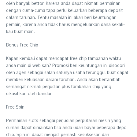
oleh banyak bettor. Karena anda dapat nikmati permainan
dengan cuma-cuma tapa perlu keluarkan beberapa deposit
dalam taruhan. Tentu masalah ini akan beri keuntungan
pemain, karena anda tidak harus mengeluarkan dana sekali-
kali buat main.
Bonus Free Chip
Kapan kembali dapat mendapat free chip tambahan waktu
anda main di web sah? Promosi beri keuntungan ini disodori
oleh agen sebagai salah satunya usaha terunggul buat dapat
memberi keluasaan dalam taruhan. Anda akan bertambah
semangat nikmati perjudian plus tambahan chip yang
dikasihkan oleh bandar.
Free Spin
Permainan slots sebagai perjudian perputaran mesin yang
cuman dapat dimainkan bila anda udah bayar beberapa depo
chip. Spin ini dapat menjadi pemasti kesuksesan dan