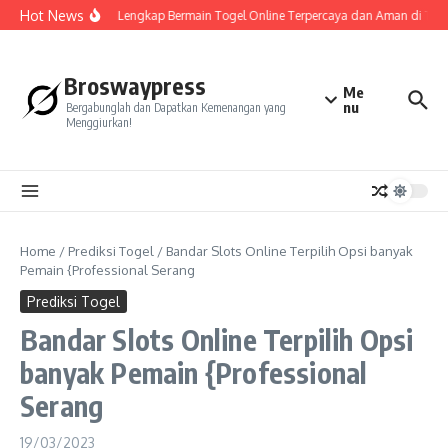
Skip to content
Hot News
Panduan Lengkap Bermain Togel Online Terpercaya dan Aman di Tahu
Broswaypress
Me
nu
Bergabunglah dan Dapatkan Kemenangan yang
Menggiurkan!
Home
/
Prediksi Togel
/
Bandar Slots Online Terpilih Opsi banyak
Pemain {Professional Serang
Prediksi Togel
Bandar Slots Online Terpilih Opsi
banyak Pemain {Professional
Serang
19/03/2023