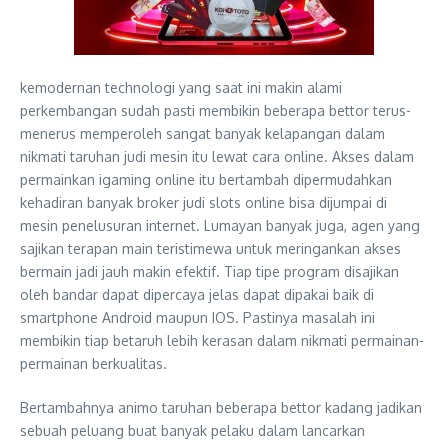
kemodernan technologi yang saat ini makin alami
perkembangan sudah pasti membikin beberapa bettor terus-
menerus memperoleh sangat banyak kelapangan dalam
nikmati taruhan judi mesin itu lewat cara online. Akses dalam
permainkan igaming online itu bertambah dipermudahkan
kehadiran banyak broker judi slots online bisa dijumpai di
mesin penelusuran internet. Lumayan banyak juga, agen yang
sajikan terapan main teristimewa untuk meringankan akses
bermain jadi jauh makin efektif. Tiap tipe program disajikan
oleh bandar dapat dipercaya jelas dapat dipakai baik di
smartphone Android maupun IOS. Pastinya masalah ini
membikin tiap betaruh lebih kerasan dalam nikmati permainan-
permainan berkualitas.
Bertambahnya animo taruhan beberapa bettor kadang jadikan
sebuah peluang buat banyak pelaku dalam lancarkan