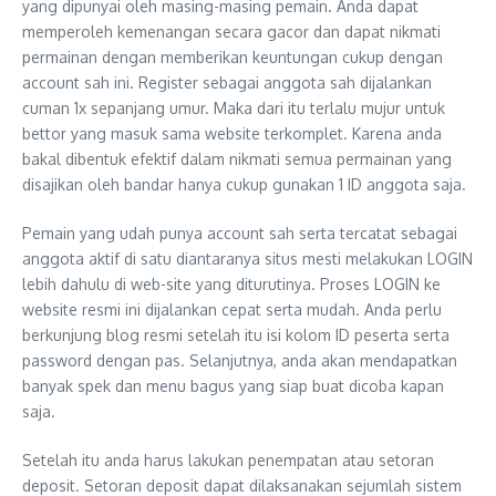
yang dipunyai oleh masing-masing pemain. Anda dapat
memperoleh kemenangan secara gacor dan dapat nikmati
permainan dengan memberikan keuntungan cukup dengan
account sah ini. Register sebagai anggota sah dijalankan
cuman 1x sepanjang umur. Maka dari itu terlalu mujur untuk
bettor yang masuk sama website terkomplet. Karena anda
bakal dibentuk efektif dalam nikmati semua permainan yang
disajikan oleh bandar hanya cukup gunakan 1 ID anggota saja.
Pemain yang udah punya account sah serta tercatat sebagai
anggota aktif di satu diantaranya situs mesti melakukan LOGIN
lebih dahulu di web-site yang diturutinya. Proses LOGIN ke
website resmi ini dijalankan cepat serta mudah. Anda perlu
berkunjung blog resmi setelah itu isi kolom ID peserta serta
password dengan pas. Selanjutnya, anda akan mendapatkan
banyak spek dan menu bagus yang siap buat dicoba kapan
saja.
Setelah itu anda harus lakukan penempatan atau setoran
deposit. Setoran deposit dapat dilaksanakan sejumlah sistem