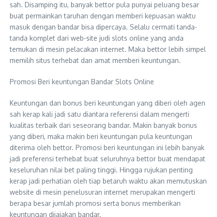
sah. Disamping itu, banyak bettor pula punyai peluang besar
buat permainkan taruhan dengan memberi kepuasan waktu
masuk dengan bandar bisa dipercaya. Selalu cermati tanda-
tanda komplet dari web-site judi slots online yang anda
temukan di mesin pelacakan internet. Maka bettor lebih simpel
memilih situs terhebat dan amat memberi keuntungan.
Promosi Beri keuntungan Bandar Slots Online
Keuntungan dan bonus beri keuntungan yang diberi oleh agen
sah kerap kali jadi satu diantara referensi dalam mengerti
kualitas terbaik dari seseorang bandar. Makin banyak bonus
yang diberi, maka makin beri keuntungan pula keuntungan
diterima oleh bettor. Promosi beri keuntungan ini lebih banyak
jadi preferensi terhebat buat seluruhnya bettor buat mendapat
keseluruhan nilai bet paling tinggi. Hingga rujukan penting
kerap jadi perhatian oleh tiap betaruh waktu akan memutuskan
website di mesin penelusuran internet merupakan mengerti
berapa besar jumlah promosi serta bonus memberikan
keuntungan dijajakan bandar.