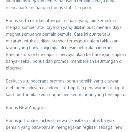
akan ikhlas kerjakan beberapa usaha terbaik supaya dapat
mencapai kemenangan bonus slots tergacor.
Bonus serta nilai keuntungan menarik yang lain kerap kali
menjadi sumber atau layanan yang dibikin buat menarik daya
magnet semuanya pemain pemula. Cara ini pun terlalu
mujarab untuk dijadikan sumber terunggul dalam taklukkan
lawan yang banyak dijumpai di mesin pelacakan internet.
Bandar slots online dapat dipercaya akan berbarengan siapkan
banyak sekali bonus dan promosi memberikan keuntungan di
blognya.
Berikut yaitu beberapa promosi bonus terpilih yang ditawari
oleh agen judi sah di Indonesia. Tiap-tiap penawaran itu dapat
kasih bettor nilai keuntungan beri keuntungan yang berlimpah.
Bonus New Anggota
Bonus judi online ini teristimewa dikasihkan untuk banyak
pemain yang baru-baru ini mengerjakan register sebagai new