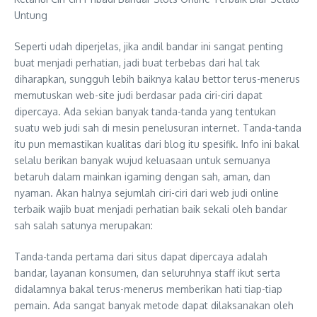
Untung
Seperti udah diperjelas, jika andil bandar ini sangat penting
buat menjadi perhatian, jadi buat terbebas dari hal tak
diharapkan, sungguh lebih baiknya kalau bettor terus-menerus
memutuskan web-site judi berdasar pada ciri-ciri dapat
dipercaya. Ada sekian banyak tanda-tanda yang tentukan
suatu web judi sah di mesin penelusuran internet. Tanda-tanda
itu pun memastikan kualitas dari blog itu spesifik. Info ini bakal
selalu berikan banyak wujud keluasaan untuk semuanya
betaruh dalam mainkan igaming dengan sah, aman, dan
nyaman. Akan halnya sejumlah ciri-ciri dari web judi online
terbaik wajib buat menjadi perhatian baik sekali oleh bandar
sah salah satunya merupakan:
Tanda-tanda pertama dari situs dapat dipercaya adalah
bandar, layanan konsumen, dan seluruhnya staff ikut serta
didalamnya bakal terus-menerus memberikan hati tiap-tiap
pemain. Ada sangat banyak metode dapat dilaksanakan oleh