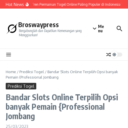
Skip to content
Hot News
Analisis Tren Permainan Togel Online Paling Populer di Indonesia Ta
Broswaypress
Me
nu
Bergabunglah dan Dapatkan Kemenangan yang
Menggiurkan!
Home
/
Prediksi Togel
/
Bandar Slots Online Terpilih Opsi banyak
Pemain {Professional Jombang
Prediksi Togel
Bandar Slots Online Terpilih Opsi
banyak Pemain {Professional
Jombang
25/03/2023