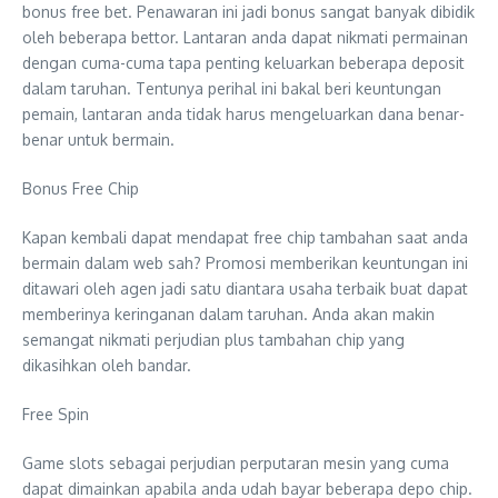
bonus free bet. Penawaran ini jadi bonus sangat banyak dibidik
oleh beberapa bettor. Lantaran anda dapat nikmati permainan
dengan cuma-cuma tapa penting keluarkan beberapa deposit
dalam taruhan. Tentunya perihal ini bakal beri keuntungan
pemain, lantaran anda tidak harus mengeluarkan dana benar-
benar untuk bermain.
Bonus Free Chip
Kapan kembali dapat mendapat free chip tambahan saat anda
bermain dalam web sah? Promosi memberikan keuntungan ini
ditawari oleh agen jadi satu diantara usaha terbaik buat dapat
memberinya keringanan dalam taruhan. Anda akan makin
semangat nikmati perjudian plus tambahan chip yang
dikasihkan oleh bandar.
Free Spin
Game slots sebagai perjudian perputaran mesin yang cuma
dapat dimainkan apabila anda udah bayar beberapa depo chip.