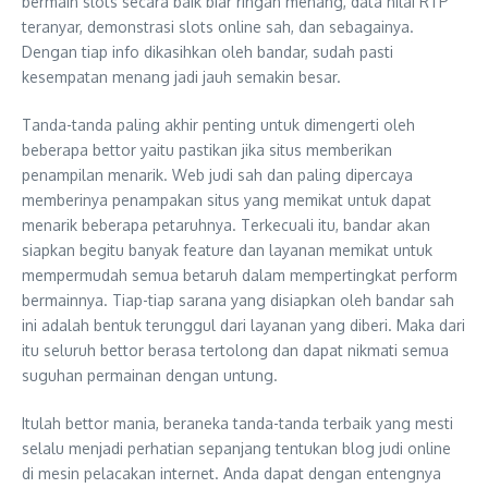
bermain slots secara baik biar ringan menang, data nilai RTP
teranyar, demonstrasi slots online sah, dan sebagainya.
Dengan tiap info dikasihkan oleh bandar, sudah pasti
kesempatan menang jadi jauh semakin besar.
Tanda-tanda paling akhir penting untuk dimengerti oleh
beberapa bettor yaitu pastikan jika situs memberikan
penampilan menarik. Web judi sah dan paling dipercaya
memberinya penampakan situs yang memikat untuk dapat
menarik beberapa petaruhnya. Terkecuali itu, bandar akan
siapkan begitu banyak feature dan layanan memikat untuk
mempermudah semua betaruh dalam mempertingkat perform
bermainnya. Tiap-tiap sarana yang disiapkan oleh bandar sah
ini adalah bentuk terunggul dari layanan yang diberi. Maka dari
itu seluruh bettor berasa tertolong dan dapat nikmati semua
suguhan permainan dengan untung.
Itulah bettor mania, beraneka tanda-tanda terbaik yang mesti
selalu menjadi perhatian sepanjang tentukan blog judi online
di mesin pelacakan internet. Anda dapat dengan entengnya