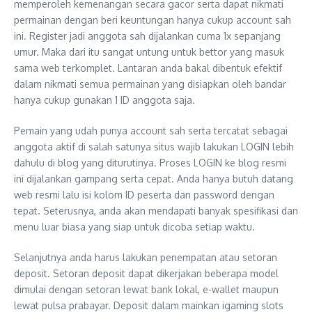
memperoleh kemenangan secara gacor serta dapat nikmati
permainan dengan beri keuntungan hanya cukup account sah
ini. Register jadi anggota sah dijalankan cuma 1x sepanjang
umur. Maka dari itu sangat untung untuk bettor yang masuk
sama web terkomplet. Lantaran anda bakal dibentuk efektif
dalam nikmati semua permainan yang disiapkan oleh bandar
hanya cukup gunakan 1 ID anggota saja.
Pemain yang udah punya account sah serta tercatat sebagai
anggota aktif di salah satunya situs wajib lakukan LOGIN lebih
dahulu di blog yang diturutinya. Proses LOGIN ke blog resmi
ini dijalankan gampang serta cepat. Anda hanya butuh datang
web resmi lalu isi kolom ID peserta dan password dengan
tepat. Seterusnya, anda akan mendapati banyak spesifikasi dan
menu luar biasa yang siap untuk dicoba setiap waktu.
Selanjutnya anda harus lakukan penempatan atau setoran
deposit. Setoran deposit dapat dikerjakan beberapa model
dimulai dengan setoran lewat bank lokal, e-wallet maupun
lewat pulsa prabayar. Deposit dalam mainkan igaming slots