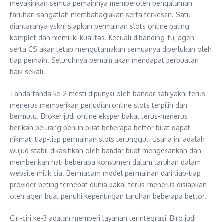
meyakinkan semua pemainnya memperoleh pengalaman
taruhan sangatlah membahagiakan serta terkesan. Satu
diantaranya yakni siapkan permainan slots online paling
komplet dan memiliki kualitas. Kecuali dibanding itu, agen
serta CS akan tetap mengutamakan semuanya diperlukan oleh
tiap pemain. Seluruhnya pemain akan mendapat perbuatan
baik sekali.
Tanda-tanda ke-2 mesti dipunyai oleh bandar sah yakni terus-
menerus memberikan perjudian online slots terpilih dan
bermutu. Broker judi online eksper bakal terus-menerus
berikan peluang penuh buat beberapa bettor buat dapat
nikmati tiap-tiap permainan slots terunggul. Usaha ini adalah
wujud stabil dikasihkan oleh bandar buat mengesankan dan
memberikan hati beberapa konsumen dalam taruhan dalam
website milik dia. Bermacam model permainan dari tiap-tiap
provider beting terhebat dunia bakal terus-menerus disiapkan
oleh agen buat penuhi kepentingan taruhan beberapa bettor.
Ciri-ciri ke-3 adalah memberi layanan terintegrasi. Biro judi