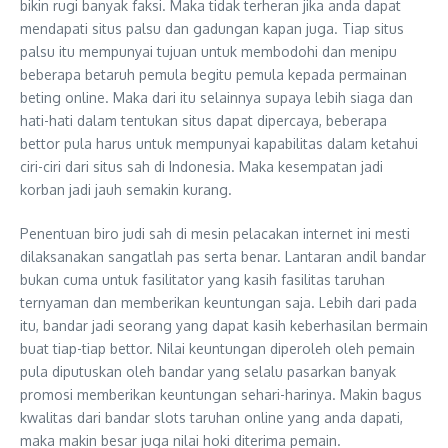
bikin rugi banyak faksi. Maka tidak terheran jika anda dapat
mendapati situs palsu dan gadungan kapan juga. Tiap situs
palsu itu mempunyai tujuan untuk membodohi dan menipu
beberapa betaruh pemula begitu pemula kepada permainan
beting online. Maka dari itu selainnya supaya lebih siaga dan
hati-hati dalam tentukan situs dapat dipercaya, beberapa
bettor pula harus untuk mempunyai kapabilitas dalam ketahui
ciri-ciri dari situs sah di Indonesia. Maka kesempatan jadi
korban jadi jauh semakin kurang.
Penentuan biro judi sah di mesin pelacakan internet ini mesti
dilaksanakan sangatlah pas serta benar. Lantaran andil bandar
bukan cuma untuk fasilitator yang kasih fasilitas taruhan
ternyaman dan memberikan keuntungan saja. Lebih dari pada
itu, bandar jadi seorang yang dapat kasih keberhasilan bermain
buat tiap-tiap bettor. Nilai keuntungan diperoleh oleh pemain
pula diputuskan oleh bandar yang selalu pasarkan banyak
promosi memberikan keuntungan sehari-harinya. Makin bagus
kwalitas dari bandar slots taruhan online yang anda dapati,
maka makin besar juga nilai hoki diterima pemain.