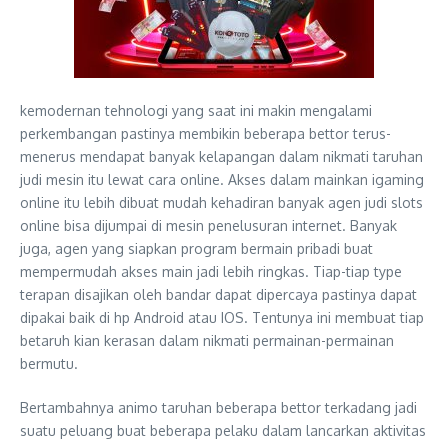
kemodernan tehnologi yang saat ini makin mengalami
perkembangan pastinya membikin beberapa bettor terus-
menerus mendapat banyak kelapangan dalam nikmati taruhan
judi mesin itu lewat cara online. Akses dalam mainkan igaming
online itu lebih dibuat mudah kehadiran banyak agen judi slots
online bisa dijumpai di mesin penelusuran internet. Banyak
juga, agen yang siapkan program bermain pribadi buat
mempermudah akses main jadi lebih ringkas. Tiap-tiap type
terapan disajikan oleh bandar dapat dipercaya pastinya dapat
dipakai baik di hp Android atau IOS. Tentunya ini membuat tiap
betaruh kian kerasan dalam nikmati permainan-permainan
bermutu.
Bertambahnya animo taruhan beberapa bettor terkadang jadi
suatu peluang buat beberapa pelaku dalam lancarkan aktivitas