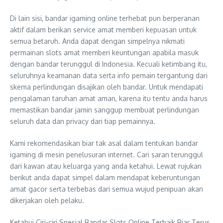
Di lain sisi, bandar igaming online terhebat pun berperanan
aktif dalam berikan service amat memberi kepuasan untuk
semua betaruh. Anda dapat dengan simpelnya nikmati
permainan slots amat memberi keuntungan apabila masuk
dengan bandar terunggul di Indonesia. Kecuali ketimbang itu,
seluruhnya keamanan data serta info pemain tergantung dari
skema perlindungan disajikan oleh bandar. Untuk mendapati
pengalaman taruhan amat aman, karena itu tentu anda harus
memastikan bandar jamin sanggup membuat perlindungan
seluruh data dan privacy dari tiap pemainnya.
Kami rekomendasikan biar tak asal dalam tentukan bandar
igaming di mesin penelusuran internet. Cari saran terunggul
dari kawan atau keluarga yang anda ketahui. Lewat rujukan
berikut anda dapat simpel dalam mendapat keberuntungan
amat gacor serta terbebas dari semua wujud penipuan akan
dikerjakan oleh pelaku.
Ketahui Ciri-ciri Spesial Bandar Slots Online Terbaik Biar Terus