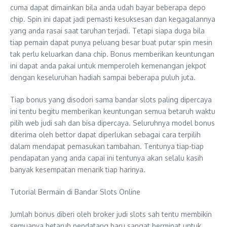
cuma dapat dimainkan bila anda udah bayar beberapa depo
chip. Spin ini dapat jadi pemasti kesuksesan dan kegagalannya
yang anda rasai saat taruhan terjadi. Tetapi siapa duga bila
tiap pemain dapat punya peluang besar buat putar spin mesin
tak perlu keluarkan dana chip. Bonus memberikan keuntungan
ini dapat anda pakai untuk memperoleh kemenangan jekpot
dengan keseluruhan hadiah sampai beberapa puluh juta.
Tiap bonus yang disodori sama bandar slots paling dipercaya
ini tentu begitu memberikan keuntungan semua betaruh waktu
pilih web judi sah dan bisa dipercaya. Seluruhnya model bonus
diterima oleh bettor dapat diperlukan sebagai cara terpilih
dalam mendapat pemasukan tambahan. Tentunya tiap-tiap
pendapatan yang anda capai ini tentunya akan selalu kasih
banyak kesempatan menarik tiap harinya.
Tutorial Bermain di Bandar Slots Online
Jumlah bonus diberi oleh broker judi slots sah tentu membikin
semuanya betaruh pendatang baru sangat berminat untuk