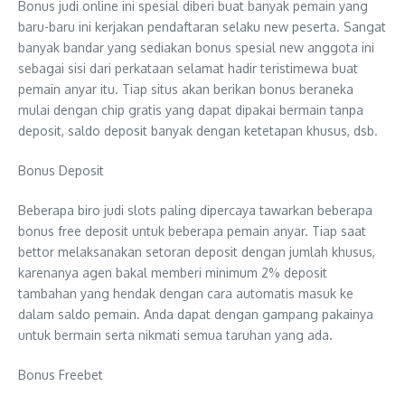
Bonus judi online ini spesial diberi buat banyak pemain yang
baru-baru ini kerjakan pendaftaran selaku new peserta. Sangat
banyak bandar yang sediakan bonus spesial new anggota ini
sebagai sisi dari perkataan selamat hadir teristimewa buat
pemain anyar itu. Tiap situs akan berikan bonus beraneka
mulai dengan chip gratis yang dapat dipakai bermain tanpa
deposit, saldo deposit banyak dengan ketetapan khusus, dsb.
Bonus Deposit
Beberapa biro judi slots paling dipercaya tawarkan beberapa
bonus free deposit untuk beberapa pemain anyar. Tiap saat
bettor melaksanakan setoran deposit dengan jumlah khusus,
karenanya agen bakal memberi minimum 2% deposit
tambahan yang hendak dengan cara automatis masuk ke
dalam saldo pemain. Anda dapat dengan gampang pakainya
untuk bermain serta nikmati semua taruhan yang ada.
Bonus Freebet