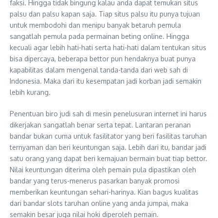
faksi. Hingga tidak bingung kalau anda dapat temukan situs
palsu dan palsu kapan saja. Tiap situs palsu itu punya tujuan
untuk membodohi dan menipu banyak betaruh pemula
sangatlah pemula pada permainan beting online. Hingga
kecuali agar lebih hati-hati serta hati-hati dalam tentukan situs
bisa dipercaya, beberapa bettor pun hendaknya buat punya
kapabilitas dalam mengenal tanda-tanda dari web sah di
Indonesia. Maka dari itu kesempatan jadi korban jadi semakin
lebih kurang.
Penentuan biro judi sah di mesin penelusuran internet ini harus
dikerjakan sangatlah benar serta tepat. Lantaran peranan
bandar bukan cuma untuk fasilitator yang beri fasilitas taruhan
ternyaman dan beri keuntungan saja. Lebih dari itu, bandar jadi
satu orang yang dapat beri kemajuan bermain buat tiap bettor.
Nilai keuntungan diterima oleh pemain pula dipastikan oleh
bandar yang terus-menerus pasarkan banyak promosi
memberikan keuntungan sehari-harinya. Kian bagus kualitas
dari bandar slots taruhan online yang anda jumpai, maka
semakin besar juga nilai hoki diperoleh pemain.