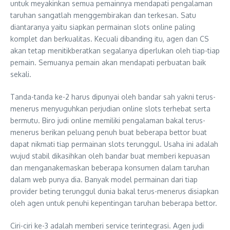
untuk meyakinkan semua pemainnya mendapati pengalaman
taruhan sangatlah menggembirakan dan terkesan. Satu
diantaranya yaitu siapkan permainan slots online paling
komplet dan berkualitas. Kecuali dibanding itu, agen dan CS
akan tetap menitikberatkan segalanya diperlukan oleh tiap-tiap
pemain. Semuanya pemain akan mendapati perbuatan baik
sekali.
Tanda-tanda ke-2 harus dipunyai oleh bandar sah yakni terus-
menerus menyuguhkan perjudian online slots terhebat serta
bermutu. Biro judi online memiliki pengalaman bakal terus-
menerus berikan peluang penuh buat beberapa bettor buat
dapat nikmati tiap permainan slots terunggul. Usaha ini adalah
wujud stabil dikasihkan oleh bandar buat memberi kepuasan
dan menganakemaskan beberapa konsumen dalam taruhan
dalam web punya dia. Banyak model permainan dari tiap
provider beting terunggul dunia bakal terus-menerus disiapkan
oleh agen untuk penuhi kepentingan taruhan beberapa bettor.
Ciri-ciri ke-3 adalah memberi service terintegrasi. Agen judi