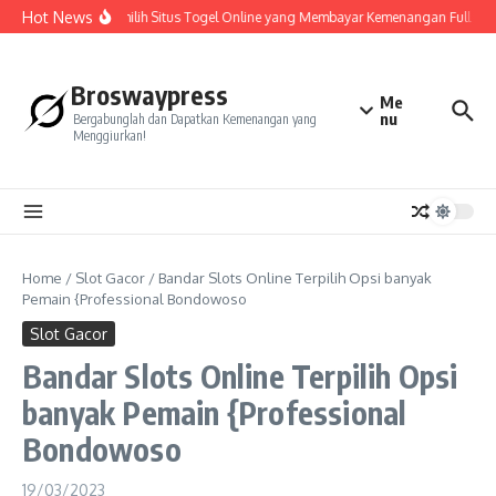
Skip to content
Hot News
Tips Memilih Situs Togel Online yang Membayar Kemenangan Full di 
Broswaypress
Me
nu
Bergabunglah dan Dapatkan Kemenangan yang
Menggiurkan!
Home
/
Slot Gacor
/
Bandar Slots Online Terpilih Opsi banyak
Pemain {Professional Bondowoso
Slot Gacor
Bandar Slots Online Terpilih Opsi
banyak Pemain {Professional
Bondowoso
19/03/2023