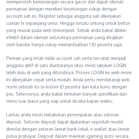
memperoleh kemenangan secara gacor dan dapat nikmati
permainan dengan memberi keuntungan cukup dengan
account sah ini. Register sebagai anggota sah dikerjakan
cuman 1x sepanjang umur. Hingga terlalu untung untuk bettor
yang masuk pada web terkomplet. Sebab anda bakal dibikin
efektif dalam nikmati seluruhnya permainan yang disajikan
oleh bandar hanya cukup memanfaatkan 1 ID peserta saja.
Pemain yang telah miliki account sah serta tercatat menjadi
anggota aktif di satu diantaranya situs mesti lakukan LOGIN
lebih dulu di web yang diturutinya. Proses LOGIN ke web resmi
ini dikerjakan cepat serta mudah. Anda perlu mendatangi web
resmi setelah itu isi kolom ID peserta dan kata kunci dengan
pas. Seterusnya, anda bakal temukan banyak spesifikasi dan
menu luar biasa yang siap untuk dicoba kapan waktu.
Lantas anda mesti melakukan penempatan atau setoran
deposit. Setoran deposit dapat dijalankan sejumlah model
dimulai dengan setoran lewat bank lokal, e-wallet atau lewat
pulsa prabayar. Deposit dalam mainkan igaming slots secara