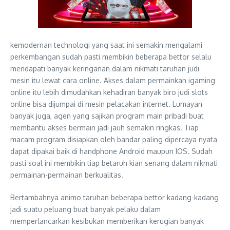
kemodernan technologi yang saat ini semakin mengalami
perkembangan sudah pasti membikin beberapa bettor selalu
mendapati banyak keringanan dalam nikmati taruhan judi
mesin itu lewat cara online. Akses dalam permainkan igaming
online itu lebih dimudahkan kehadiran banyak biro judi slots
online bisa dijumpai di mesin pelacakan internet. Lumayan
banyak juga, agen yang sajikan program main pribadi buat
membantu akses bermain jadi jauh semakin ringkas. Tiap
macam program disiapkan oleh bandar paling dipercaya nyata
dapat dipakai baik di handphone Android maupun IOS. Sudah
pasti soal ini membikin tiap betaruh kian senang dalam nikmati
permainan-permainan berkualitas.
Bertambahnya animo taruhan beberapa bettor kadang-kadang
jadi suatu peluang buat banyak pelaku dalam
memperlancarkan kesibukan memberikan kerugian banyak