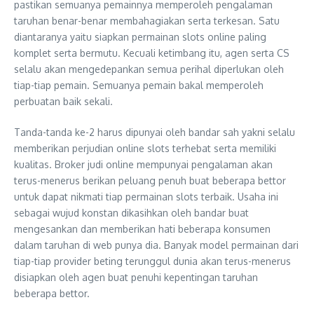
pastikan semuanya pemainnya memperoleh pengalaman
taruhan benar-benar membahagiakan serta terkesan. Satu
diantaranya yaitu siapkan permainan slots online paling
komplet serta bermutu. Kecuali ketimbang itu, agen serta CS
selalu akan mengedepankan semua perihal diperlukan oleh
tiap-tiap pemain. Semuanya pemain bakal memperoleh
perbuatan baik sekali.
Tanda-tanda ke-2 harus dipunyai oleh bandar sah yakni selalu
memberikan perjudian online slots terhebat serta memiliki
kualitas. Broker judi online mempunyai pengalaman akan
terus-menerus berikan peluang penuh buat beberapa bettor
untuk dapat nikmati tiap permainan slots terbaik. Usaha ini
sebagai wujud konstan dikasihkan oleh bandar buat
mengesankan dan memberikan hati beberapa konsumen
dalam taruhan di web punya dia. Banyak model permainan dari
tiap-tiap provider beting terunggul dunia akan terus-menerus
disiapkan oleh agen buat penuhi kepentingan taruhan
beberapa bettor.