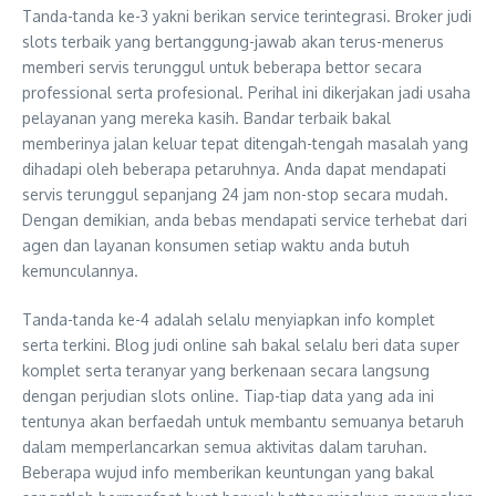
Tanda-tanda ke-3 yakni berikan service terintegrasi. Broker judi
slots terbaik yang bertanggung-jawab akan terus-menerus
memberi servis terunggul untuk beberapa bettor secara
professional serta profesional. Perihal ini dikerjakan jadi usaha
pelayanan yang mereka kasih. Bandar terbaik bakal
memberinya jalan keluar tepat ditengah-tengah masalah yang
dihadapi oleh beberapa petaruhnya. Anda dapat mendapati
servis terunggul sepanjang 24 jam non-stop secara mudah.
Dengan demikian, anda bebas mendapati service terhebat dari
agen dan layanan konsumen setiap waktu anda butuh
kemunculannya.
Tanda-tanda ke-4 adalah selalu menyiapkan info komplet
serta terkini. Blog judi online sah bakal selalu beri data super
komplet serta teranyar yang berkenaan secara langsung
dengan perjudian slots online. Tiap-tiap data yang ada ini
tentunya akan berfaedah untuk membantu semuanya betaruh
dalam memperlancarkan semua aktivitas dalam taruhan.
Beberapa wujud info memberikan keuntungan yang bakal