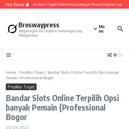
Skip to content
Hot News
Cara Daftar Akun Togel Online Resmi dengan Proses Deposit Cepat di
Broswaypress
Me
nu
Bergabunglah dan Dapatkan Kemenangan yang
Menggiurkan!
Home
/
Prediksi Togel
/
Bandar Slots Online Terpilih Opsi banyak
Pemain {Professional Bogor
Prediksi Togel
Bandar Slots Online Terpilih Opsi
banyak Pemain {Professional
Bogor
20/03/2023