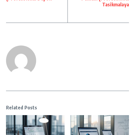
Tasikmalaya
Related Posts