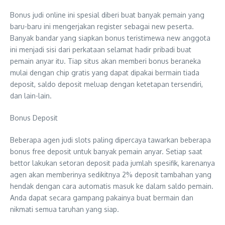
Bonus judi online ini spesial diberi buat banyak pemain yang
baru-baru ini mengerjakan register sebagai new peserta.
Banyak bandar yang siapkan bonus teristimewa new anggota
ini menjadi sisi dari perkataan selamat hadir pribadi buat
pemain anyar itu. Tiap situs akan memberi bonus beraneka
mulai dengan chip gratis yang dapat dipakai bermain tiada
deposit, saldo deposit meluap dengan ketetapan tersendiri,
dan lain-lain.
Bonus Deposit
Beberapa agen judi slots paling dipercaya tawarkan beberapa
bonus free deposit untuk banyak pemain anyar. Setiap saat
bettor lakukan setoran deposit pada jumlah spesifik, karenanya
agen akan memberinya sedikitnya 2% deposit tambahan yang
hendak dengan cara automatis masuk ke dalam saldo pemain.
Anda dapat secara gampang pakainya buat bermain dan
nikmati semua taruhan yang siap.