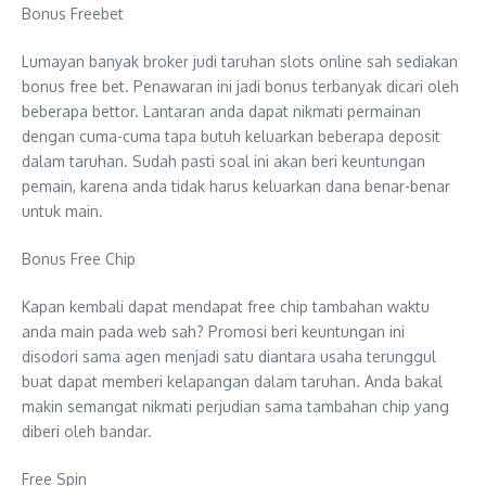
Bonus Freebet
Lumayan banyak broker judi taruhan slots online sah sediakan
bonus free bet. Penawaran ini jadi bonus terbanyak dicari oleh
beberapa bettor. Lantaran anda dapat nikmati permainan
dengan cuma-cuma tapa butuh keluarkan beberapa deposit
dalam taruhan. Sudah pasti soal ini akan beri keuntungan
pemain, karena anda tidak harus keluarkan dana benar-benar
untuk main.
Bonus Free Chip
Kapan kembali dapat mendapat free chip tambahan waktu
anda main pada web sah? Promosi beri keuntungan ini
disodori sama agen menjadi satu diantara usaha terunggul
buat dapat memberi kelapangan dalam taruhan. Anda bakal
makin semangat nikmati perjudian sama tambahan chip yang
diberi oleh bandar.
Free Spin