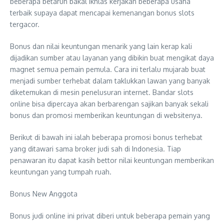
beberapa betaruh bakal ikhlas kerjakan beberapa usaha
terbaik supaya dapat mencapai kemenangan bonus slots
tergacor.
Bonus dan nilai keuntungan menarik yang lain kerap kali
dijadikan sumber atau layanan yang dibikin buat mengikat daya
magnet semua pemain pemula. Cara ini terlalu mujarab buat
menjadi sumber terhebat dalam taklukkan lawan yang banyak
diketemukan di mesin penelusuran internet. Bandar slots
online bisa dipercaya akan berbarengan sajikan banyak sekali
bonus dan promosi memberikan keuntungan di websitenya.
Berikut di bawah ini ialah beberapa promosi bonus terhebat
yang ditawari sama broker judi sah di Indonesia. Tiap
penawaran itu dapat kasih bettor nilai keuntungan memberikan
keuntungan yang tumpah ruah.
Bonus New Anggota
Bonus judi online ini privat diberi untuk beberapa pemain yang