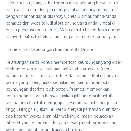
Terkecuali itu, banyak bettor pun miliki peluang besar untuk
mainkan taruhan dengan mengesankan sepanjang masuk
dengan bandar dapat dipercaya. Selalu simak tanda-tanda
komplet dari website judi slots online yang anda jumpai di
mesin penelusuran internet. Maka dari itu bettor lebih ringan
menyortir situs terhebat dan sangat memberi keuntungan.
Promosi Beri keuntungan Bandar Slots Online
Keuntungan serta bonus memberikan keuntungan yang diberi
oleh agen sah kerap kali menjadi salah satunya referensi
dalam mengenal kualitas terbaik dari bandar. Makin banyak
bonus yang diberi, maka semakin beri keuntungan pula
keuntungan diterima oleh bettor. Promosi memberikan
keuntungan ini lebih banyak jadikan pilihan terpilih untuk
semua bettor untuk menggapai keseluruhan nilai bet paling
tinggi. Hingga rujukan inti kerap menjadi perhatian oleh tiap-
tiap betaruh waktu akan pilih website di mesin pelacakan
internet yaitu mengenali berapa besar jumlah promosi dan
bonus beri keuntungan dijajakan bandar.