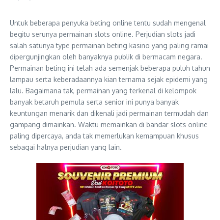
Untuk beberapa penyuka beting online tentu sudah mengenal
begitu serunya permainan slots online. Perjudian slots jadi
salah satunya type permainan beting kasino yang paling ramai
dipergunjingkan oleh banyaknya publik di bermacam negara.
Permainan beting ini telah ada semenjak beberapa puluh tahun
lampau serta keberadaannya kian ternama sejak epidemi yang
lalu. Bagaimana tak, permainan yang terkenal di kelompok
banyak betaruh pemula serta senior ini punya banyak
keuntungan menarik dan dikenali jadi permainan termudah dan
gampang dimainkan. Waktu memainkan di bandar slots online
paling dipercaya, anda tak memerlukan kemampuan khusus
sebagai halnya perjudian yang lain.