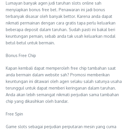
Lumayan banyak agen judi taruhan slots online sah
menyiapkan bonus free bet. Penawaran ini jadi bonus
terbanyak disasar oleh banyak bettor. Karena anda dapat
nikmati permainan dengan cara gratis tapa perlu keluarkan
beberapa deposit dalam taruhan. Sudah pasti ini bakal beri
keuntungan pemain, sebab anda tak usah keluarkan modal
betul-betul untuk bermain.
Bonus Free Chip
Kapan kembali dapat memperoleh free chip tambahan saat
anda bermain dalam website sah? Promosi memberikan
keuntungan ini ditawari oleh agen selaku salah satunya usaha
terunggul untuk dapat memberi keringanan dalam taruhan.
Anda akan lebih semangat nikmati perjudian sama tambahan
chip yang dikasihkan oleh bandar.
Free Spin
Game slots sebagai perjudian perputaran mesin yang cuma