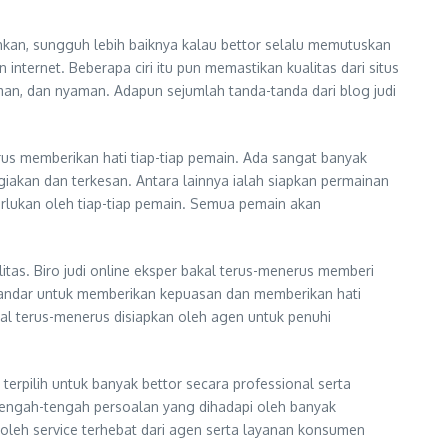
utuhkan, sungguh lebih baiknya kalau bettor selalu memutuskan
 internet. Beberapa ciri itu pun memastikan kualitas dari situs
an, dan nyaman. Adapun sejumlah tanda-tanda dari blog judi
erus memberikan hati tiap-tiap pemain. Ada sangat banyak
kan dan terkesan. Antara lainnya ialah siapkan permainan
erlukan oleh tiap-tiap pemain. Semua pemain akan
itas. Biro judi online eksper bakal terus-menerus memberi
h bandar untuk memberikan kepuasan dan memberikan hati
kal terus-menerus disiapkan oleh agen untuk penuhi
terpilih untuk banyak bettor secara professional serta
itengah-tengah persoalan yang dihadapi oleh banyak
leh service terhebat dari agen serta layanan konsumen