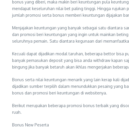
bonus yang diberi, maka makin beri keuntungan pula keuntunga
mendapat keseluruhan nilai bet paling tinggi. Hingga rujukan 
jumlah promosi serta bonus memberi keuntungan dijajakan ba
Menjajakan keuntungan yang banyak sebagai satu diantara sar
dan promosi beri keuntungan yang ingin untuk mainkan beting 
seluruhnya pemain. Satu diantara kegunaan dari memanfaatkan
Kecuali dapat dijadikan modal taruhan, beberapa bettor bisa
banyak pemasukan deposit yang bisa anda withdraw kapan saja
bingung jika banyak betaruh akan ikhlas mengerjakan bebera
Bonus serta nilai keuntungan menarik yang lain kerap kali di
dijadikan sumber terpilih dalam menundukkan pesaing yang ban
bonus dan promosi beri keuntungan di websitenya.
Berikut merupakan beberapa promosi bonus terbaik yang disodo
ruah.
Bonus New Peserta