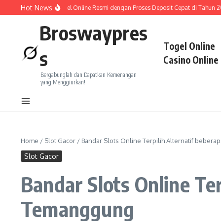
Skip to content
Hot News
ra Daftar Akun Togel Online Resmi dengan Proses Deposit Cepat di Tahun 2026
Broswaypres
Togel Online
s
Casino Online
Bergabunglah dan Dapatkan Kemenangan
yang Menggiurkan!
Home
/
Slot Gacor
/
Bandar Slots Online Terpilih Alternatif bebe
Slot Gacor
Bandar Slots Online Te
Temanggung