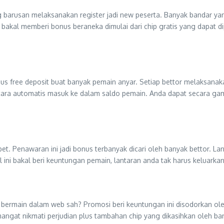
g barusan melaksanakan register jadi new peserta. Banyak bandar yan
s bakal memberi bonus beraneka dimulai dari chip gratis yang dapat d
us free deposit buat banyak pemain anyar. Setiap bettor melaksanaka
ara automatis masuk ke dalam saldo pemain. Anda dapat secara ga
 bet. Penawaran ini jadi bonus terbanyak dicari oleh banyak bettor. L
 ini bakal beri keuntungan pemain, lantaran anda tak harus keluarka
bermain dalam web sah? Promosi beri keuntungan ini disodorkan oleh
ngat nikmati perjudian plus tambahan chip yang dikasihkan oleh ba