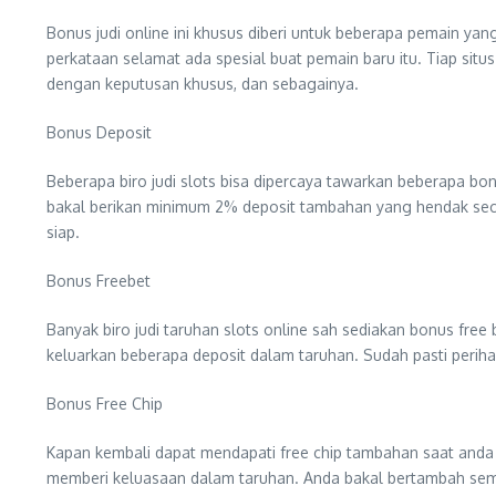
Bonus judi online ini khusus diberi untuk beberapa pemain yan
perkataan selamat ada spesial buat pemain baru itu. Tiap situ
dengan keputusan khusus, dan sebagainya.
Bonus Deposit
Beberapa biro judi slots bisa dipercaya tawarkan beberapa bon
bakal berikan minimum 2% deposit tambahan yang hendak sec
siap.
Bonus Freebet
Banyak biro judi taruhan slots online sah sediakan bonus free
keluarkan beberapa deposit dalam taruhan. Sudah pasti perihal
Bonus Free Chip
Kapan kembali dapat mendapati free chip tambahan saat anda 
memberi keluasaan dalam taruhan. Anda bakal bertambah sema