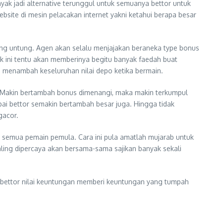
yak jadi alternative terunggul untuk semuanya bettor untuk
bsite di mesin pelacakan internet yakni ketahui berapa besar
ang untung. Agen akan selalu menjajakan beraneka type bonus
ik ini tentu akan memberinya begitu banyak faedah buat
i menambah keseluruhan nilai depo ketika bermain.
g. Makin bertambah bonus dimenangi, maka makin terkumpul
ai bettor semakin bertambah besar juga. Hingga tidak
gacor.
t semua pemain pemula. Cara ini pula amatlah mujarab untuk
aling dipercaya akan bersama-sama sajikan banyak sekali
ih bettor nilai keuntungan memberi keuntungan yang tumpah