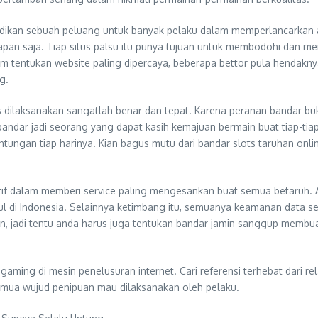
ikan sebuah peluang untuk banyak pelaku dalam memperlancarkan aktiv
kapan saja. Tiap situs palsu itu punya tujuan untuk membodohi dan 
m tentukan website paling dipercaya, beberapa bettor pula hendaknya b
g.
us dilaksanakan sangatlah benar dan tepat. Karena peranan bandar buka
andar jadi seorang yang dapat kasih kemajuan bermain buat tiap-tiap
ungan tiap harinya. Kian bagus mutu dari bandar slots taruhan onlin
 aktif dalam memberi service paling mengesankan buat semua betaruh
i Indonesia. Selainnya ketimbang itu, semuanya keamanan data sert
 jadi tentu anda harus juga tentukan bandar jamin sanggup membuat 
ming di mesin penelusuran internet. Cari referensi terhebat dari rela
semua wujud penipuan mau dilaksanakan oleh pelaku.