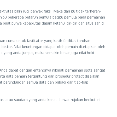
itas bikin rugi banyak faksi. Maka dari itu tidak terheran-
menipu beberapa betaruh pemula begitu pemula pada permainan
uat punya kapabilitas dalam ketahui ciri-ciri dari situs sah di
n cuma untuk fasilitator yang kasih fasilitas taruhan
 bettor. Nilai keuntungan didapat oleh pemain ditetapkan oleh
e yang anda jumpai, maka semakin besar juga nilai hoki
. Anda dapat dengan entengnya nikmati permainan slots sangat
a data pemain tergantung dari prosedur protect disajikan
perlindungan semua data dan pribadi dari tiap-tiap
si atau saudara yang anda kenali. Lewat rujukan berikut ini