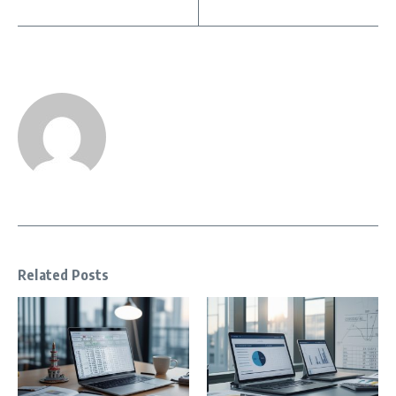
Related Posts