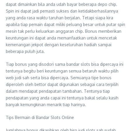
dapat dimainkan bila anda udah bayar beberapa depo chip.
Spin ini dapat jadi pemasti sukses dan ketidakberhasilannya
yang anda rasa waktu taruhan berjalan. Tetapi siapa kira
apabila tiap pemain dapat miliki peluang besar untuk putar spin
mesin tak perlu keluarkan anggaran chip. Bonus memberikan
keuntungan ini dapat anda memanfaatkan untuk mencetak
kemenangan jekpot dengan keseluruhan hadiah sampai
beberapa puluh juta.
Tiap bonus yang disodori sama bandar slots bisa dipercaya ini
tentunya begitu beri keuntungan semua betaruh waktu pilih
web judi sah serta bisa dipercaya. Semuanya tipe bonus
diperoleh oleh bettor dapat digunakan sebagai cara terpilih
dalam mendapat pendapatan tambahan. Tentunya tiap
pendapatan yang anda capai ini tentunya bakal selalu kasih
banyak kemungkinan menarik tiap harinya.
Tips Bermain di Bandar Slots Online
Jumlahnya bonus dikasihkan oleh biro judi slots sah sudah