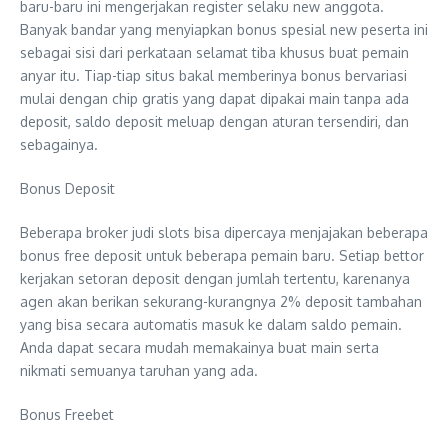
baru-baru ini mengerjakan register selaku new anggota.
Banyak bandar yang menyiapkan bonus spesial new peserta ini
sebagai sisi dari perkataan selamat tiba khusus buat pemain
anyar itu. Tiap-tiap situs bakal memberinya bonus bervariasi
mulai dengan chip gratis yang dapat dipakai main tanpa ada
deposit, saldo deposit meluap dengan aturan tersendiri, dan
sebagainya.
Bonus Deposit
Beberapa broker judi slots bisa dipercaya menjajakan beberapa
bonus free deposit untuk beberapa pemain baru. Setiap bettor
kerjakan setoran deposit dengan jumlah tertentu, karenanya
agen akan berikan sekurang-kurangnya 2% deposit tambahan
yang bisa secara automatis masuk ke dalam saldo pemain.
Anda dapat secara mudah memakainya buat main serta
nikmati semuanya taruhan yang ada.
Bonus Freebet