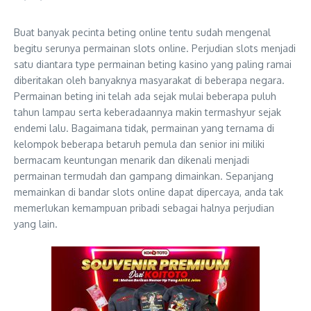
Buat banyak pecinta beting online tentu sudah mengenal
begitu serunya permainan slots online. Perjudian slots menjadi
satu diantara type permainan beting kasino yang paling ramai
diberitakan oleh banyaknya masyarakat di beberapa negara.
Permainan beting ini telah ada sejak mulai beberapa puluh
tahun lampau serta keberadaannya makin termashyur sejak
endemi lalu. Bagaimana tidak, permainan yang ternama di
kelompok beberapa betaruh pemula dan senior ini miliki
bermacam keuntungan menarik dan dikenali menjadi
permainan termudah dan gampang dimainkan. Sepanjang
memainkan di bandar slots online dapat dipercaya, anda tak
memerlukan kemampuan pribadi sebagai halnya perjudian
yang lain.