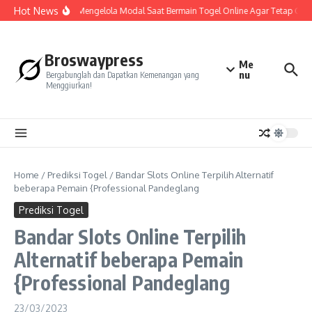
Skip to content
Hot News
Strategi Mengelola Modal Saat Bermain Togel Online Agar Tetap Cuan
Broswaypress
Me
nu
Bergabunglah dan Dapatkan Kemenangan yang
Menggiurkan!
Home
/
Prediksi Togel
/
Bandar Slots Online Terpilih Alternatif
beberapa Pemain {Professional Pandeglang
Prediksi Togel
Bandar Slots Online Terpilih
Alternatif beberapa Pemain
{Professional Pandeglang
23/03/2023