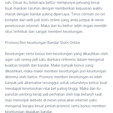
sah. Diluar itu, beberapa bettor mempunyai peluang besar
buat mainkan taruhan dengan memberikan kepuasan waktu
masuk dengan bandar paling dipercaya. Terus cermati ciri-ciri
komplet dari web judi slots online yang anda jumpai di mesin
penelusuran internet. Maka dari itu bettor lebih ringan memilih
situs terhebat dan sangat memberi keuntungan.
Promosi Beri keuntungan Bandar Slots Online
Keuntungan serta bonus beri keuntungan yang dikasihkan oleh
agen sah sering jadi satu diantara referensi dalam mengenal
kualitas terpilih dari bandar. Makin banyak bonus yang
dikasihkan, maka makin memberi keuntungan pun keuntungan
diterima oleh bettor. Promosi memberi keuntungan ini lebih
banyak jadi alternative terunggul untuk seluruhnya bettor buat
mendapat keseluruhan nilai bet paling tinggi. Maka dari itu
panutan penting kerap jadi perhatian oleh tiap betaruh saat
mau menunjuk website di mesin pelacakan internet yaitu
mengenal berapa besar jumlah promosi serta bonus memberi
keuntungan dijajakan bandar.