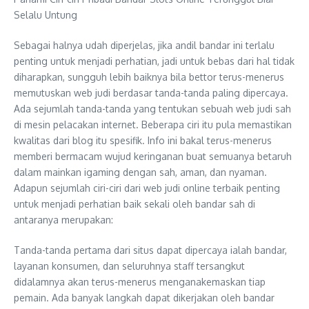
Selalu Untung
Sebagai halnya udah diperjelas, jika andil bandar ini terlalu
penting untuk menjadi perhatian, jadi untuk bebas dari hal tidak
diharapkan, sungguh lebih baiknya bila bettor terus-menerus
memutuskan web judi berdasar tanda-tanda paling dipercaya.
Ada sejumlah tanda-tanda yang tentukan sebuah web judi sah
di mesin pelacakan internet. Beberapa ciri itu pula memastikan
kwalitas dari blog itu spesifik. Info ini bakal terus-menerus
memberi bermacam wujud keringanan buat semuanya betaruh
dalam mainkan igaming dengan sah, aman, dan nyaman.
Adapun sejumlah ciri-ciri dari web judi online terbaik penting
untuk menjadi perhatian baik sekali oleh bandar sah di
antaranya merupakan:
Tanda-tanda pertama dari situs dapat dipercaya ialah bandar,
layanan konsumen, dan seluruhnya staff tersangkut
didalamnya akan terus-menerus menganakemaskan tiap
pemain. Ada banyak langkah dapat dikerjakan oleh bandar