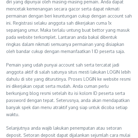
diri yang dipunyai oleh masing-masing pemain. Anda dapat
mencetak kemenangan secara gacor serta dapat nikmati
permainan dengan beri keuntungan cukup dengan account sah
ini. Registrasi selaku anggota sah dikerjakan cuma 1x
sepanjang umur. Maka terlalu untung buat bettor yang masuk
pada website terkomplet. Lantaran anda bakal dibentuk
ringkas dalam nikmati semuanya permainan yang disiapkan
oleh bandar cukup dengan memanfaatkan 1 ID peserta saja.
Pemain yang udah punyai account sah serta tercatat jadi
anggota aktif di salah satunya situs mesti lakukan LOGIN lebih
dahulu di site yang diturutinya. Proses LOGIN ke website resmi
ini dikerjakan cepat serta mudah. Anda cuman perlu
berkunjung blog resmi setelah itu isi kolom ID peserta serta
password dengan tepat. Seterusnya, anda akan mendapatkan
banyak spek dan menu atraktif yang siap untuk dicoba setiap
waktu.
Selanjutnya anda wajib lakukan penempatan atau setoran
deposit. Setoran deposit dapat dijalankan sejumlah cara mulai