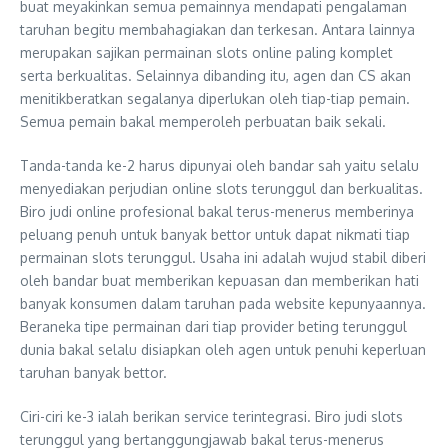
buat meyakinkan semua pemainnya mendapati pengalaman
taruhan begitu membahagiakan dan terkesan. Antara lainnya
merupakan sajikan permainan slots online paling komplet
serta berkualitas. Selainnya dibanding itu, agen dan CS akan
menitikberatkan segalanya diperlukan oleh tiap-tiap pemain.
Semua pemain bakal memperoleh perbuatan baik sekali.
Tanda-tanda ke-2 harus dipunyai oleh bandar sah yaitu selalu
menyediakan perjudian online slots terunggul dan berkualitas.
Biro judi online profesional bakal terus-menerus memberinya
peluang penuh untuk banyak bettor untuk dapat nikmati tiap
permainan slots terunggul. Usaha ini adalah wujud stabil diberi
oleh bandar buat memberikan kepuasan dan memberikan hati
banyak konsumen dalam taruhan pada website kepunyaannya.
Beraneka tipe permainan dari tiap provider beting terunggul
dunia bakal selalu disiapkan oleh agen untuk penuhi keperluan
taruhan banyak bettor.
Ciri-ciri ke-3 ialah berikan service terintegrasi. Biro judi slots
terunggul yang bertanggungjawab bakal terus-menerus