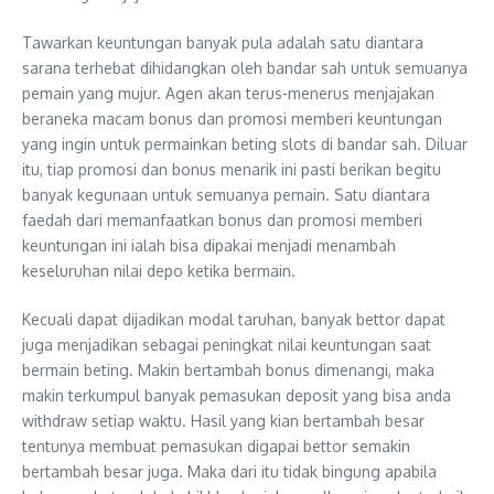
Tawarkan keuntungan banyak pula adalah satu diantara
sarana terhebat dihidangkan oleh bandar sah untuk semuanya
pemain yang mujur. Agen akan terus-menerus menjajakan
beraneka macam bonus dan promosi memberi keuntungan
yang ingin untuk permainkan beting slots di bandar sah. Diluar
itu, tiap promosi dan bonus menarik ini pasti berikan begitu
banyak kegunaan untuk semuanya pemain. Satu diantara
faedah dari memanfaatkan bonus dan promosi memberi
keuntungan ini ialah bisa dipakai menjadi menambah
keseluruhan nilai depo ketika bermain.
Kecuali dapat dijadikan modal taruhan, banyak bettor dapat
juga menjadikan sebagai peningkat nilai keuntungan saat
bermain beting. Makin bertambah bonus dimenangi, maka
makin terkumpul banyak pemasukan deposit yang bisa anda
withdraw setiap waktu. Hasil yang kian bertambah besar
tentunya membuat pemasukan digapai bettor semakin
bertambah besar juga. Maka dari itu tidak bingung apabila