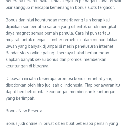
beberapa betaruh bakal ikhlas kerjakan pelbagai usaha terbaik
biar sanggup mencapai kemenangan bonus slots tergacor.
Bonus dan nilai keuntungan menarik yang lain kerap kali
dijadikan sumber atau sarana yang dibentuk untuk mengikat
daya magnet semua pemain pemula. Cara ini pun terlalu
mujarab untuk menjadi sumber terhebat dalam menundukkan
lawan yang banyak dijumpai di mesin penelusuran internet.
Bandar slots online paling dipercaya bakal berbarengan
siapkan banyak sekali bonus dan promosi memberikan
keuntungan di blognya.
Di bawah ini ialah beberapa promosi bonus terhebat yang
disodorkan oleh biro judi sah di Indonesia. Tiap penawaran itu
dapat beri bettor nilai keuntungan memberikan keuntungan
yang berlimpah.
Bonus New Peserta
Bonus judi online ini privat diberi buat beberapa pemain yang