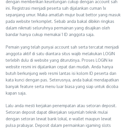
dengan memberikan keuntungan cukup dengan account sah
ini. Registrasi menjadi peserta sah dijalankan cuman 1x
sepanjang umur. Maka amatlah mujur buat bettor yang masuk
pada website terkomplet. Sebab anda bakal dibikin ringkas
dalam nikmati seluruhnya permainan yang disajikan oleh
bandar hanya cukup memakai 1 ID anggota saja.
Pemain yang telah punyai account sah serta tercatat menjadi
anggota aktif di satu diantara situs wajib melakukan LOGIN
terlebih dulu di website yang diturutinya. Proses LOGIN ke
website resmi ini dijalankan cepat dan mudah. Anda hanya
butuh berkunjung web resmi lantas isi kolom ID peserta dan
kata kunci dengan pas. Seterusnya, anda bakal mendapatkan
banyak feature serta menu luar biasa yang siap untuk dicoba
kapan saja.
Lalu anda mesti kerjakan penempatan atau setoran deposit.
Setoran deposit dapat dikerjakan sejumlah teknik mulai
dengan setoran lewat bank lokal, e-wallet maupun lewat
pulsa prabayar. Deposit dalam permainkan igaming slots