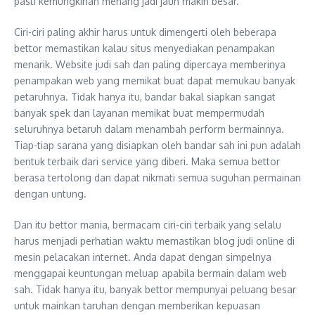
pasti kemungkinan menang jadi jauh makin besar.
Ciri-ciri paling akhir harus untuk dimengerti oleh beberapa
bettor memastikan kalau situs menyediakan penampakan
menarik. Website judi sah dan paling dipercaya memberinya
penampakan web yang memikat buat dapat memukau banyak
petaruhnya. Tidak hanya itu, bandar bakal siapkan sangat
banyak spek dan layanan memikat buat mempermudah
seluruhnya betaruh dalam menambah perform bermainnya.
Tiap-tiap sarana yang disiapkan oleh bandar sah ini pun adalah
bentuk terbaik dari service yang diberi. Maka semua bettor
berasa tertolong dan dapat nikmati semua suguhan permainan
dengan untung.
Dan itu bettor mania, bermacam ciri-ciri terbaik yang selalu
harus menjadi perhatian waktu memastikan blog judi online di
mesin pelacakan internet. Anda dapat dengan simpelnya
menggapai keuntungan meluap apabila bermain dalam web
sah. Tidak hanya itu, banyak bettor mempunyai peluang besar
untuk mainkan taruhan dengan memberikan kepuasan