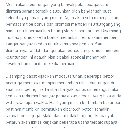
Menjajakan keuntungan yang banyak pula sebagai satu
diantara sarana terbaik disuguhkan oleh bandar sah buat
seluruhnya pemain yang mujur. Agen akan selalu menjajakan
bermacam tipe bonus dan promosi memberi keuntungan yang
minat untuk permainkan beting slots di bandar sah. Disamping
itu, tiap promosi serta bonus menarik ini tentu akan memberi
sangat banyak faedah untuk semuanya pemain. Satu
diantaranya faedah dari gunakan bonus dan promosi memberi
keuntungan ini adalah bisa dipakai sebagai menambah
keseluruhan nilai depo ketika bermain.
Disamping dapat dijadikan modal taruhan, beberapa bettor
bisa juga membuat menjadi menambah nilai keuntungan di
saat main beting. Bertambah banyak bonus dimenangi, maka
semakin terkumpul banyak pemasukan deposit yang bisa anda
withdraw kapan waktu. Hasil yang makin bertambah besar pun
pastinya membikin pemasukan diperoleh bettor semakin
tambah besar juga. Maka dari itu tidak bingung jika banyak
betaruh akan ikhlas kerjakan beberapa usaha terbaik supaya