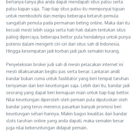
bertanya-tanya jika anda dapat mendapati situs palsu serta
palsu kapan saja. Tiap-tiap situs palsu itu mempunyai tujuan
untuk membodohi dan menipu beberapa betaruh pemula
sangatlah pemula pada permainan beting online. Maka dari itu
kecuali mesti lebih siaga serta hati-hati dalam tentukan situs
paling dipercaya, beberapa bettor pula hendaknya untuk punya
potensi dalam mengerti ciri-ciri dari situs sah di Indonesia.
Hingga kesempatan jadi korban jadi jauh semakin kurang.
Penyeleksian broker judi sah di mesin pelacakan internet ini
mesti dilaksanakan begitu pas serta benar. Lantaran andil
bandar bukan cuma untuk fasilitator yang beri tempat taruhan
ternyaman dan beri keuntungan saja. Lebih dari itu, bandar jadi
seorang yang dapat beri kemajuan main untuk tiap-tiap bettor.
Nilai keuntungan diperoleh oleh pemain pula diputuskan oleh
bandar yang terus-menerus pasarkan banyak promosi beri
keuntungan sehari-harinya. Makin bagus kwalitas dari bandar
slots taruhan online yang anda dapati, maka semakin besar
juga nilai keberuntungan didapat pemain.