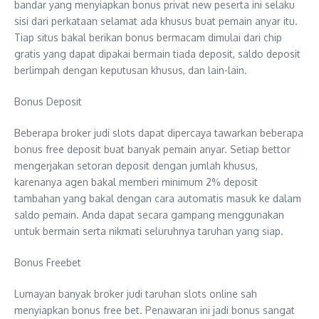
bandar yang menyiapkan bonus privat new peserta ini selaku
sisi dari perkataan selamat ada khusus buat pemain anyar itu.
Tiap situs bakal berikan bonus bermacam dimulai dari chip
gratis yang dapat dipakai bermain tiada deposit, saldo deposit
berlimpah dengan keputusan khusus, dan lain-lain.
Bonus Deposit
Beberapa broker judi slots dapat dipercaya tawarkan beberapa
bonus free deposit buat banyak pemain anyar. Setiap bettor
mengerjakan setoran deposit dengan jumlah khusus,
karenanya agen bakal memberi minimum 2% deposit
tambahan yang bakal dengan cara automatis masuk ke dalam
saldo pemain. Anda dapat secara gampang menggunakan
untuk bermain serta nikmati seluruhnya taruhan yang siap.
Bonus Freebet
Lumayan banyak broker judi taruhan slots online sah
menyiapkan bonus free bet. Penawaran ini jadi bonus sangat