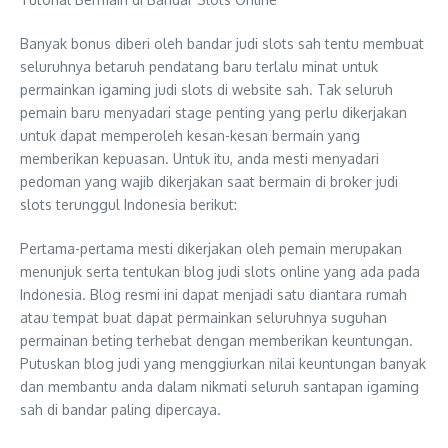
Banyak bonus diberi oleh bandar judi slots sah tentu membuat
seluruhnya betaruh pendatang baru terlalu minat untuk
permainkan igaming judi slots di website sah. Tak seluruh
pemain baru menyadari stage penting yang perlu dikerjakan
untuk dapat memperoleh kesan-kesan bermain yang
memberikan kepuasan. Untuk itu, anda mesti menyadari
pedoman yang wajib dikerjakan saat bermain di broker judi
slots terunggul Indonesia berikut:
Pertama-pertama mesti dikerjakan oleh pemain merupakan
menunjuk serta tentukan blog judi slots online yang ada pada
Indonesia. Blog resmi ini dapat menjadi satu diantara rumah
atau tempat buat dapat permainkan seluruhnya suguhan
permainan beting terhebat dengan memberikan keuntungan.
Putuskan blog judi yang menggiurkan nilai keuntungan banyak
dan membantu anda dalam nikmati seluruh santapan igaming
sah di bandar paling dipercaya.