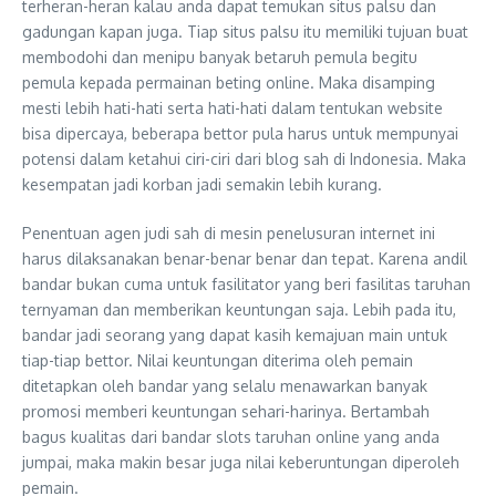
terheran-heran kalau anda dapat temukan situs palsu dan
gadungan kapan juga. Tiap situs palsu itu memiliki tujuan buat
membodohi dan menipu banyak betaruh pemula begitu
pemula kepada permainan beting online. Maka disamping
mesti lebih hati-hati serta hati-hati dalam tentukan website
bisa dipercaya, beberapa bettor pula harus untuk mempunyai
potensi dalam ketahui ciri-ciri dari blog sah di Indonesia. Maka
kesempatan jadi korban jadi semakin lebih kurang.
Penentuan agen judi sah di mesin penelusuran internet ini
harus dilaksanakan benar-benar benar dan tepat. Karena andil
bandar bukan cuma untuk fasilitator yang beri fasilitas taruhan
ternyaman dan memberikan keuntungan saja. Lebih pada itu,
bandar jadi seorang yang dapat kasih kemajuan main untuk
tiap-tiap bettor. Nilai keuntungan diterima oleh pemain
ditetapkan oleh bandar yang selalu menawarkan banyak
promosi memberi keuntungan sehari-harinya. Bertambah
bagus kualitas dari bandar slots taruhan online yang anda
jumpai, maka makin besar juga nilai keberuntungan diperoleh
pemain.