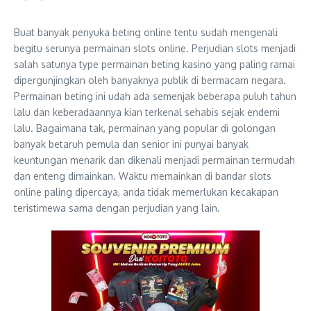
Buat banyak penyuka beting online tentu sudah mengenali
begitu serunya permainan slots online. Perjudian slots menjadi
salah satunya type permainan beting kasino yang paling ramai
dipergunjingkan oleh banyaknya publik di bermacam negara.
Permainan beting ini udah ada semenjak beberapa puluh tahun
lalu dan keberadaannya kian terkenal sehabis sejak endemi
lalu. Bagaimana tak, permainan yang popular di golongan
banyak betaruh pemula dan senior ini punyai banyak
keuntungan menarik dan dikenali menjadi permainan termudah
dan enteng dimainkan. Waktu memainkan di bandar slots
online paling dipercaya, anda tidak memerlukan kecakapan
teristimewa sama dengan perjudian yang lain.