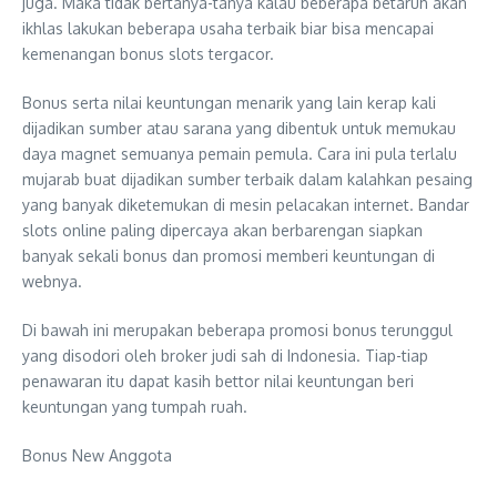
juga. Maka tidak bertanya-tanya kalau beberapa betaruh akan
ikhlas lakukan beberapa usaha terbaik biar bisa mencapai
kemenangan bonus slots tergacor.
Bonus serta nilai keuntungan menarik yang lain kerap kali
dijadikan sumber atau sarana yang dibentuk untuk memukau
daya magnet semuanya pemain pemula. Cara ini pula terlalu
mujarab buat dijadikan sumber terbaik dalam kalahkan pesaing
yang banyak diketemukan di mesin pelacakan internet. Bandar
slots online paling dipercaya akan berbarengan siapkan
banyak sekali bonus dan promosi memberi keuntungan di
webnya.
Di bawah ini merupakan beberapa promosi bonus terunggul
yang disodori oleh broker judi sah di Indonesia. Tiap-tiap
penawaran itu dapat kasih bettor nilai keuntungan beri
keuntungan yang tumpah ruah.
Bonus New Anggota