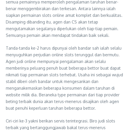
semua pemainnya memperoleh pengalaman taruhan benar-
benar menggembirakan dan terkesan. Antara lainnya ialah
siapkan permainan slots online amat komplet dan berkualitas.
Disamping dibanding itu, agen dan CS akan tetap
mengutamakan segalanya diperlukan oleh tiap-tiap pemain.
Semuanya pemain akan mendapat tindakan baik sekali.
Tanda-tanda ke-2 harus dipunyai oleh bandar sah ialah selalu
menyuguhkan perjudian online slots terunggul dan bermutu.
Agen judi online mempunyai pengalaman akan selalu
memberinya peluang penuh buat beberapa bettor buat dapat
nikmati tiap permainan slots terhebat. Usaha ini sebagai wujud
stabil diberi oleh bandar untuk mengesankan dan
menganakemaskan beberapa konsumen dalam taruhan di
website milik dia. Beraneka type permainan dari tiap provider
beting terbaik dunia akan terus-menerus disajikan oleh agen
buat penuhi keperluan taruhan beberapa bettor.
Ciri-ciri ke-3 yakni berikan servis terintegrasi. Biro judi slots
terbaik yang bertanggungjawab bakal terus-menerus