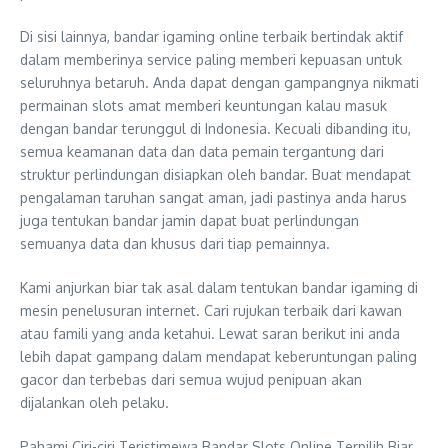
Di sisi lainnya, bandar igaming online terbaik bertindak aktif
dalam memberinya service paling memberi kepuasan untuk
seluruhnya betaruh. Anda dapat dengan gampangnya nikmati
permainan slots amat memberi keuntungan kalau masuk
dengan bandar terunggul di Indonesia. Kecuali dibanding itu,
semua keamanan data dan data pemain tergantung dari
struktur perlindungan disiapkan oleh bandar. Buat mendapat
pengalaman taruhan sangat aman, jadi pastinya anda harus
juga tentukan bandar jamin dapat buat perlindungan
semuanya data dan khusus dari tiap pemainnya.
Kami anjurkan biar tak asal dalam tentukan bandar igaming di
mesin penelusuran internet. Cari rujukan terbaik dari kawan
atau famili yang anda ketahui. Lewat saran berikut ini anda
lebih dapat gampang dalam mendapat keberuntungan paling
gacor dan terbebas dari semua wujud penipuan akan
dijalankan oleh pelaku.
Pahami Ciri-ciri Teristimewa Bandar Slots Online Terpilih Biar