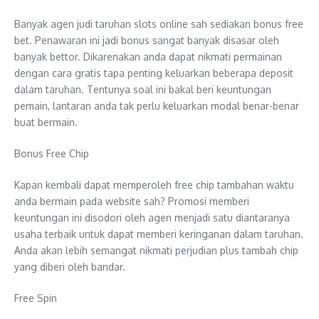
Banyak agen judi taruhan slots online sah sediakan bonus free
bet. Penawaran ini jadi bonus sangat banyak disasar oleh
banyak bettor. Dikarenakan anda dapat nikmati permainan
dengan cara gratis tapa penting keluarkan beberapa deposit
dalam taruhan. Tentunya soal ini bakal beri keuntungan
pemain, lantaran anda tak perlu keluarkan modal benar-benar
buat bermain.
Bonus Free Chip
Kapan kembali dapat memperoleh free chip tambahan waktu
anda bermain pada website sah? Promosi memberi
keuntungan ini disodori oleh agen menjadi satu diantaranya
usaha terbaik untuk dapat memberi keringanan dalam taruhan.
Anda akan lebih semangat nikmati perjudian plus tambah chip
yang diberi oleh bandar.
Free Spin