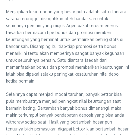
Menjajakan keuntungan yang besar pula adalah satu diantara
sarana terunggul disuguhkan oleh bandar sah untuk
semuanya pemain yang mujur. Agen bakal terus-menerus
tawarkan bermacam tipe bonus dan promosi memberi
keuntungan yang berminat untuk permainkan beting slots di
bandar sah. Disamping itu, tiap-tiap promosi serta bonus
menarik ini tentu akan memberinya sangat banyak kegunaan
untuk seluruhnya pemain. Satu diantara faedah dari
memanfaatkan bonus dan promosi memberikan keuntungan ini
ialah bisa dipakai selaku peningkat keseluruhan nilai depo
ketika bermain.
Selainnya dapat menjadi modal taruhan, banyak bettor bisa
pula membuatnya menjadi peningkat nilai keuntungan saat
bermain beting. Bertambah banyak bonus dimenangi, maka
makin terkumpul banyak pendapatan deposit yang bisa anda
withdraw setiap saat. Hasil yang bertambah besar pun
tentunya bikin pemasukan digapai bettor kian bertambah besar