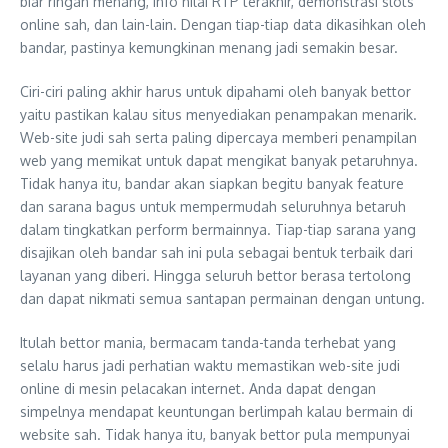
biar ringan menang, info nilai RTP terakhir, demonstrasi slots
online sah, dan lain-lain. Dengan tiap-tiap data dikasihkan oleh
bandar, pastinya kemungkinan menang jadi semakin besar.
Ciri-ciri paling akhir harus untuk dipahami oleh banyak bettor
yaitu pastikan kalau situs menyediakan penampakan menarik.
Web-site judi sah serta paling dipercaya memberi penampilan
web yang memikat untuk dapat mengikat banyak petaruhnya.
Tidak hanya itu, bandar akan siapkan begitu banyak feature
dan sarana bagus untuk mempermudah seluruhnya betaruh
dalam tingkatkan perform bermainnya. Tiap-tiap sarana yang
disajikan oleh bandar sah ini pula sebagai bentuk terbaik dari
layanan yang diberi. Hingga seluruh bettor berasa tertolong
dan dapat nikmati semua santapan permainan dengan untung.
Itulah bettor mania, bermacam tanda-tanda terhebat yang
selalu harus jadi perhatian waktu memastikan web-site judi
online di mesin pelacakan internet. Anda dapat dengan
simpelnya mendapat keuntungan berlimpah kalau bermain di
website sah. Tidak hanya itu, banyak bettor pula mempunyai