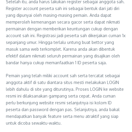
Setelah itu, anda harus lakukan register sebagai anggota sah.
Register account peserta sah ini sebagai bentuk dari jati diri
yang dipunyai oleh masing-masing pemain. Anda dapat
memperoleh kemenangan secara gacor serta dapat nikmati
permainan dengan memberikan keuntungan cukup dengan
account sah ini. Registrasi jadi peserta sah dikerjakan cuman 1x
sepanjang umur. Hingga terlalu untung buat bettor yang
masuk sama web terkomplet. Karena anda akan dibentuk
efektif dalam nikmati seluruh permainan yang disajikan oleh
bandar hanya cukup memanfaatkan 1 ID peserta saja.
Pemain yang telah miliki account sah serta tercatat sebagai
anggota aktif di satu diantara situs mesti melakukan LOGIN
lebih dahulu di site yang diturutinya. Proses LOGIN ke website
resmi ini dilaksanakan gampang serta cepat. Anda cuman
perlu berkunjung website resmi selanjutnya isi kolom ID
peserta dan password dengan pas. Selanjutnya, anda bakal
mendapatkan banyak feature serta menu atraktif yang siap
untuk dicoba sewaktu-waktu.