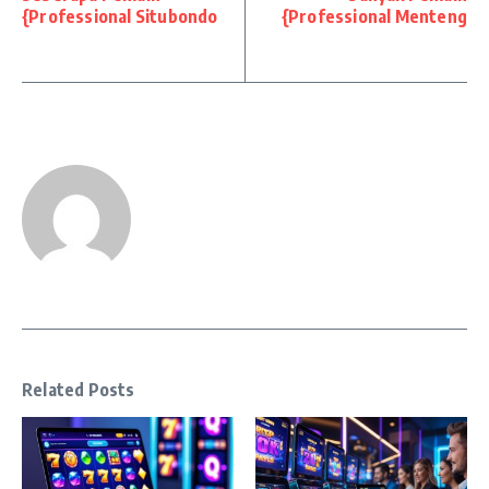
{Professional Situbondo
{Professional Menteng
Related Posts