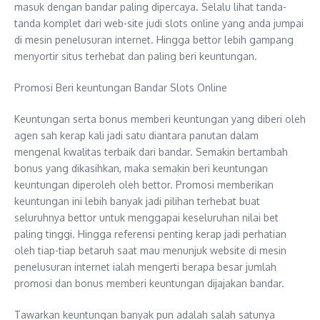
masuk dengan bandar paling dipercaya. Selalu lihat tanda-
tanda komplet dari web-site judi slots online yang anda jumpai
di mesin penelusuran internet. Hingga bettor lebih gampang
menyortir situs terhebat dan paling beri keuntungan.
Promosi Beri keuntungan Bandar Slots Online
Keuntungan serta bonus memberi keuntungan yang diberi oleh
agen sah kerap kali jadi satu diantara panutan dalam
mengenal kwalitas terbaik dari bandar. Semakin bertambah
bonus yang dikasihkan, maka semakin beri keuntungan
keuntungan diperoleh oleh bettor. Promosi memberikan
keuntungan ini lebih banyak jadi pilihan terhebat buat
seluruhnya bettor untuk menggapai keseluruhan nilai bet
paling tinggi. Hingga referensi penting kerap jadi perhatian
oleh tiap-tiap betaruh saat mau menunjuk website di mesin
penelusuran internet ialah mengerti berapa besar jumlah
promosi dan bonus memberi keuntungan dijajakan bandar.
Tawarkan keuntungan banyak pun adalah salah satunya