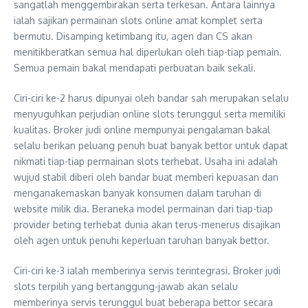
sangatlah menggembirakan serta terkesan. Antara lainnya
ialah sajikan permainan slots online amat komplet serta
bermutu. Disamping ketimbang itu, agen dan CS akan
menitikberatkan semua hal diperlukan oleh tiap-tiap pemain.
Semua pemain bakal mendapati perbuatan baik sekali.
Ciri-ciri ke-2 harus dipunyai oleh bandar sah merupakan selalu
menyuguhkan perjudian online slots terunggul serta memiliki
kualitas. Broker judi online mempunyai pengalaman bakal
selalu berikan peluang penuh buat banyak bettor untuk dapat
nikmati tiap-tiap permainan slots terhebat. Usaha ini adalah
wujud stabil diberi oleh bandar buat memberi kepuasan dan
menganakemaskan banyak konsumen dalam taruhan di
website milik dia. Beraneka model permainan dari tiap-tiap
provider beting terhebat dunia akan terus-menerus disajikan
oleh agen untuk penuhi keperluan taruhan banyak bettor.
Ciri-ciri ke-3 ialah memberinya servis terintegrasi. Broker judi
slots terpilih yang bertanggung-jawab akan selalu
memberinya servis terunggul buat beberapa bettor secara