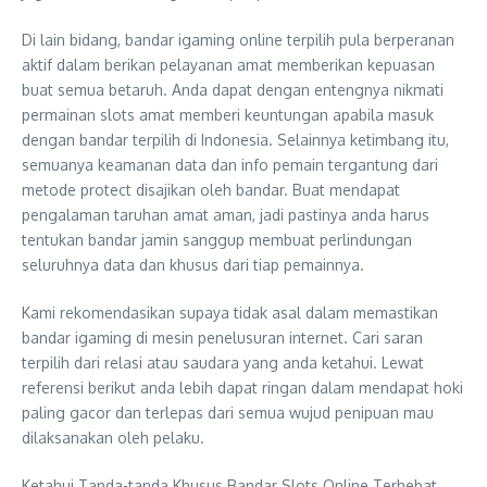
Di lain bidang, bandar igaming online terpilih pula berperanan
aktif dalam berikan pelayanan amat memberikan kepuasan
buat semua betaruh. Anda dapat dengan entengnya nikmati
permainan slots amat memberi keuntungan apabila masuk
dengan bandar terpilih di Indonesia. Selainnya ketimbang itu,
semuanya keamanan data dan info pemain tergantung dari
metode protect disajikan oleh bandar. Buat mendapat
pengalaman taruhan amat aman, jadi pastinya anda harus
tentukan bandar jamin sanggup membuat perlindungan
seluruhnya data dan khusus dari tiap pemainnya.
Kami rekomendasikan supaya tidak asal dalam memastikan
bandar igaming di mesin penelusuran internet. Cari saran
terpilih dari relasi atau saudara yang anda ketahui. Lewat
referensi berikut anda lebih dapat ringan dalam mendapat hoki
paling gacor dan terlepas dari semua wujud penipuan mau
dilaksanakan oleh pelaku.
Ketahui Tanda-tanda Khusus Bandar Slots Online Terhebat