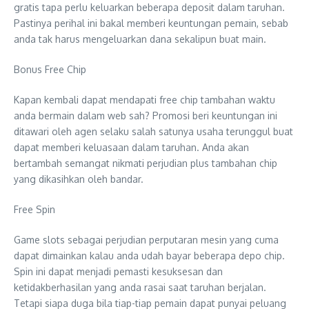
gratis tapa perlu keluarkan beberapa deposit dalam taruhan.
Pastinya perihal ini bakal memberi keuntungan pemain, sebab
anda tak harus mengeluarkan dana sekalipun buat main.
Bonus Free Chip
Kapan kembali dapat mendapati free chip tambahan waktu
anda bermain dalam web sah? Promosi beri keuntungan ini
ditawari oleh agen selaku salah satunya usaha terunggul buat
dapat memberi keluasaan dalam taruhan. Anda akan
bertambah semangat nikmati perjudian plus tambahan chip
yang dikasihkan oleh bandar.
Free Spin
Game slots sebagai perjudian perputaran mesin yang cuma
dapat dimainkan kalau anda udah bayar beberapa depo chip.
Spin ini dapat menjadi pemasti kesuksesan dan
ketidakberhasilan yang anda rasai saat taruhan berjalan.
Tetapi siapa duga bila tiap-tiap pemain dapat punyai peluang