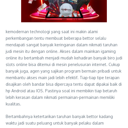
kemodernan technologi yang saat ini makin alami
perkembangan tentu membuat beberapa bettor selalu
mendapati sangat banyak keringanan dalam nikmati taruhan
judi mesin itu dengan online. Akses dalam mainkan igaming
online itu bertambah menjadi mudah kehadiran banyak biro judi
slots online bisa ditemui di mesin penelusuran internet. Cukup
banyak juga, agen yang sajikan program bermain pribadi untuk
membantu akses main jadi lebih efektif. Tiap-tiap tipe terapan
disajikan oleh bandar bisa dipercaya tentu dapat dipakai baik di
hp Android atau IOS. Pastinya soal ini membikin tiap betaruh
lebih kerasan dalam nikmati permainan-permainan memiliki
kualitas.
Bertambahnya ketertarikan taruhan banyak bettor kadang
waktu jadi suatu peluang untuk banyak pelaku dalam