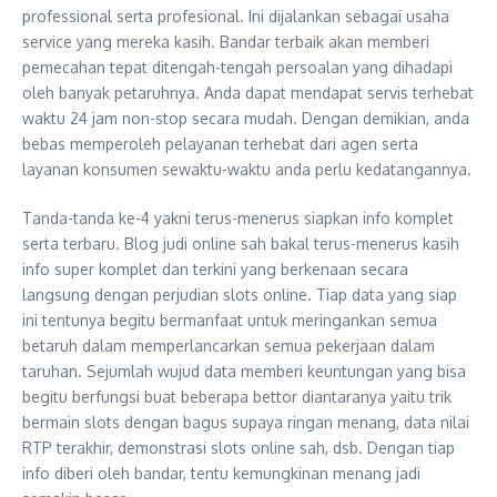
professional serta profesional. Ini dijalankan sebagai usaha
service yang mereka kasih. Bandar terbaik akan memberi
pemecahan tepat ditengah-tengah persoalan yang dihadapi
oleh banyak petaruhnya. Anda dapat mendapat servis terhebat
waktu 24 jam non-stop secara mudah. Dengan demikian, anda
bebas memperoleh pelayanan terhebat dari agen serta
layanan konsumen sewaktu-waktu anda perlu kedatangannya.
Tanda-tanda ke-4 yakni terus-menerus siapkan info komplet
serta terbaru. Blog judi online sah bakal terus-menerus kasih
info super komplet dan terkini yang berkenaan secara
langsung dengan perjudian slots online. Tiap data yang siap
ini tentunya begitu bermanfaat untuk meringankan semua
betaruh dalam memperlancarkan semua pekerjaan dalam
taruhan. Sejumlah wujud data memberi keuntungan yang bisa
begitu berfungsi buat beberapa bettor diantaranya yaitu trik
bermain slots dengan bagus supaya ringan menang, data nilai
RTP terakhir, demonstrasi slots online sah, dsb. Dengan tiap
info diberi oleh bandar, tentu kemungkinan menang jadi