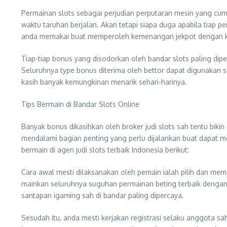
Permainan slots sebagai perjudian perputaran mesin yang cuma
waktu taruhan berjalan. Akan tetapi siapa duga apabila tiap 
anda memakai buat memperoleh kemenangan jekpot dengan ke
Tiap-tiap bonus yang disodorkan oleh bandar slots paling dip
Seluruhnya type bonus diterima oleh bettor dapat digunakan s
kasih banyak kemungkinan menarik sehari-harinya.
Tips Bermain di Bandar Slots Online
Banyak bonus dikasihkan oleh broker judi slots sah tentu bik
mendalami bagian penting yang perlu dijalankan buat dapat 
bermain di agen judi slots terbaik Indonesia berikut:
Cara awal mesti dilaksanakan oleh pemain ialah pilih dan mema
mainkan seluruhnya suguhan permainan beting terbaik dengan
santapan igaming sah di bandar paling dipercaya.
Sesudah itu, anda mesti kerjakan registrasi selaku anggota sa