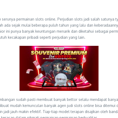
u serunya permainan slots online. Perjudian slots jadi salah satunya 
lah ada sejak mulai beberapa puluh tahun yang lalu dan keberadaann
nior ini punya banyak keuntungan menarik dan diketahui sebagai p
tuh kecakapan pribadi seperti perjudian yang lain.
mbangan sudah pasti membuat banyak bettor selalu mendapat banyak
dibuat mudah kemunculan banyak agen judi slots online bisa ditemui 
adi jauh makin efektif. Tiap-tiap model terapan disajikan oleh banda
n kerasan dalam nikmati permainan-permainan berkualitas.