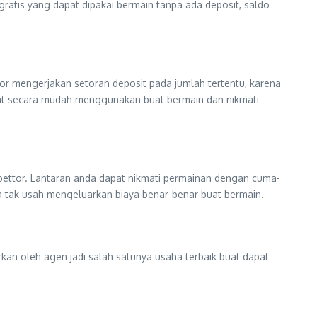
gratis yang dapat dipakai bermain tanpa ada deposit, saldo
or mengerjakan setoran deposit pada jumlah tertentu, karena
pat secara mudah menggunakan buat bermain dan nikmati
 bettor. Lantaran anda dapat nikmati permainan dengan cuma-
a tak usah mengeluarkan biaya benar-benar buat bermain.
n oleh agen jadi salah satunya usaha terbaik buat dapat