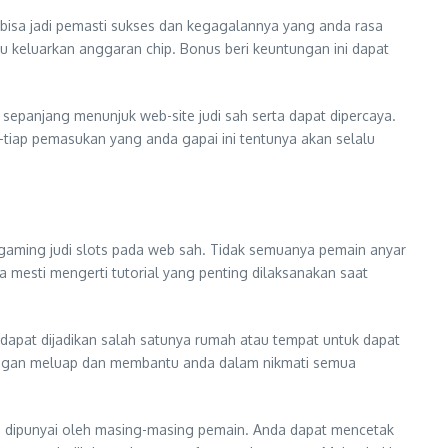
 bisa jadi pemasti sukses dan kegagalannya yang anda rasa
lu keluarkan anggaran chip. Bonus beri keuntungan ini dapat
sepanjang menunjuk web-site judi sah serta dapat dipercaya.
-tiap pemasukan yang anda gapai ini tentunya akan selalu
 igaming judi slots pada web sah. Tidak semuanya pemain anyar
mesti mengerti tutorial yang penting dilaksanakan saat
i dapat dijadikan salah satunya rumah atau tempat untuk dapat
tungan meluap dan membantu anda dalam nikmati semua
yang dipunyai oleh masing-masing pemain. Anda dapat mencetak