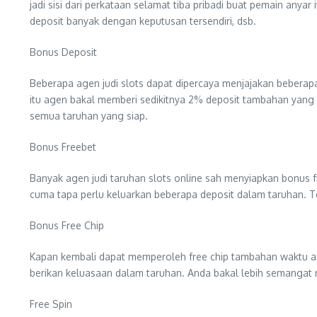
jadi sisi dari perkataan selamat tiba pribadi buat pemain any
deposit banyak dengan keputusan tersendiri, dsb.
Bonus Deposit
Beberapa agen judi slots dapat dipercaya menjajakan beberapa
itu agen bakal memberi sedikitnya 2% deposit tambahan yan
semua taruhan yang siap.
Bonus Freebet
Banyak agen judi taruhan slots online sah menyiapkan bonus f
cuma tapa perlu keluarkan beberapa deposit dalam taruhan. 
Bonus Free Chip
Kapan kembali dapat memperoleh free chip tambahan waktu an
berikan keluasaan dalam taruhan. Anda bakal lebih semangat 
Free Spin