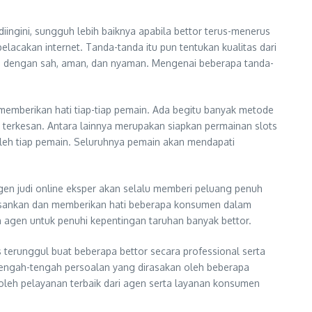
 diingini, sungguh lebih baiknya apabila bettor terus-menerus
elacakan internet. Tanda-tanda itu pun tentukan kualitas dari
ng dengan sah, aman, dan nyaman. Mengenai beberapa tanda-
u memberikan hati tiap-tiap pemain. Ada begitu banyak metode
erkesan. Antara lainnya merupakan siapkan permainan slots
oleh tiap pemain. Seluruhnya pemain akan mendapati
Agen judi online eksper akan selalu memberi peluang penuh
engesankan dan memberikan hati beberapa konsumen dalam
eh agen untuk penuhi kepentingan taruhan banyak bettor.
is terunggul buat beberapa bettor secara professional serta
ditengah-tengah persoalan yang dirasakan oleh beberapa
leh pelayanan terbaik dari agen serta layanan konsumen