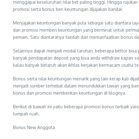
menggapai keseluruhan nilai bet paling tinggi. Hingga rujukan 
promosi serta bonus beri keuntungan dijajakan bandar.
Menjajakan keuntungan banyak pula sebagai satu diantara lay
dan promosi memberi keuntungan yang berminat untuk permaink
pemain. Satu diantaranya faedah dari memanfaatkan bonus dan 
Selainnya dapat menjadi modal taruhan, beberapa bettor bis
banyak pendapatan deposit yang bisa anda withdraw kapan saja
kalau banyak betaruh akan ikhlas kerjakan bermacam usaha te
Bonus serta nilai keuntungan menarik yang lain kerap kali di
menjadi sumber terhebat dalam menundukkan lawan yang banyak
bonus dan promosi memberikan keuntungan di blognya.
Berikut di bawah ini yaitu beberapa promosi bonus terbaik yan
tumpah ruah.
Bonus New Anggota