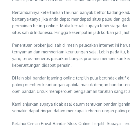
Bertambahnya ketertarikan taruhan banyak bettor kadang-kad
bertanya-tanya jika anda dapat mendapati situs palsu dan ga
permainan beting online. Maka kecuali supaya lebih siaga dan 
situs sah di Indonesia. Hingga kesempatan jadi korban jadi ja
Penentuan broker judi sah di mesin pelacakan internet ini haru
ternyaman dan memberikan keuntungan saja. Lebih pada itu, ba
yang terus-menerus pasarkan banyak promosi memberikan keunt
keberuntungan didapat pemain.
Di lain sisi, bandar igaming online terpilih pula bertindak a
paling memberi keuntungan apabila masuk dengan bandar terung
oleh bandar. Untuk memperoleh pengalaman taruhan sangat aman
Kami anjurkan supaya tidak asal dalam tentukan bandar igaming
semakin dapat ringan dalam mencapai keberuntungan paling ga
Ketahui Ciri-ciri Privat Bandar Slots Online Terpilih Supaya Te