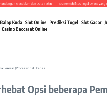
ndangan Mendalam dan Data Terkini
Tips Memilih Situs Togel Online yang Mem
Balap Kuda
Slot Online
Prediksi Togel
Slot Gacor
J
Casino Baccarat Online
pa Pemain {Professional Brebes
rhebat Opsi beberapa Pem