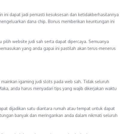
 ini dapat jadi pemasti kesuksesan dan ketidakberhasilannya
ti mengeluarkan dana chip. Bonus memberikan keuntungan ini
 pilih website judi sah serta dapat dipercaya. Semuanya
pemasukan yang anda gapai ini pastilah akan terus-menerus
 mainkan igaming judi slots pada web sah. Tidak seluruh
ka, anda harus menyadari tips yang wajib dikerjakan waktu
dapat dijadikan satu diantara rumah atau tempat untuk dapat
ntungan banyak dan meringankan anda dalam nikmati seluruh