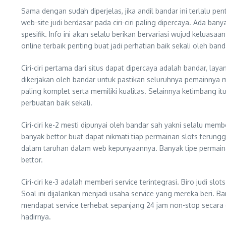
Sama dengan sudah diperjelas, jika andil bandar ini terlalu pen
web-site judi berdasar pada ciri-ciri paling dipercaya. Ada ba
spesifik. Info ini akan selalu berikan bervariasi wujud kelua
online terbaik penting buat jadi perhatian baik sekali oleh band
Ciri-ciri pertama dari situs dapat dipercaya adalah bandar, la
dikerjakan oleh bandar untuk pastikan seluruhnya pemainnya
paling komplet serta memiliki kualitas. Selainnya ketimbang 
perbuatan baik sekali.
Ciri-ciri ke-2 mesti dipunyai oleh bandar sah yakni selalu memb
banyak bettor buat dapat nikmati tiap permainan slots teru
dalam taruhan dalam web kepunyaannya. Banyak tipe permainan 
bettor.
Ciri-ciri ke-3 adalah memberi service terintegrasi. Biro judi 
Soal ini dijalankan menjadi usaha service yang mereka beri.
mendapat service terhebat sepanjang 24 jam non-stop secara
hadirnya.