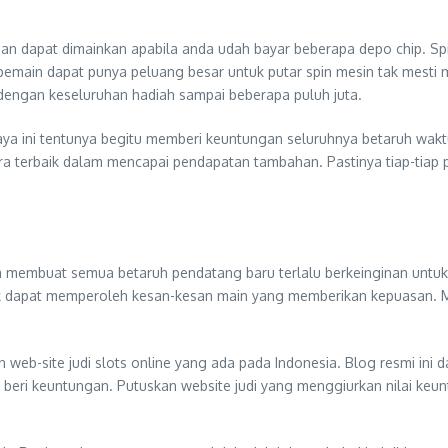
n dapat dimainkan apabila anda udah bayar beberapa depo chip. Spin
iap pemain dapat punya peluang besar untuk putar spin mesin tak mes
engan keseluruhan hadiah sampai beberapa puluh juta.
aya ini tentunya begitu memberi keuntungan seluruhnya betaruh waktu
ra terbaik dalam mencapai pendapatan tambahan. Pastinya tiap-tiap 
ya membuat semua betaruh pendatang baru terlalu berkeinginan untuk
uk dapat memperoleh kesan-kesan main yang memberikan kepuasan. Ma
n web-site judi slots online yang ada pada Indonesia. Blog resmi ini 
beri keuntungan. Putuskan website judi yang menggiurkan nilai keu