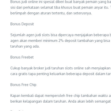
Bonus judi online ini spesial diberi buat banyak pemain yang
sisi dari perkataan selamat tiba khusus buat pemain anyar itu
berlimpah dengan aturan tertentu, dan seterusnya.
Bonus Deposit
Sejumlah agen judi slots bisa dipercaya menjajakan beberapa 
agen akan memberi minimum 2% deposit tambahan yang bisa d
taruhan yang ada.
Bonus Freebet
Cukup banyak broker judi taruhan slots online sah menyiapkan
cara gratis tapa penting keluarkan beberapa deposit dalam t
Bonus Free Chip
Kapan kembali dapat memperoleh free chip tambahan waktu an
berikan kelapangan dalam taruhan. Anda akan lebih semangat 