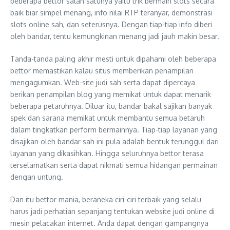
beberapa bettor salah satunya yaitu trik bermain slots secara
baik biar simpel menang, info nilai RTP teranyar, demonstrasi
slots online sah, dan seterusnya. Dengan tiap-tiap info diberi
oleh bandar, tentu kemungkinan menang jadi jauh makin besar.
Tanda-tanda paling akhir mesti untuk dipahami oleh beberapa
bettor memastikan kalau situs memberikan penampilan
mengagumkan. Web-site judi sah serta dapat dipercaya
berikan penampilan blog yang memikat untuk dapat menarik
beberapa petaruhnya. Diluar itu, bandar bakal sajikan banyak
spek dan sarana memikat untuk membantu semua betaruh
dalam tingkatkan perform bermainnya. Tiap-tiap layanan yang
disajikan oleh bandar sah ini pula adalah bentuk terunggul dari
layanan yang dikasihkan. Hingga seluruhnya bettor terasa
terselamatkan serta dapat nikmati semua hidangan permainan
dengan untung.
Dan itu bettor mania, beraneka ciri-ciri terbaik yang selalu
harus jadi perhatian sepanjang tentukan website judi online di
mesin pelacakan internet. Anda dapat dengan gampangnya