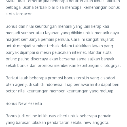
Maka tidak terheran jika beberapa betaruh akan ikhlas lakukan
pelbagai usaha terbaik biar bisa mencapai kemenangan bonus
slots tergacor.
Bonus dan nilai keuntungan menarik yang lain kerap kali
menjadi sumber atau layanan yang dibikin untuk menarik daya
magnet semuanya pemain pemula. Cara ini sangat mujarab
untuk menjadi sumber terbaik dalam taklukkan lawan yang
banyak dijumpai di mesin pelacakan internet. Bandar slots
online paling dipercaya akan bersama-sama sajikan banyak
sekali bonus dan promosi memberikan keuntungan di blognya.
Berikut ialah beberapa promosi bonus terpilih yang disodori
oleh agen judi sah di Indonesia. Tiap penawaran itu dapat beri
bettor nilai keuntungan memberi keuntungan yang meluap.
Bonus New Peserta
Bonus judi online ini khusus diberi untuk beberapa pemain
yang barusan lakukan pendaftaran selaku new anggota.