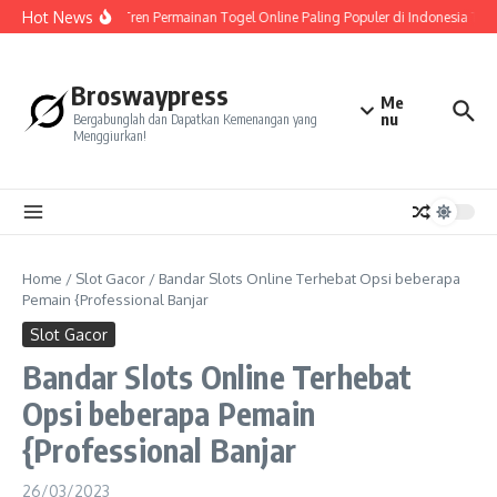
Skip to content
Hot News
Analisis Tren Permainan Togel Online Paling Populer di Indonesia Ta
Broswaypress
Me
nu
Bergabunglah dan Dapatkan Kemenangan yang
Menggiurkan!
Home
/
Slot Gacor
/
Bandar Slots Online Terhebat Opsi beberapa
Pemain {Professional Banjar
Slot Gacor
Bandar Slots Online Terhebat
Opsi beberapa Pemain
{Professional Banjar
26/03/2023