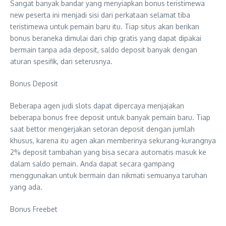
Sangat banyak bandar yang menyiapkan bonus teristimewa
new peserta ini menjadi sisi dari perkataan selamat tiba
teristimewa untuk pemain baru itu. Tiap situs akan berikan
bonus beraneka dimulai dari chip gratis yang dapat dipakai
bermain tanpa ada deposit, saldo deposit banyak dengan
aturan spesifik, dan seterusnya.
Bonus Deposit
Beberapa agen judi slots dapat dipercaya menjajakan
beberapa bonus free deposit untuk banyak pemain baru. Tiap
saat bettor mengerjakan setoran deposit dengan jumlah
khusus, karena itu agen akan memberinya sekurang-kurangnya
2% deposit tambahan yang bisa secara automatis masuk ke
dalam saldo pemain. Anda dapat secara gampang
menggunakan untuk bermain dan nikmati semuanya taruhan
yang ada.
Bonus Freebet