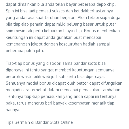
dapat dimainkan bila anda telah bayar beberapa depo chip.
Spin ini bisa jadi pemasti sukses dan ketidakberhasilannya
yang anda rasa saat taruhan berjalan. Akan tetapi siapa duga
bila tiap-tiap pemain dapat miliki peluang besar untuk putar
spin mesin tak perlu keluarkan biaya chip. Bonus memberikan
keuntungan ini dapat anda gunakan buat mencapai
kemenangan jekpot dengan keseluruhan hadiah sampai
beberapa puluh juta.
Tiap-tiap bonus yang disodori sama bandar slots bisa
dipercaya ini tentu sangat memberi keuntungan semuanya
betaruh waktu pilih web judi sah serta bisa dipercaya.
Semuanya model bonus didapat oleh bettor dapat difungsikan
menjadi cara terhebat dalam mencapai pemasukan tambahan.
Tentunya tiap-tiap pemasukan yang anda capai ini tentunya
bakal terus-menerus beri banyak kesempatan menarik tiap
harinya.
Tips Bermain di Bandar Slots Online