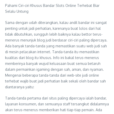
Pahami Ciri-ciri Khusus Bandar Slots Online Terhebat Biar
Selalu Untung
Sama dengan udah diterangkan, kalau andil bandar ini sangat
penting untuk jadi perhatian, karenanya buat lolos dari hal
tidak dibutuhkan, sungguh lebih baiknya kalau bettor terus-
menerus menunjuk blog judi berdasar ciri-ciri paling dipercaya.
Ada banyak tanda-tanda yang memastikan suatu web judi sah
di mesin pelacakan internet. Tanda-tanda itu memastikan
kualitas dari blog itu khusus. Info ini bakal terus-menerus
memberinya banyak wujud keluasaan buat semua betaruh
dalam permainkan igaming dengan sah, aman, dan nyaman.
Mengenai beberapa tanda-tanda dari web-site judi online
terhebat wajib buat jadi perhatian baik sekali oleh bandar sah
diantaranya yaitu:
Tanda-tanda pertama dari situs paling dipercaya ialah bandar,
layanan konsumen, dan semuanya staff tersangkut didalamnya
akan terus-menerus memberikan hati tiap-tiap pemain. Ada