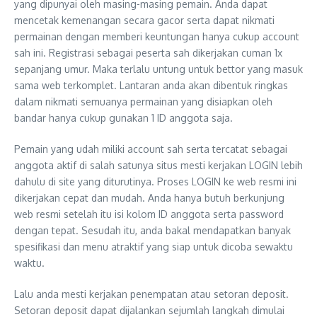
yang dipunyai oleh masing-masing pemain. Anda dapat
mencetak kemenangan secara gacor serta dapat nikmati
permainan dengan memberi keuntungan hanya cukup account
sah ini. Registrasi sebagai peserta sah dikerjakan cuman 1x
sepanjang umur. Maka terlalu untung untuk bettor yang masuk
sama web terkomplet. Lantaran anda akan dibentuk ringkas
dalam nikmati semuanya permainan yang disiapkan oleh
bandar hanya cukup gunakan 1 ID anggota saja.
Pemain yang udah miliki account sah serta tercatat sebagai
anggota aktif di salah satunya situs mesti kerjakan LOGIN lebih
dahulu di site yang diturutinya. Proses LOGIN ke web resmi ini
dikerjakan cepat dan mudah. Anda hanya butuh berkunjung
web resmi setelah itu isi kolom ID anggota serta password
dengan tepat. Sesudah itu, anda bakal mendapatkan banyak
spesifikasi dan menu atraktif yang siap untuk dicoba sewaktu
waktu.
Lalu anda mesti kerjakan penempatan atau setoran deposit.
Setoran deposit dapat dijalankan sejumlah langkah dimulai