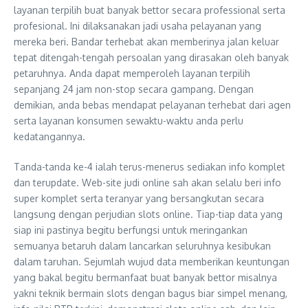
layanan terpilih buat banyak bettor secara professional serta
profesional. Ini dilaksanakan jadi usaha pelayanan yang
mereka beri. Bandar terhebat akan memberinya jalan keluar
tepat ditengah-tengah persoalan yang dirasakan oleh banyak
petaruhnya. Anda dapat memperoleh layanan terpilih
sepanjang 24 jam non-stop secara gampang. Dengan
demikian, anda bebas mendapat pelayanan terhebat dari agen
serta layanan konsumen sewaktu-waktu anda perlu
kedatangannya.
Tanda-tanda ke-4 ialah terus-menerus sediakan info komplet
dan terupdate. Web-site judi online sah akan selalu beri info
super komplet serta teranyar yang bersangkutan secara
langsung dengan perjudian slots online. Tiap-tiap data yang
siap ini pastinya begitu berfungsi untuk meringankan
semuanya betaruh dalam lancarkan seluruhnya kesibukan
dalam taruhan. Sejumlah wujud data memberikan keuntungan
yang bakal begitu bermanfaat buat banyak bettor misalnya
yakni teknik bermain slots dengan bagus biar simpel menang,