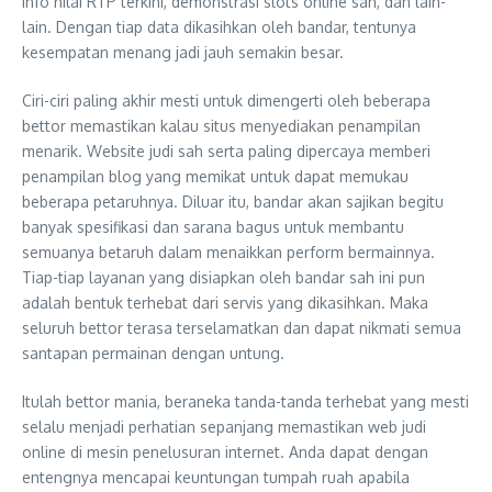
info nilai RTP terkini, demonstrasi slots online sah, dan lain-
lain. Dengan tiap data dikasihkan oleh bandar, tentunya
kesempatan menang jadi jauh semakin besar.
Ciri-ciri paling akhir mesti untuk dimengerti oleh beberapa
bettor memastikan kalau situs menyediakan penampilan
menarik. Website judi sah serta paling dipercaya memberi
penampilan blog yang memikat untuk dapat memukau
beberapa petaruhnya. Diluar itu, bandar akan sajikan begitu
banyak spesifikasi dan sarana bagus untuk membantu
semuanya betaruh dalam menaikkan perform bermainnya.
Tiap-tiap layanan yang disiapkan oleh bandar sah ini pun
adalah bentuk terhebat dari servis yang dikasihkan. Maka
seluruh bettor terasa terselamatkan dan dapat nikmati semua
santapan permainan dengan untung.
Itulah bettor mania, beraneka tanda-tanda terhebat yang mesti
selalu menjadi perhatian sepanjang memastikan web judi
online di mesin penelusuran internet. Anda dapat dengan
entengnya mencapai keuntungan tumpah ruah apabila