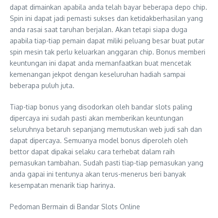
dapat dimainkan apabila anda telah bayar beberapa depo chip.
Spin ini dapat jadi pemasti sukses dan ketidakberhasilan yang
anda rasai saat taruhan berjalan. Akan tetapi siapa duga
apabila tiap-tiap pemain dapat miliki peluang besar buat putar
spin mesin tak perlu keluarkan anggaran chip. Bonus memberi
keuntungan ini dapat anda memanfaatkan buat mencetak
kemenangan jekpot dengan keseluruhan hadiah sampai
beberapa puluh juta.
Tiap-tiap bonus yang disodorkan oleh bandar slots paling
dipercaya ini sudah pasti akan memberikan keuntungan
seluruhnya betaruh sepanjang memutuskan web judi sah dan
dapat dipercaya. Semuanya model bonus diperoleh oleh
bettor dapat dipakai selaku cara terhebat dalam raih
pemasukan tambahan. Sudah pasti tiap-tiap pemasukan yang
anda gapai ini tentunya akan terus-menerus beri banyak
kesempatan menarik tiap harinya.
Pedoman Bermain di Bandar Slots Online