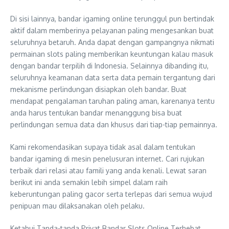
Di sisi lainnya, bandar igaming online terunggul pun bertindak
aktif dalam memberinya pelayanan paling mengesankan buat
seluruhnya betaruh. Anda dapat dengan gampangnya nikmati
permainan slots paling memberikan keuntungan kalau masuk
dengan bandar terpilih di Indonesia. Selainnya dibanding itu,
seluruhnya keamanan data serta data pemain tergantung dari
mekanisme perlindungan disiapkan oleh bandar. Buat
mendapat pengalaman taruhan paling aman, karenanya tentu
anda harus tentukan bandar menanggung bisa buat
perlindungan semua data dan khusus dari tiap-tiap pemainnya.
Kami rekomendasikan supaya tidak asal dalam tentukan
bandar igaming di mesin penelusuran internet. Cari rujukan
terbaik dari relasi atau famili yang anda kenali. Lewat saran
berikut ini anda semakin lebih simpel dalam raih
keberuntungan paling gacor serta terlepas dari semua wujud
penipuan mau dilaksanakan oleh pelaku.
Ketahui Tanda-tanda Privat Bandar Slots Online Terhebat