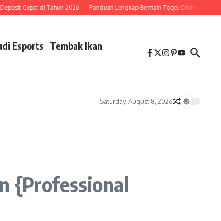
sit Cepat di Tahun 2026
Panduan Lengkap Bermain Togel Online Terpercaya 
udi Esports
Tembak Ikan
Saturday, August 8, 2026
n {Professional