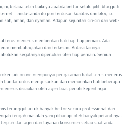
ini, betapa lebih baiknya apabila bettor selalu pilih blog judi
ternet. Tanda-tanda itu pun tentukan kualitas dari blog itu
 sah, aman, dan nyaman. Adapun sejumlah ciri-ciri dari web-
kal terus-menerus memberikan hati tiap-tiap pemain. Ada
benar membahagiakan dan terkesan. Antara lainnya
ndahulukan segalanya diperlukan oleh tiap pemain. Semua
. Broker judi online mempunyai pengalaman bakal terus-menerus
i oleh bandar untuk mengesankan dan memberikan hati beberapa
-menerus disiapkan oleh agen buat penuhi kepentingan
ervis terunggul untuk banyak bettor secara professional dan
itengah-tengah masalah yang dihadapi oleh banyak petaruhnya.
erpilih dari agen dan layanan konsumen setiap saat anda