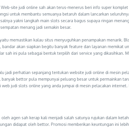
te. Web-site judi online sah akan terus-menerus beri info super kompl
berfungsi untuk membantu semuanya betaruh dalam lancarkan seluruhny
lnya yakni langkah main slots secara bagus supaya ringan menang, inf
 kesempatan menang jadi semakin besar.
ttor yaitu memastikan kalau situs menyuguhkan penampakan menarik. 
u, bandar akan siapkan begitu banyak feature dan layanan memikat
ar sah ini pula sebagai bentuk terpilih dari service yang dikasihkan.
selalu jadi perhatian sepanjang tentukan website judi online di mesi
itu, banyak bettor pula mempunyai peluang besar untuk permainkan
 web judi slots online yang anda jumpai di mesin pelacakan internet. 
leh agen sah kerap kali menjadi salah satunya rujukan dalam ketahu
gan didapat oleh bettor. Promosi memberikan keuntungan ini lebih ba