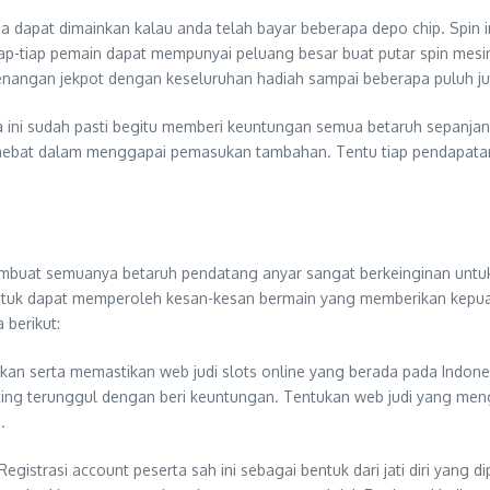
a dapat dimainkan kalau anda telah bayar beberapa depo chip. Spin 
 tiap-tiap pemain dapat mempunyai peluang besar buat putar spin mes
angan jekpot dengan keseluruhan hadiah sampai beberapa puluh ju
 ini sudah pasti begitu memberi keuntungan semua betaruh sepanjang
erhebat dalam menggapai pemasukan tambahan. Tentu tiap pendapatan
 membuat semuanya betaruh pendatang anyar sangat berkeinginan untuk
untuk dapat memperoleh kesan-kesan bermain yang memberikan kepuas
 berikut:
an serta memastikan web judi slots online yang berada pada Indonesi
ing terunggul dengan beri keuntungan. Tentukan web judi yang me
.
Registrasi account peserta sah ini sebagai bentuk dari jati diri yan