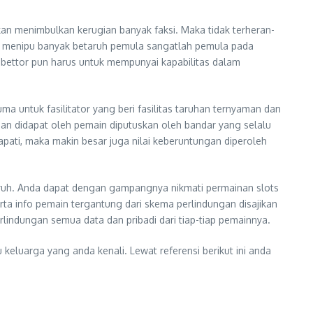
n menimbulkan kerugian banyak faksi. Maka tidak terheran-
dan menipu banyak betaruh pemula sangatlah pemula pada
ak bettor pun harus untuk mempunyai kapabilitas dalam
ma untuk fasilitator yang beri fasilitas taruhan ternyaman dan
ngan didapat oleh pemain diputuskan oleh bandar yang selalu
ati, maka makin besar juga nilai keberuntungan diperoleh
taruh. Anda dapat dengan gampangnya nikmati permainan slots
ta info pemain tergantung dari skema perlindungan disajikan
indungan semua data dan pribadi dari tiap-tiap pemainnya.
 keluarga yang anda kenali. Lewat referensi berikut ini anda