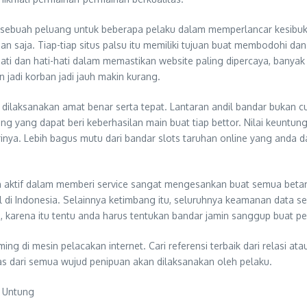
sebuah peluang untuk beberapa pelaku dalam memperlancar kesibuka
pan saja. Tiap-tiap situs palsu itu memiliki tujuan buat membodohi 
i-hati dan hati-hati dalam memastikan website paling dipercaya, bany
n jadi korban jadi jauh makin kurang.
s dilaksanakan amat benar serta tepat. Lantaran andil bandar bukan cu
ng yang dapat beri keberhasilan main buat tiap bettor. Nilai keuntu
a. Lebih bagus mutu dari bandar slots taruhan online yang anda dap
anan aktif dalam memberi service sangat mengesankan buat semua be
i Indonesia. Selainnya ketimbang itu, seluruhnya keamanan data ser
arena itu tentu anda harus tentukan bandar jamin sanggup buat perl
g di mesin pelacakan internet. Cari referensi terbaik dari relasi atau
s dari semua wujud penipuan akan dilaksanakan oleh pelaku.
u Untung