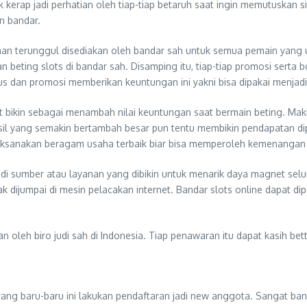
ok kerap jadi perhatian oleh tiap-tiap betaruh saat ingin memutuskan 
n bandar.
nan terunggul disediakan oleh bandar sah untuk semua pemain yan
eting slots di bandar sah. Disamping itu, tiap-tiap promosi serta 
 dan promosi memberikan keuntungan ini yakni bisa dipakai menjadi
at bikin sebagai menambah nilai keuntungan saat bermain beting. M
il yang semakin bertambah besar pun tentu membikin pendapatan dip
laksanakan beragam usaha terbaik biar bisa memperoleh kemenangan 
adi sumber atau layanan yang dibikin untuk menarik daya magnet sel
dijumpai di mesin pelacakan internet. Bandar slots online dapat di
 oleh biro judi sah di Indonesia. Tiap penawaran itu dapat kasih be
 yang baru-baru ini lakukan pendaftaran jadi new anggota. Sangat ba