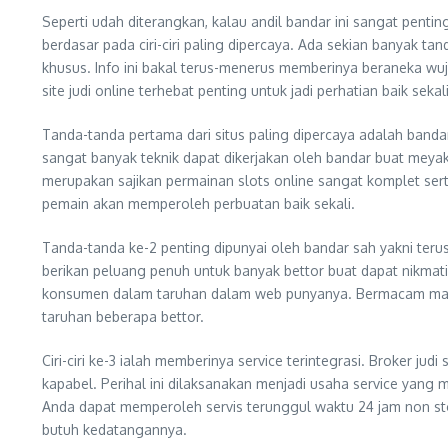
Seperti udah diterangkan, kalau andil bandar ini sangat penting 
berdasar pada ciri-ciri paling dipercaya. Ada sekian banyak ta
khusus. Info ini bakal terus-menerus memberinya beraneka wu
site judi online terhebat penting untuk jadi perhatian baik seka
Tanda-tanda pertama dari situs paling dipercaya adalah banda
sangat banyak teknik dapat dikerjakan oleh bandar buat mey
merupakan sajikan permainan slots online sangat komplet sert
pemain akan memperoleh perbuatan baik sekali.
Tanda-tanda ke-2 penting dipunyai oleh bandar sah yakni teru
berikan peluang penuh untuk banyak bettor buat dapat nikmati
konsumen dalam taruhan dalam web punyanya. Bermacam macam p
taruhan beberapa bettor.
Ciri-ciri ke-3 ialah memberinya service terintegrasi. Broker j
kapabel. Perihal ini dilaksanakan menjadi usaha service yan
Anda dapat memperoleh servis terunggul waktu 24 jam non st
butuh kedatangannya.