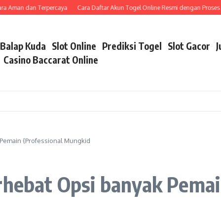
man dan Terpercaya
Cara Daftar Akun Togel Online Resmi dengan Proses Depo
Balap Kuda
Slot Online
Prediksi Togel
Slot Gacor
J
Casino Baccarat Online
 Pemain {Professional Mungkid
rhebat Opsi banyak Pemai