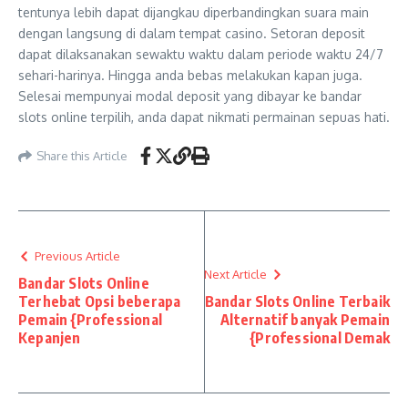
tentunya lebih dapat dijangkau diperbandingkan suara main
dengan langsung di dalam tempat casino. Setoran deposit
dapat dilaksanakan sewaktu waktu dalam periode waktu 24/7
sehari-harinya. Hingga anda bebas melakukan kapan juga.
Selesai mempunyai modal deposit yang dibayar ke bandar
slots online terpilih, anda dapat nikmati permainan sepuas hati.
Share this Article
Previous Article
Next Article
Bandar Slots Online
Terhebat Opsi beberapa
Bandar Slots Online Terbaik
Pemain {Professional
Alternatif banyak Pemain
Kepanjen
{Professional Demak