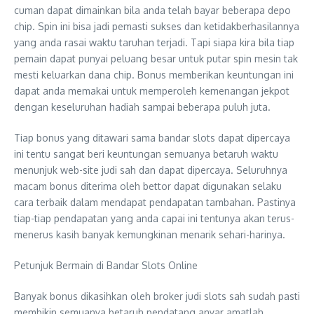
cuman dapat dimainkan bila anda telah bayar beberapa depo
chip. Spin ini bisa jadi pemasti sukses dan ketidakberhasilannya
yang anda rasai waktu taruhan terjadi. Tapi siapa kira bila tiap
pemain dapat punyai peluang besar untuk putar spin mesin tak
mesti keluarkan dana chip. Bonus memberikan keuntungan ini
dapat anda memakai untuk memperoleh kemenangan jekpot
dengan keseluruhan hadiah sampai beberapa puluh juta.
Tiap bonus yang ditawari sama bandar slots dapat dipercaya
ini tentu sangat beri keuntungan semuanya betaruh waktu
menunjuk web-site judi sah dan dapat dipercaya. Seluruhnya
macam bonus diterima oleh bettor dapat digunakan selaku
cara terbaik dalam mendapat pendapatan tambahan. Pastinya
tiap-tiap pendapatan yang anda capai ini tentunya akan terus-
menerus kasih banyak kemungkinan menarik sehari-harinya.
Petunjuk Bermain di Bandar Slots Online
Banyak bonus dikasihkan oleh broker judi slots sah sudah pasti
membikin semuanya betaruh pendatang anyar amatlah