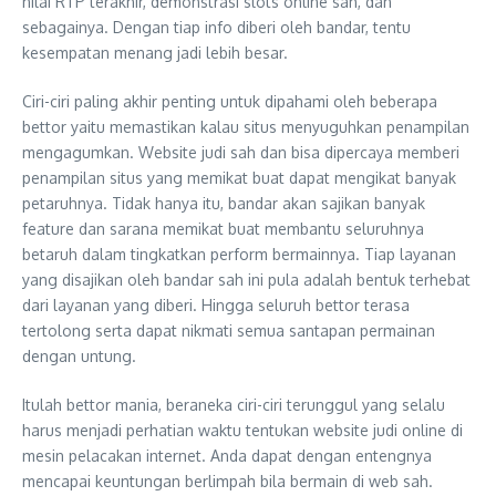
nilai RTP terakhir, demonstrasi slots online sah, dan
sebagainya. Dengan tiap info diberi oleh bandar, tentu
kesempatan menang jadi lebih besar.
Ciri-ciri paling akhir penting untuk dipahami oleh beberapa
bettor yaitu memastikan kalau situs menyuguhkan penampilan
mengagumkan. Website judi sah dan bisa dipercaya memberi
penampilan situs yang memikat buat dapat mengikat banyak
petaruhnya. Tidak hanya itu, bandar akan sajikan banyak
feature dan sarana memikat buat membantu seluruhnya
betaruh dalam tingkatkan perform bermainnya. Tiap layanan
yang disajikan oleh bandar sah ini pula adalah bentuk terhebat
dari layanan yang diberi. Hingga seluruh bettor terasa
tertolong serta dapat nikmati semua santapan permainan
dengan untung.
Itulah bettor mania, beraneka ciri-ciri terunggul yang selalu
harus menjadi perhatian waktu tentukan website judi online di
mesin pelacakan internet. Anda dapat dengan entengnya
mencapai keuntungan berlimpah bila bermain di web sah.