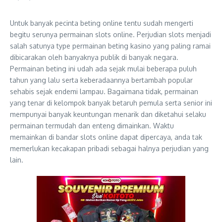
Untuk banyak pecinta beting online tentu sudah mengerti
begitu serunya permainan slots online. Perjudian slots menjadi
salah satunya type permainan beting kasino yang paling ramai
dibicarakan oleh banyaknya publik di banyak negara.
Permainan beting ini udah ada sejak mulai beberapa puluh
tahun yang lalu serta keberadaannya bertambah popular
sehabis sejak endemi lampau. Bagaimana tidak, permainan
yang tenar di kelompok banyak betaruh pemula serta senior ini
mempunyai banyak keuntungan menarik dan diketahui selaku
permainan termudah dan enteng dimainkan. Waktu
memainkan di bandar slots online dapat dipercaya, anda tak
memerlukan kecakapan pribadi sebagai halnya perjudian yang
lain.