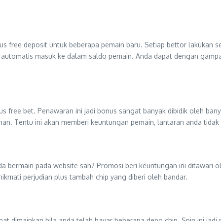
us free deposit untuk beberapa pemain baru. Setiap bettor lakukan s
 automatis masuk ke dalam saldo pemain. Anda dapat dengan gampa
us free bet. Penawaran ini jadi bonus sangat banyak dibidik oleh ba
an. Tentu ini akan memberi keuntungan pemain, lantaran anda tidak
 bermain pada website sah? Promosi beri keuntungan ini ditawari o
ikmati perjudian plus tambah chip yang diberi oleh bandar.
t dimainkan bila anda telah bayar beberapa depo chip. Spin ini jadi