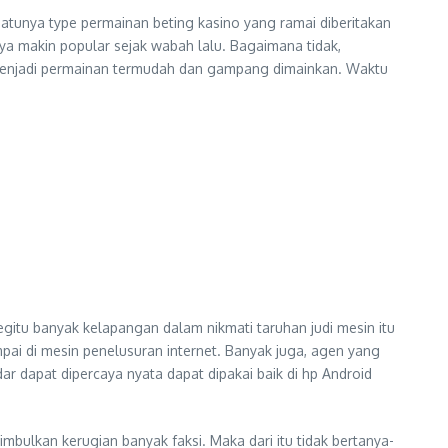
satunya type permainan beting kasino yang ramai diberitakan
ya makin popular sejak wabah lalu. Bagaimana tidak,
i menjadi permainan termudah dan gampang dimainkan. Waktu
tu banyak kelapangan dalam nikmati taruhan judi mesin itu
mpai di mesin penelusuran internet. Banyak juga, agen yang
 dapat dipercaya nyata dapat dipakai baik di hp Android
bulkan kerugian banyak faksi. Maka dari itu tidak bertanya-