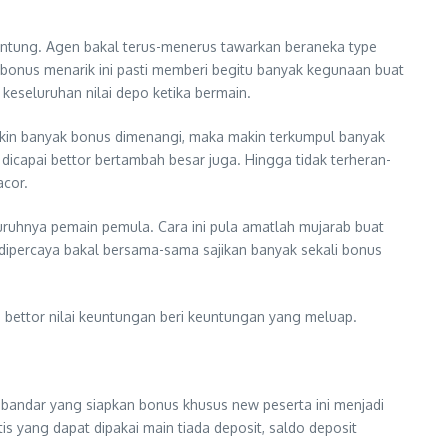
ntung. Agen bakal terus-menerus tawarkan beraneka type
a bonus menarik ini pasti memberi begitu banyak kegunaan buat
keseluruhan nilai depo ketika bermain.
akin banyak bonus dimenangi, maka makin terkumpul banyak
icapai bettor bertambah besar juga. Hingga tidak terheran-
acor.
uruhnya pemain pemula. Cara ini pula amatlah mujarab buat
 dipercaya bakal bersama-sama sajikan banyak sekali bonus
h bettor nilai keuntungan beri keuntungan yang meluap.
k bandar yang siapkan bonus khusus new peserta ini menjadi
is yang dapat dipakai main tiada deposit, saldo deposit