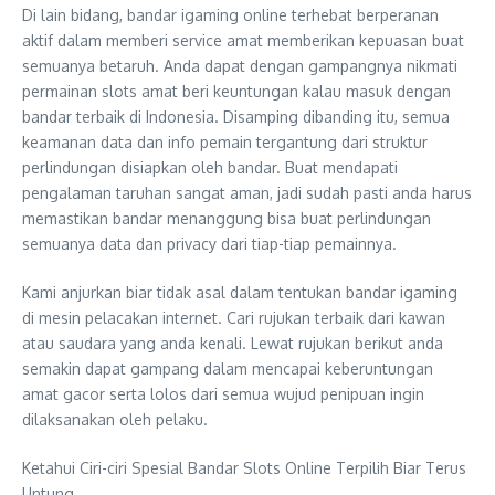
Di lain bidang, bandar igaming online terhebat berperanan
aktif dalam memberi service amat memberikan kepuasan buat
semuanya betaruh. Anda dapat dengan gampangnya nikmati
permainan slots amat beri keuntungan kalau masuk dengan
bandar terbaik di Indonesia. Disamping dibanding itu, semua
keamanan data dan info pemain tergantung dari struktur
perlindungan disiapkan oleh bandar. Buat mendapati
pengalaman taruhan sangat aman, jadi sudah pasti anda harus
memastikan bandar menanggung bisa buat perlindungan
semuanya data dan privacy dari tiap-tiap pemainnya.
Kami anjurkan biar tidak asal dalam tentukan bandar igaming
di mesin pelacakan internet. Cari rujukan terbaik dari kawan
atau saudara yang anda kenali. Lewat rujukan berikut anda
semakin dapat gampang dalam mencapai keberuntungan
amat gacor serta lolos dari semua wujud penipuan ingin
dilaksanakan oleh pelaku.
Ketahui Ciri-ciri Spesial Bandar Slots Online Terpilih Biar Terus
Untung