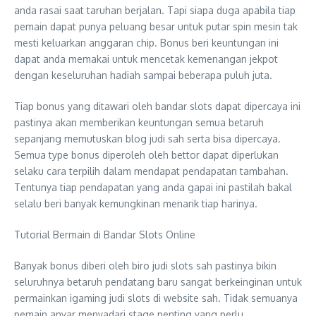
anda rasai saat taruhan berjalan. Tapi siapa duga apabila tiap
pemain dapat punya peluang besar untuk putar spin mesin tak
mesti keluarkan anggaran chip. Bonus beri keuntungan ini
dapat anda memakai untuk mencetak kemenangan jekpot
dengan keseluruhan hadiah sampai beberapa puluh juta.
Tiap bonus yang ditawari oleh bandar slots dapat dipercaya ini
pastinya akan memberikan keuntungan semua betaruh
sepanjang memutuskan blog judi sah serta bisa dipercaya.
Semua type bonus diperoleh oleh bettor dapat diperlukan
selaku cara terpilih dalam mendapat pendapatan tambahan.
Tentunya tiap pendapatan yang anda gapai ini pastilah bakal
selalu beri banyak kemungkinan menarik tiap harinya.
Tutorial Bermain di Bandar Slots Online
Banyak bonus diberi oleh biro judi slots sah pastinya bikin
seluruhnya betaruh pendatang baru sangat berkeinginan untuk
permainkan igaming judi slots di website sah. Tidak semuanya
pemain anyar menyadari stage penting yang perlu