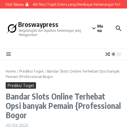
Skip to content
Hot News
Tips Memilih Situs Togel Online yang Membayar Kemenangan Full di 
Broswaypress
Me
nu
Bergabunglah dan Dapatkan Kemenangan yang
Menggiurkan!
Home
/
Prediksi Togel
/
Bandar Slots Online Terhebat Opsi banyak
Pemain {Professional Bogor
Prediksi Togel
Bandar Slots Online Terhebat
Opsi banyak Pemain {Professional
Bogor
20/03/2023