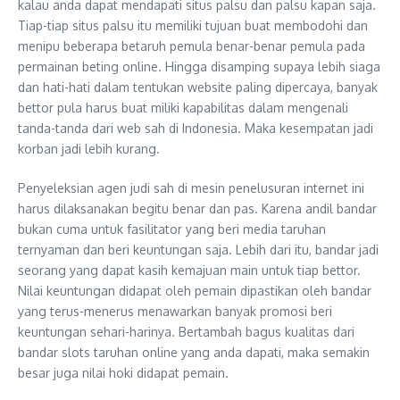
kalau anda dapat mendapati situs palsu dan palsu kapan saja.
Tiap-tiap situs palsu itu memiliki tujuan buat membodohi dan
menipu beberapa betaruh pemula benar-benar pemula pada
permainan beting online. Hingga disamping supaya lebih siaga
dan hati-hati dalam tentukan website paling dipercaya, banyak
bettor pula harus buat miliki kapabilitas dalam mengenali
tanda-tanda dari web sah di Indonesia. Maka kesempatan jadi
korban jadi lebih kurang.
Penyeleksian agen judi sah di mesin penelusuran internet ini
harus dilaksanakan begitu benar dan pas. Karena andil bandar
bukan cuma untuk fasilitator yang beri media taruhan
ternyaman dan beri keuntungan saja. Lebih dari itu, bandar jadi
seorang yang dapat kasih kemajuan main untuk tiap bettor.
Nilai keuntungan didapat oleh pemain dipastikan oleh bandar
yang terus-menerus menawarkan banyak promosi beri
keuntungan sehari-harinya. Bertambah bagus kualitas dari
bandar slots taruhan online yang anda dapati, maka semakin
besar juga nilai hoki didapat pemain.