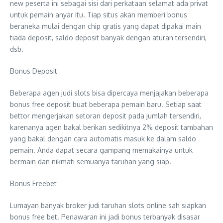
new peserta ini sebagai sisi dari perkataan selamat ada privat
untuk pemain anyar itu. Tiap situs akan memberi bonus
beraneka mulai dengan chip gratis yang dapat dipakai main
tiada deposit, saldo deposit banyak dengan aturan tersendiri,
dsb.
Bonus Deposit
Beberapa agen judi slots bisa dipercaya menjajakan beberapa
bonus free deposit buat beberapa pemain baru. Setiap saat
bettor mengerjakan setoran deposit pada jumlah tersendiri,
karenanya agen bakal berikan sedikitnya 2% deposit tambahan
yang bakal dengan cara automatis masuk ke dalam saldo
pemain. Anda dapat secara gampang memakainya untuk
bermain dan nikmati semuanya taruhan yang siap.
Bonus Freebet
Lumayan banyak broker judi taruhan slots online sah siapkan
bonus free bet. Penawaran ini jadi bonus terbanyak disasar