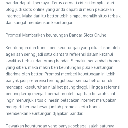
bandar dapat dipercaya. Terus cermati ciri-ciri komplet dari
blog judi slots online yang anda dapati di mesin pelacakan
internet. Maka dari itu bettor lebih simpel memilih situs terbaik
dan sangat memberikan keuntungan.
Promosi Memberikan keuntungan Bandar Slots Online
Keuntungan dan bonus beri keuntungan yang dikasihkan oleh
agen sah sering jadi satu diantara referensi dalam ketahui
kwalitas terbaik dari orang bandar. Semakin bertambah bonus
yang diberi, maka makin beri keuntungan pula keuntungan
diterima oleh bettor. Promosi memberi keuntungan ini lebih
banyak jadi preferensi terunggul buat semua bettor untuk
mencapai keseluruhan nilai bet paling tinggi. Hingga referensi
penting kerap menjadi perhatian oleh tiap-tiap betaruh saat
ingin menunjuk situs di mesin pelacakan internet merupakan
mengerti berapa besar jumlah promosi serta bonus
memberikan keuntungan dijajakan bandar.
Tawarkan keuntungan yang banyak sebagai salah satunya