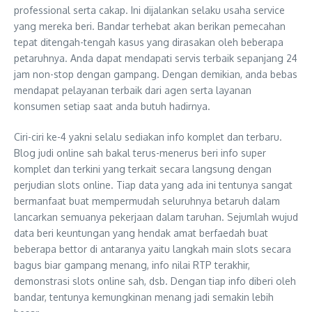
professional serta cakap. Ini dijalankan selaku usaha service
yang mereka beri. Bandar terhebat akan berikan pemecahan
tepat ditengah-tengah kasus yang dirasakan oleh beberapa
petaruhnya. Anda dapat mendapati servis terbaik sepanjang 24
jam non-stop dengan gampang. Dengan demikian, anda bebas
mendapat pelayanan terbaik dari agen serta layanan
konsumen setiap saat anda butuh hadirnya.
Ciri-ciri ke-4 yakni selalu sediakan info komplet dan terbaru.
Blog judi online sah bakal terus-menerus beri info super
komplet dan terkini yang terkait secara langsung dengan
perjudian slots online. Tiap data yang ada ini tentunya sangat
bermanfaat buat mempermudah seluruhnya betaruh dalam
lancarkan semuanya pekerjaan dalam taruhan. Sejumlah wujud
data beri keuntungan yang hendak amat berfaedah buat
beberapa bettor di antaranya yaitu langkah main slots secara
bagus biar gampang menang, info nilai RTP terakhir,
demonstrasi slots online sah, dsb. Dengan tiap info diberi oleh
bandar, tentunya kemungkinan menang jadi semakin lebih