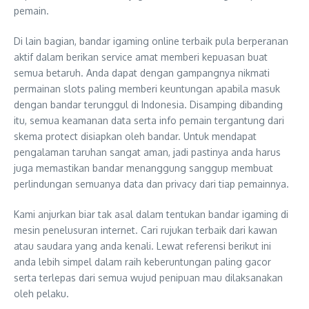
pemain.
Di lain bagian, bandar igaming online terbaik pula berperanan
aktif dalam berikan service amat memberi kepuasan buat
semua betaruh. Anda dapat dengan gampangnya nikmati
permainan slots paling memberi keuntungan apabila masuk
dengan bandar terunggul di Indonesia. Disamping dibanding
itu, semua keamanan data serta info pemain tergantung dari
skema protect disiapkan oleh bandar. Untuk mendapat
pengalaman taruhan sangat aman, jadi pastinya anda harus
juga memastikan bandar menanggung sanggup membuat
perlindungan semuanya data dan privacy dari tiap pemainnya.
Kami anjurkan biar tak asal dalam tentukan bandar igaming di
mesin penelusuran internet. Cari rujukan terbaik dari kawan
atau saudara yang anda kenali. Lewat referensi berikut ini
anda lebih simpel dalam raih keberuntungan paling gacor
serta terlepas dari semua wujud penipuan mau dilaksanakan
oleh pelaku.