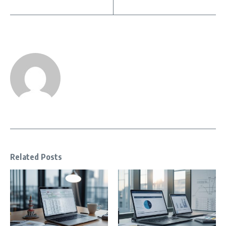
Related Posts