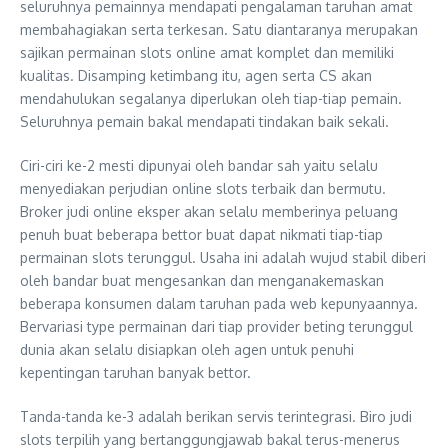
seluruhnya pemainnya mendapati pengalaman taruhan amat
membahagiakan serta terkesan. Satu diantaranya merupakan
sajikan permainan slots online amat komplet dan memiliki
kualitas. Disamping ketimbang itu, agen serta CS akan
mendahulukan segalanya diperlukan oleh tiap-tiap pemain.
Seluruhnya pemain bakal mendapati tindakan baik sekali.
Ciri-ciri ke-2 mesti dipunyai oleh bandar sah yaitu selalu
menyediakan perjudian online slots terbaik dan bermutu.
Broker judi online eksper akan selalu memberinya peluang
penuh buat beberapa bettor buat dapat nikmati tiap-tiap
permainan slots terunggul. Usaha ini adalah wujud stabil diberi
oleh bandar buat mengesankan dan menganakemaskan
beberapa konsumen dalam taruhan pada web kepunyaannya.
Bervariasi type permainan dari tiap provider beting terunggul
dunia akan selalu disiapkan oleh agen untuk penuhi
kepentingan taruhan banyak bettor.
Tanda-tanda ke-3 adalah berikan servis terintegrasi. Biro judi
slots terpilih yang bertanggungjawab bakal terus-menerus