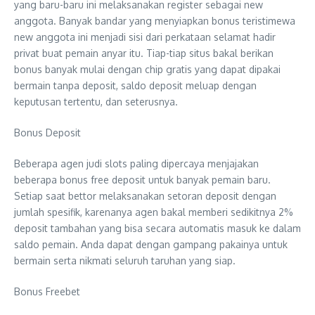
yang baru-baru ini melaksanakan register sebagai new
anggota. Banyak bandar yang menyiapkan bonus teristimewa
new anggota ini menjadi sisi dari perkataan selamat hadir
privat buat pemain anyar itu. Tiap-tiap situs bakal berikan
bonus banyak mulai dengan chip gratis yang dapat dipakai
bermain tanpa deposit, saldo deposit meluap dengan
keputusan tertentu, dan seterusnya.
Bonus Deposit
Beberapa agen judi slots paling dipercaya menjajakan
beberapa bonus free deposit untuk banyak pemain baru.
Setiap saat bettor melaksanakan setoran deposit dengan
jumlah spesifik, karenanya agen bakal memberi sedikitnya 2%
deposit tambahan yang bisa secara automatis masuk ke dalam
saldo pemain. Anda dapat dengan gampang pakainya untuk
bermain serta nikmati seluruh taruhan yang siap.
Bonus Freebet