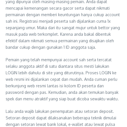
yang dipunyai oleh masing-masing pemain. Anda dapat
mencapai kemenangan secara gacor serta dapat nikmati
permainan dengan memberi keuntungan hanya cukup account
sah ini. Registrasi menjadi peserta sah dijalankan cuma 1x
sepanjang umur. Maka dari itu sangat mujur untuk bettor yang
masuk pada web terkomplet. Karena anda bakal dibentuk
efektif dalam nikmati semua permainan yang disajikan oleh
bandar cukup dengan gunakan 1 ID anggota saja.
Pemain yang telah mempunyai account sah serta tercatat
selaku anggota aktif di satu diantara situs mesti lakukan
LOGIN lebih dahulu di site yang diturutinya. Proses LOGIN ke
web resmi ini dijalankan cepat dan mudah. Anda cuman perlu
berkunjung web resmi lantas isi kolom ID peserta dan
password dengan pas. Kemudian, anda akan temukan banyak
spek dan menu atraktif yang siap buat dicoba sewaktu waktu.
Lalu anda wajib lakukan penempatan atau setoran deposit.
Setoran deposit dapat dilaksanakan beberapa teknik dimulai
dengan setoran lewat bank lokal, e-wallet atau lewat pulsa