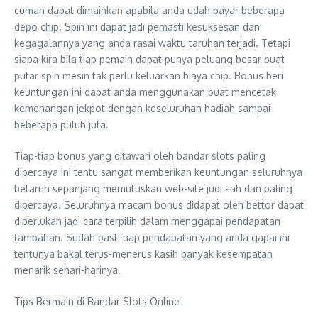
cuman dapat dimainkan apabila anda udah bayar beberapa
depo chip. Spin ini dapat jadi pemasti kesuksesan dan
kegagalannya yang anda rasai waktu taruhan terjadi. Tetapi
siapa kira bila tiap pemain dapat punya peluang besar buat
putar spin mesin tak perlu keluarkan biaya chip. Bonus beri
keuntungan ini dapat anda menggunakan buat mencetak
kemenangan jekpot dengan keseluruhan hadiah sampai
beberapa puluh juta.
Tiap-tiap bonus yang ditawari oleh bandar slots paling
dipercaya ini tentu sangat memberikan keuntungan seluruhnya
betaruh sepanjang memutuskan web-site judi sah dan paling
dipercaya. Seluruhnya macam bonus didapat oleh bettor dapat
diperlukan jadi cara terpilih dalam menggapai pendapatan
tambahan. Sudah pasti tiap pendapatan yang anda gapai ini
tentunya bakal terus-menerus kasih banyak kesempatan
menarik sehari-harinya.
Tips Bermain di Bandar Slots Online