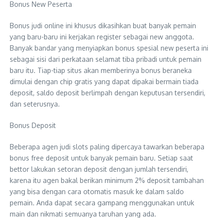
Bonus New Peserta
Bonus judi online ini khusus dikasihkan buat banyak pemain
yang baru-baru ini kerjakan register sebagai new anggota.
Banyak bandar yang menyiapkan bonus spesial new peserta ini
sebagai sisi dari perkataan selamat tiba pribadi untuk pemain
baru itu. Tiap-tiap situs akan memberinya bonus beraneka
dimulai dengan chip gratis yang dapat dipakai bermain tiada
deposit, saldo deposit berlimpah dengan keputusan tersendiri,
dan seterusnya.
Bonus Deposit
Beberapa agen judi slots paling dipercaya tawarkan beberapa
bonus free deposit untuk banyak pemain baru. Setiap saat
bettor lakukan setoran deposit dengan jumlah tersendiri,
karena itu agen bakal berikan minimum 2% deposit tambahan
yang bisa dengan cara otomatis masuk ke dalam saldo
pemain. Anda dapat secara gampang menggunakan untuk
main dan nikmati semuanya taruhan yang ada.