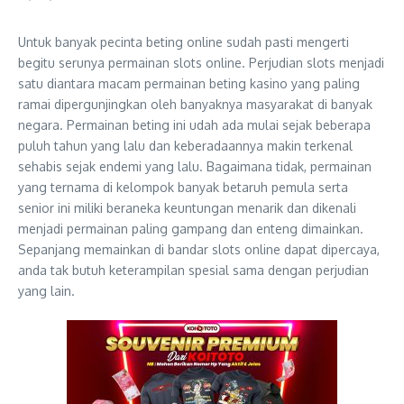
Untuk banyak pecinta beting online sudah pasti mengerti
begitu serunya permainan slots online. Perjudian slots menjadi
satu diantara macam permainan beting kasino yang paling
ramai dipergunjingkan oleh banyaknya masyarakat di banyak
negara. Permainan beting ini udah ada mulai sejak beberapa
puluh tahun yang lalu dan keberadaannya makin terkenal
sehabis sejak endemi yang lalu. Bagaimana tidak, permainan
yang ternama di kelompok banyak betaruh pemula serta
senior ini miliki beraneka keuntungan menarik dan dikenali
menjadi permainan paling gampang dan enteng dimainkan.
Sepanjang memainkan di bandar slots online dapat dipercaya,
anda tak butuh keterampilan spesial sama dengan perjudian
yang lain.