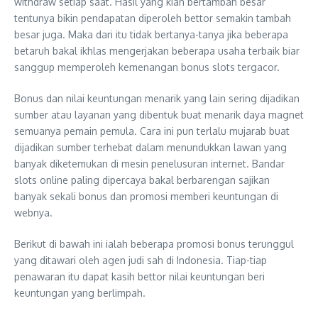
withdraw setiap saat. Hasil yang kian bertambah besar
tentunya bikin pendapatan diperoleh bettor semakin tambah
besar juga. Maka dari itu tidak bertanya-tanya jika beberapa
betaruh bakal ikhlas mengerjakan beberapa usaha terbaik biar
sanggup memperoleh kemenangan bonus slots tergacor.
Bonus dan nilai keuntungan menarik yang lain sering dijadikan
sumber atau layanan yang dibentuk buat menarik daya magnet
semuanya pemain pemula. Cara ini pun terlalu mujarab buat
dijadikan sumber terhebat dalam menundukkan lawan yang
banyak diketemukan di mesin penelusuran internet. Bandar
slots online paling dipercaya bakal berbarengan sajikan
banyak sekali bonus dan promosi memberi keuntungan di
webnya.
Berikut di bawah ini ialah beberapa promosi bonus terunggul
yang ditawari oleh agen judi sah di Indonesia. Tiap-tiap
penawaran itu dapat kasih bettor nilai keuntungan beri
keuntungan yang berlimpah.