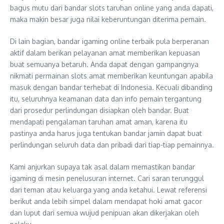
bagus mutu dari bandar slots taruhan online yang anda dapati,
maka makin besar juga nilai keberuntungan diterima pemain.
Di lain bagian, bandar igaming online terbaik pula berperanan
aktif dalam berikan pelayanan amat memberikan kepuasan
buat semuanya betaruh. Anda dapat dengan gampangnya
nikmati permainan slots amat memberikan keuntungan apabila
masuk dengan bandar terhebat di Indonesia. Kecuali dibanding
itu, seluruhnya keamanan data dan info pemain tergantung
dari prosedur perlindungan disiapkan oleh bandar. Buat
mendapati pengalaman taruhan amat aman, karena itu
pastinya anda harus juga tentukan bandar jamin dapat buat
perlindungan seluruh data dan pribadi dari tiap-tiap pemainnya.
Kami anjurkan supaya tak asal dalam memastikan bandar
igaming di mesin penelusuran internet. Cari saran terunggul
dari teman atau keluarga yang anda ketahui. Lewat referensi
berikut anda lebih simpel dalam mendapat hoki amat gacor
dan luput dari semua wujud penipuan akan dikerjakan oleh