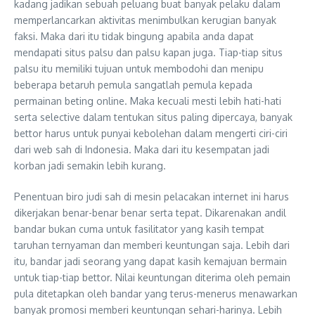
kadang jadikan sebuah peluang buat banyak pelaku dalam
memperlancarkan aktivitas menimbulkan kerugian banyak
faksi. Maka dari itu tidak bingung apabila anda dapat
mendapati situs palsu dan palsu kapan juga. Tiap-tiap situs
palsu itu memiliki tujuan untuk membodohi dan menipu
beberapa betaruh pemula sangatlah pemula kepada
permainan beting online. Maka kecuali mesti lebih hati-hati
serta selective dalam tentukan situs paling dipercaya, banyak
bettor harus untuk punyai kebolehan dalam mengerti ciri-ciri
dari web sah di Indonesia. Maka dari itu kesempatan jadi
korban jadi semakin lebih kurang.
Penentuan biro judi sah di mesin pelacakan internet ini harus
dikerjakan benar-benar benar serta tepat. Dikarenakan andil
bandar bukan cuma untuk fasilitator yang kasih tempat
taruhan ternyaman dan memberi keuntungan saja. Lebih dari
itu, bandar jadi seorang yang dapat kasih kemajuan bermain
untuk tiap-tiap bettor. Nilai keuntungan diterima oleh pemain
pula ditetapkan oleh bandar yang terus-menerus menawarkan
banyak promosi memberi keuntungan sehari-harinya. Lebih