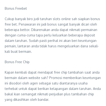
Bonus Freebet
Cukup banyak biro judi taruhan slots online sah siapkan bonus
free bet. Penawaran ini jadi bonus sangat banyak dicari oleh
beberapa bettor. Dikarenakan anda dapat nikmati permainan
dengan cuma-cuma tapa perlu keluarkan beberapa deposit
dalam taruhan. Sudah pasti perihal ini akan beri keuntungan
pemain, lantaran anda tidak harus mengeluarkan dana sekali-
kali buat bermain.
Bonus Free Chip
Kapan kembali dapat mendapat free chip tambahan saat anda
bermain dalam website sah? Promosi memberikan keuntungan
ini disodori oleh agen sebagai satu diantaranya usaha
terhebat untuk dapat berikan kelapangan dalam taruhan. Anda
bakal kian semangat nikmati perjudian plus tambahan chip
yang dikasihkan oleh bandar.