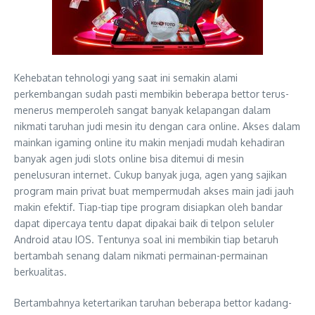
Kehebatan tehnologi yang saat ini semakin alami
perkembangan sudah pasti membikin beberapa bettor terus-
menerus memperoleh sangat banyak kelapangan dalam
nikmati taruhan judi mesin itu dengan cara online. Akses dalam
mainkan igaming online itu makin menjadi mudah kehadiran
banyak agen judi slots online bisa ditemui di mesin
penelusuran internet. Cukup banyak juga, agen yang sajikan
program main privat buat mempermudah akses main jadi jauh
makin efektif. Tiap-tiap tipe program disiapkan oleh bandar
dapat dipercaya tentu dapat dipakai baik di telpon seluler
Android atau IOS. Tentunya soal ini membikin tiap betaruh
bertambah senang dalam nikmati permainan-permainan
berkualitas.
Bertambahnya ketertarikan taruhan beberapa bettor kadang-