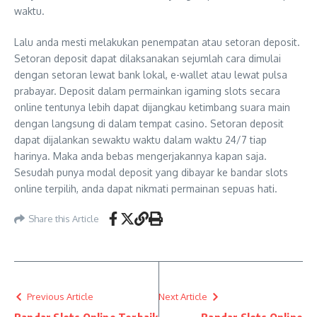
waktu.
Lalu anda mesti melakukan penempatan atau setoran deposit.
Setoran deposit dapat dilaksanakan sejumlah cara dimulai
dengan setoran lewat bank lokal, e-wallet atau lewat pulsa
prabayar. Deposit dalam permainkan igaming slots secara
online tentunya lebih dapat dijangkau ketimbang suara main
dengan langsung di dalam tempat casino. Setoran deposit
dapat dijalankan sewaktu waktu dalam waktu 24/7 tiap
harinya. Maka anda bebas mengerjakannya kapan saja.
Sesudah punya modal deposit yang dibayar ke bandar slots
online terpilih, anda dapat nikmati permainan sepuas hati.
Share this Article
Previous Article
Next Article