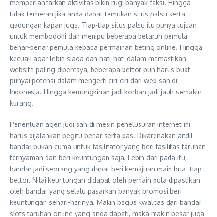
memperlancarkan aktivitas bikin rugi banyak faksi. Hingga
tidak terheran jika anda dapat temukan situs palsu serta
gadungan kapan juga. Tiap-tiap situs palsu itu punya tujuan
untuk membodohi dan menipu beberapa betaruh pemula
benar-benar pemula kepada permainan beting online. Hingga
kecuali agar lebih siaga dan hati-hati dalam memastikan
website paling dipercaya, beberapa bettor pun harus buat
punyai potensi dalam mengerti ciri-ciri dari web sah di
Indonesia. Hingga kemungkinan jadi korban jadi jauh semakin
kurang.
Penentuan agen judi sah di mesin penelusuran internet ini
harus dijalankan begitu benar serta pas. Dikarenakan andil
bandar bukan cuma untuk fasilitator yang beri fasilitas taruhan
ternyaman dan beri keuntungan saja. Lebih dari pada itu,
bandar jadi seorang yang dapat beri kemajuan main buat tiap
bettor. Nilai keuntungan didapat oleh pemain pula dipastikan
oleh bandar yang selalu pasarkan banyak promosi beri
keuntungan sehari-harinya. Makin bagus kwalitas dari bandar
slots taruhan online yang anda dapati, maka makin besar juga