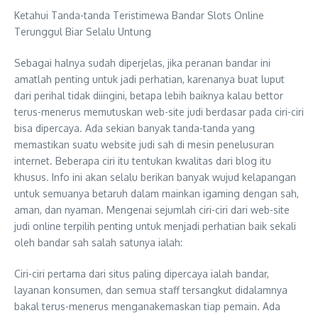
Ketahui Tanda-tanda Teristimewa Bandar Slots Online
Terunggul Biar Selalu Untung
Sebagai halnya sudah diperjelas, jika peranan bandar ini
amatlah penting untuk jadi perhatian, karenanya buat luput
dari perihal tidak diingini, betapa lebih baiknya kalau bettor
terus-menerus memutuskan web-site judi berdasar pada ciri-ciri
bisa dipercaya. Ada sekian banyak tanda-tanda yang
memastikan suatu website judi sah di mesin penelusuran
internet. Beberapa ciri itu tentukan kwalitas dari blog itu
khusus. Info ini akan selalu berikan banyak wujud kelapangan
untuk semuanya betaruh dalam mainkan igaming dengan sah,
aman, dan nyaman. Mengenai sejumlah ciri-ciri dari web-site
judi online terpilih penting untuk menjadi perhatian baik sekali
oleh bandar sah salah satunya ialah:
Ciri-ciri pertama dari situs paling dipercaya ialah bandar,
layanan konsumen, dan semua staff tersangkut didalamnya
bakal terus-menerus menganakemaskan tiap pemain. Ada