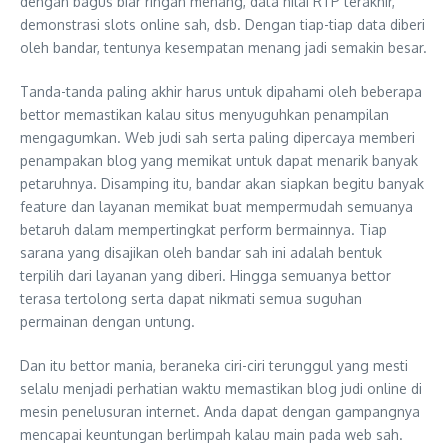
dengan bagus biar ringan menang, data nilai RTP terakhir,
demonstrasi slots online sah, dsb. Dengan tiap-tiap data diberi
oleh bandar, tentunya kesempatan menang jadi semakin besar.
Tanda-tanda paling akhir harus untuk dipahami oleh beberapa
bettor memastikan kalau situs menyuguhkan penampilan
mengagumkan. Web judi sah serta paling dipercaya memberi
penampakan blog yang memikat untuk dapat menarik banyak
petaruhnya. Disamping itu, bandar akan siapkan begitu banyak
feature dan layanan memikat buat mempermudah semuanya
betaruh dalam mempertingkat perform bermainnya. Tiap
sarana yang disajikan oleh bandar sah ini adalah bentuk
terpilih dari layanan yang diberi. Hingga semuanya bettor
terasa tertolong serta dapat nikmati semua suguhan
permainan dengan untung.
Dan itu bettor mania, beraneka ciri-ciri terunggul yang mesti
selalu menjadi perhatian waktu memastikan blog judi online di
mesin penelusuran internet. Anda dapat dengan gampangnya
mencapai keuntungan berlimpah kalau main pada web sah.