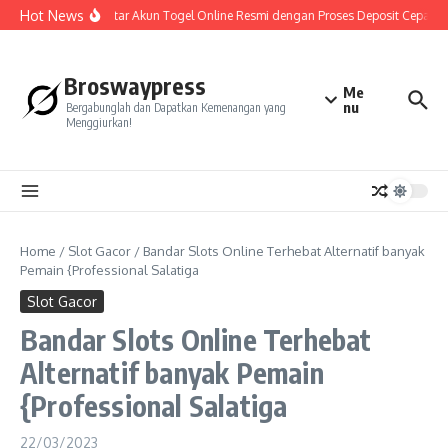
Skip to content
Hot News
Cara Daftar Akun Togel Online Resmi dengan Proses Deposit Cepat di
Broswaypress
Me
nu
Bergabunglah dan Dapatkan Kemenangan yang
Menggiurkan!
Home
/
Slot Gacor
/
Bandar Slots Online Terhebat Alternatif banyak
Pemain {Professional Salatiga
Slot Gacor
Bandar Slots Online Terhebat
Alternatif banyak Pemain
{Professional Salatiga
22/03/2023