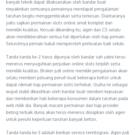
banyak teknik dapat dilaksanakan oleh bandar buat
meyakinkan semuanya pemainnya mendapat pengalaman
taruhan begitu menggembirakan serta terkesan. Diantaranya
yaitu sajikan permainan slots online amat komplet dan
memiliki kualitas. Kecuali dibanding itu, agen dan CS selalu
akan menitikberatkan semua hal diperlukan oleh tiap pemain.
Seluruhnya pemain bakal memperoleh perbuatan baik sekali.
Tanda-tanda ke-2 harus dipunyai oleh bandar sah yakni terus-
menerus menyuguhkan perjudian online slots terpilih serta
memiliki kualitas. Broker judi online memiliki pengalaman akan
selalu memberi peluang penuh buat beberapa bettor untuk
dapat nikmati tiap permainan slots terhebat. Usaha ini sebagai
wujud stabil dikasihkan oleh bandar buat memberi kepuasan
dan memberikan hati beberapa konsumen dalam taruhan pada
web milik dia. Banyak macam permainan dari tiap provider
beting terbaik dunia akan terus-menerus disiapkan oleh agen
untuk penuhi keperluan taruhan banyak bettor.
Tanda-tanda ke-3 adalah berikan service terintegrasi. Agen judi