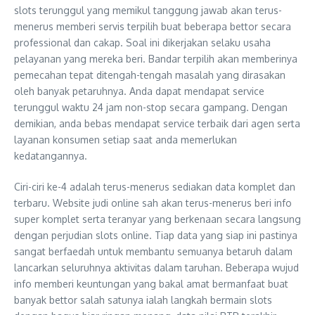
slots terunggul yang memikul tanggung jawab akan terus-
menerus memberi servis terpilih buat beberapa bettor secara
professional dan cakap. Soal ini dikerjakan selaku usaha
pelayanan yang mereka beri. Bandar terpilih akan memberinya
pemecahan tepat ditengah-tengah masalah yang dirasakan
oleh banyak petaruhnya. Anda dapat mendapat service
terunggul waktu 24 jam non-stop secara gampang. Dengan
demikian, anda bebas mendapat service terbaik dari agen serta
layanan konsumen setiap saat anda memerlukan
kedatangannya.
Ciri-ciri ke-4 adalah terus-menerus sediakan data komplet dan
terbaru. Website judi online sah akan terus-menerus beri info
super komplet serta teranyar yang berkenaan secara langsung
dengan perjudian slots online. Tiap data yang siap ini pastinya
sangat berfaedah untuk membantu semuanya betaruh dalam
lancarkan seluruhnya aktivitas dalam taruhan. Beberapa wujud
info memberi keuntungan yang bakal amat bermanfaat buat
banyak bettor salah satunya ialah langkah bermain slots