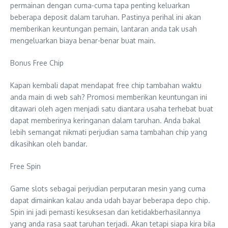
permainan dengan cuma-cuma tapa penting keluarkan
beberapa deposit dalam taruhan. Pastinya perihal ini akan
memberikan keuntungan pemain, lantaran anda tak usah
mengeluarkan biaya benar-benar buat main.
Bonus Free Chip
Kapan kembali dapat mendapat free chip tambahan waktu
anda main di web sah? Promosi memberikan keuntungan ini
ditawari oleh agen menjadi satu diantara usaha terhebat buat
dapat memberinya keringanan dalam taruhan. Anda bakal
lebih semangat nikmati perjudian sama tambahan chip yang
dikasihkan oleh bandar.
Free Spin
Game slots sebagai perjudian perputaran mesin yang cuma
dapat dimainkan kalau anda udah bayar beberapa depo chip.
Spin ini jadi pemasti kesuksesan dan ketidakberhasilannya
yang anda rasa saat taruhan terjadi. Akan tetapi siapa kira bila