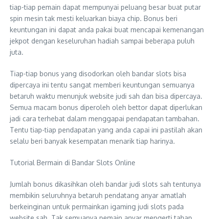
tiap-tiap pemain dapat mempunyai peluang besar buat putar
spin mesin tak mesti keluarkan biaya chip. Bonus beri
keuntungan ini dapat anda pakai buat mencapai kemenangan
jekpot dengan keseluruhan hadiah sampai beberapa puluh
juta.
Tiap-tiap bonus yang disodorkan oleh bandar slots bisa
dipercaya ini tentu sangat memberi keuntungan semuanya
betaruh waktu menunjuk website judi sah dan bisa dipercaya.
Semua macam bonus diperoleh oleh bettor dapat diperlukan
jadi cara terhebat dalam menggapai pendapatan tambahan.
Tentu tiap-tiap pendapatan yang anda capai ini pastilah akan
selalu beri banyak kesempatan menarik tiap harinya.
Tutorial Bermain di Bandar Slots Online
Jumlah bonus dikasihkan oleh bandar judi slots sah tentunya
membikin seluruhnya betaruh pendatang anyar amatlah
berkeinginan untuk permainkan igaming judi slots pada
website sah. Tak semuanya pemain anyar mengerti tahap