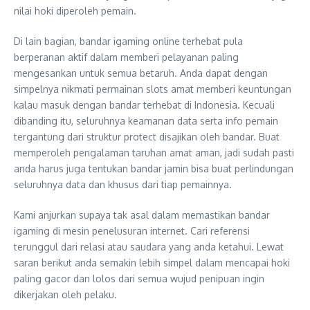
nilai hoki diperoleh pemain.
Di lain bagian, bandar igaming online terhebat pula
berperanan aktif dalam memberi pelayanan paling
mengesankan untuk semua betaruh. Anda dapat dengan
simpelnya nikmati permainan slots amat memberi keuntungan
kalau masuk dengan bandar terhebat di Indonesia. Kecuali
dibanding itu, seluruhnya keamanan data serta info pemain
tergantung dari struktur protect disajikan oleh bandar. Buat
memperoleh pengalaman taruhan amat aman, jadi sudah pasti
anda harus juga tentukan bandar jamin bisa buat perlindungan
seluruhnya data dan khusus dari tiap pemainnya.
Kami anjurkan supaya tak asal dalam memastikan bandar
igaming di mesin penelusuran internet. Cari referensi
terunggul dari relasi atau saudara yang anda ketahui. Lewat
saran berikut anda semakin lebih simpel dalam mencapai hoki
paling gacor dan lolos dari semua wujud penipuan ingin
dikerjakan oleh pelaku.