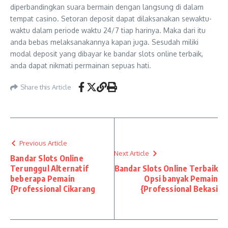
diperbandingkan suara bermain dengan langsung di dalam
tempat casino. Setoran deposit dapat dilaksanakan sewaktu-
waktu dalam periode waktu 24/7 tiap harinya. Maka dari itu
anda bebas melaksanakannya kapan juga. Sesudah miliki
modal deposit yang dibayar ke bandar slots online terbaik,
anda dapat nikmati permainan sepuas hati.
Share this Article
Previous Article
Next Article
Bandar Slots Online
Terunggul Alternatif
Bandar Slots Online Terbaik
beberapa Pemain
Opsi banyak Pemain
{Professional Cikarang
{Professional Bekasi