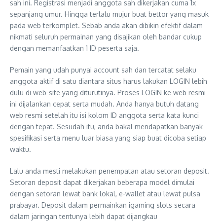
sah ini. Registrasi menjadi anggota sah dikerjakan cuma 1x
sepanjang umur. Hingga terlalu mujur buat bettor yang masuk
pada web terkomplet. Sebab anda akan dibikin efektif dalam
nikmati seluruh permainan yang disajikan oleh bandar cukup
dengan memanfaatkan 1 ID peserta saja.
Pemain yang udah punyai account sah dan tercatat selaku
anggota aktif di satu diantara situs harus lakukan LOGIN lebih
dulu di web-site yang diturutinya. Proses LOGIN ke web resmi
ini dijalankan cepat serta mudah. Anda hanya butuh datang
web resmi setelah itu isi kolom ID anggota serta kata kunci
dengan tepat. Sesudah itu, anda bakal mendapatkan banyak
spesifikasi serta menu luar biasa yang siap buat dicoba setiap
waktu.
Lalu anda mesti melakukan penempatan atau setoran deposit.
Setoran deposit dapat dikerjakan beberapa model dimulai
dengan setoran lewat bank lokal, e-wallet atau lewat pulsa
prabayar. Deposit dalam permainkan igaming slots secara
dalam jaringan tentunya lebih dapat dijangkau