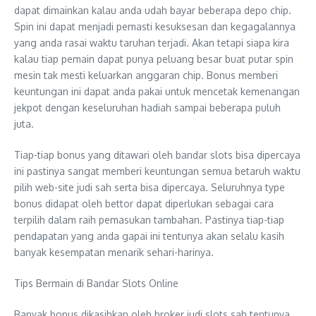
dapat dimainkan kalau anda udah bayar beberapa depo chip.
Spin ini dapat menjadi pemasti kesuksesan dan kegagalannya
yang anda rasai waktu taruhan terjadi. Akan tetapi siapa kira
kalau tiap pemain dapat punya peluang besar buat putar spin
mesin tak mesti keluarkan anggaran chip. Bonus memberi
keuntungan ini dapat anda pakai untuk mencetak kemenangan
jekpot dengan keseluruhan hadiah sampai beberapa puluh
juta.
Tiap-tiap bonus yang ditawari oleh bandar slots bisa dipercaya
ini pastinya sangat memberi keuntungan semua betaruh waktu
pilih web-site judi sah serta bisa dipercaya. Seluruhnya type
bonus didapat oleh bettor dapat diperlukan sebagai cara
terpilih dalam raih pemasukan tambahan. Pastinya tiap-tiap
pendapatan yang anda gapai ini tentunya akan selalu kasih
banyak kesempatan menarik sehari-harinya.
Tips Bermain di Bandar Slots Online
Banyak bonus dikasihkan oleh broker judi slots sah tentunya