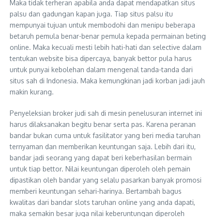
Maka tidak terheran apabila anda dapat mendapatkan situs
palsu dan gadungan kapan juga. Tiap situs palsu itu
mempunyai tujuan untuk membodohi dan menipu beberapa
betaruh pemula benar-benar pemula kepada permainan beting
online. Maka kecuali mesti lebih hati-hati dan selective dalam
tentukan website bisa dipercaya, banyak bettor pula harus
untuk punyai kebolehan dalam mengenal tanda-tanda dari
situs sah di Indonesia. Maka kemungkinan jadi korban jadi jauh
makin kurang.
Penyeleksian broker judi sah di mesin penelusuran internet ini
harus dilaksanakan begitu benar serta pas. Karena peranan
bandar bukan cuma untuk fasilitator yang beri media taruhan
ternyaman dan memberikan keuntungan saja. Lebih dari itu,
bandar jadi seorang yang dapat beri keberhasilan bermain
untuk tiap bettor. Nilai keuntungan diperoleh oleh pemain
dipastikan oleh bandar yang selalu pasarkan banyak promosi
memberi keuntungan sehari-harinya. Bertambah bagus
kwalitas dari bandar slots taruhan online yang anda dapati,
maka semakin besar juga nilai keberuntungan diperoleh