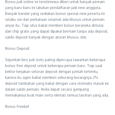
Bonus judi online ini teristimewa diberi untuk banyak pemain
yang baru-baru ini lakukan pendaftaran jadi new anggota.
Banyak bandar yang sediakan bonus spesial new peserta ini
selaku sisi dari perkataan selamat ada khusus untuk pemain
anyar itu. Tiap situs bakal memberi bonus beraneka dimulai
dari chip gratis yang dapat dipakai bermain tanpa ada deposit,
saldo deposit banyak dengan aturan khusus, dsb.
Bonus Deposit
Sejumlah biro judi slots paling dipercaya tawarkan beberapa
bonus free deposit untuk beberapa pemain baru. Tiap saat
bettor kerjakan setoran deposit dengan jumlah tertentu,
karena itu agen bakal memberi sekurang-kurangnya 2%
deposit tambahan yang bakal dengan cara otomatis masuk ke
dalam saldo pemain. Anda dapat secara gampang
memakainya buat main serta nikmati semua taruhan yang ada.
Bonus Freebet