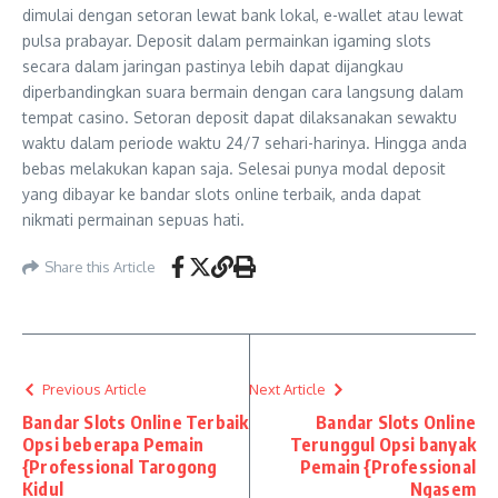
dimulai dengan setoran lewat bank lokal, e-wallet atau lewat
pulsa prabayar. Deposit dalam permainkan igaming slots
secara dalam jaringan pastinya lebih dapat dijangkau
diperbandingkan suara bermain dengan cara langsung dalam
tempat casino. Setoran deposit dapat dilaksanakan sewaktu
waktu dalam periode waktu 24/7 sehari-harinya. Hingga anda
bebas melakukan kapan saja. Selesai punya modal deposit
yang dibayar ke bandar slots online terbaik, anda dapat
nikmati permainan sepuas hati.
Share this Article
Previous Article
Next Article
Bandar Slots Online Terbaik
Bandar Slots Online
Opsi beberapa Pemain
Terunggul Opsi banyak
{Professional Tarogong
Pemain {Professional
Kidul
Ngasem