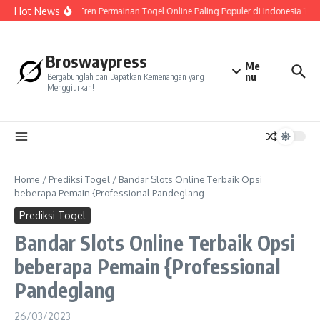
Skip to content
Hot News
Analisis Tren Permainan Togel Online Paling Populer di Indonesia Ta
Broswaypress
Me
nu
Bergabunglah dan Dapatkan Kemenangan yang
Menggiurkan!
Home
/
Prediksi Togel
/
Bandar Slots Online Terbaik Opsi
beberapa Pemain {Professional Pandeglang
Prediksi Togel
Bandar Slots Online Terbaik Opsi
beberapa Pemain {Professional
Pandeglang
26/03/2023