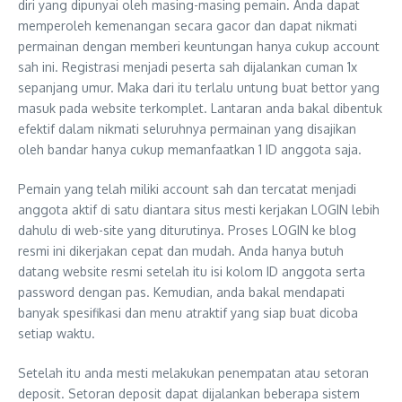
diri yang dipunyai oleh masing-masing pemain. Anda dapat
memperoleh kemenangan secara gacor dan dapat nikmati
permainan dengan memberi keuntungan hanya cukup account
sah ini. Registrasi menjadi peserta sah dijalankan cuman 1x
sepanjang umur. Maka dari itu terlalu untung buat bettor yang
masuk pada website terkomplet. Lantaran anda bakal dibentuk
efektif dalam nikmati seluruhnya permainan yang disajikan
oleh bandar hanya cukup memanfaatkan 1 ID anggota saja.
Pemain yang telah miliki account sah dan tercatat menjadi
anggota aktif di satu diantara situs mesti kerjakan LOGIN lebih
dahulu di web-site yang diturutinya. Proses LOGIN ke blog
resmi ini dikerjakan cepat dan mudah. Anda hanya butuh
datang website resmi setelah itu isi kolom ID anggota serta
password dengan pas. Kemudian, anda bakal mendapati
banyak spesifikasi dan menu atraktif yang siap buat dicoba
setiap waktu.
Setelah itu anda mesti melakukan penempatan atau setoran
deposit. Setoran deposit dapat dijalankan beberapa sistem