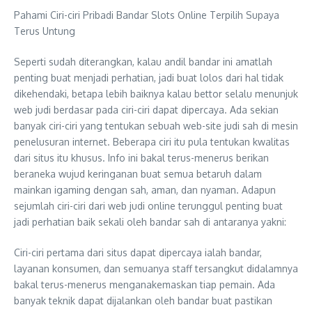
Pahami Ciri-ciri Pribadi Bandar Slots Online Terpilih Supaya
Terus Untung
Seperti sudah diterangkan, kalau andil bandar ini amatlah
penting buat menjadi perhatian, jadi buat lolos dari hal tidak
dikehendaki, betapa lebih baiknya kalau bettor selalu menunjuk
web judi berdasar pada ciri-ciri dapat dipercaya. Ada sekian
banyak ciri-ciri yang tentukan sebuah web-site judi sah di mesin
penelusuran internet. Beberapa ciri itu pula tentukan kwalitas
dari situs itu khusus. Info ini bakal terus-menerus berikan
beraneka wujud keringanan buat semua betaruh dalam
mainkan igaming dengan sah, aman, dan nyaman. Adapun
sejumlah ciri-ciri dari web judi online terunggul penting buat
jadi perhatian baik sekali oleh bandar sah di antaranya yakni:
Ciri-ciri pertama dari situs dapat dipercaya ialah bandar,
layanan konsumen, dan semuanya staff tersangkut didalamnya
bakal terus-menerus menganakemaskan tiap pemain. Ada
banyak teknik dapat dijalankan oleh bandar buat pastikan