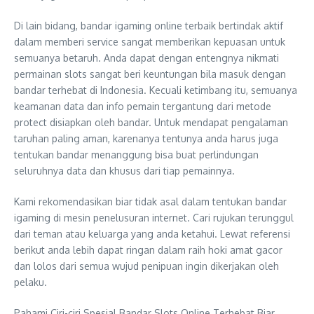
Di lain bidang, bandar igaming online terbaik bertindak aktif
dalam memberi service sangat memberikan kepuasan untuk
semuanya betaruh. Anda dapat dengan entengnya nikmati
permainan slots sangat beri keuntungan bila masuk dengan
bandar terhebat di Indonesia. Kecuali ketimbang itu, semuanya
keamanan data dan info pemain tergantung dari metode
protect disiapkan oleh bandar. Untuk mendapat pengalaman
taruhan paling aman, karenanya tentunya anda harus juga
tentukan bandar menanggung bisa buat perlindungan
seluruhnya data dan khusus dari tiap pemainnya.
Kami rekomendasikan biar tidak asal dalam tentukan bandar
igaming di mesin penelusuran internet. Cari rujukan terunggul
dari teman atau keluarga yang anda ketahui. Lewat referensi
berikut anda lebih dapat ringan dalam raih hoki amat gacor
dan lolos dari semua wujud penipuan ingin dikerjakan oleh
pelaku.
Pahami Ciri-ciri Spesial Bandar Slots Online Terhebat Biar