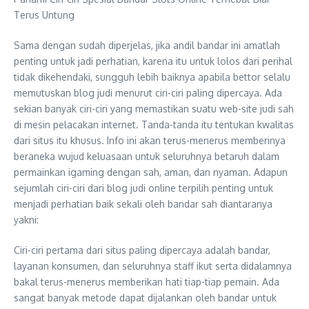
Terus Untung
Sama dengan sudah diperjelas, jika andil bandar ini amatlah
penting untuk jadi perhatian, karena itu untuk lolos dari perihal
tidak dikehendaki, sungguh lebih baiknya apabila bettor selalu
memutuskan blog judi menurut ciri-ciri paling dipercaya. Ada
sekian banyak ciri-ciri yang memastikan suatu web-site judi sah
di mesin pelacakan internet. Tanda-tanda itu tentukan kwalitas
dari situs itu khusus. Info ini akan terus-menerus memberinya
beraneka wujud keluasaan untuk seluruhnya betaruh dalam
permainkan igaming dengan sah, aman, dan nyaman. Adapun
sejumlah ciri-ciri dari blog judi online terpilih penting untuk
menjadi perhatian baik sekali oleh bandar sah diantaranya
yakni:
Ciri-ciri pertama dari situs paling dipercaya adalah bandar,
layanan konsumen, dan seluruhnya staff ikut serta didalamnya
bakal terus-menerus memberikan hati tiap-tiap pemain. Ada
sangat banyak metode dapat dijalankan oleh bandar untuk