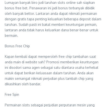
Lumayan banyak biro judi taruhan slots online sah siapkan
bonus free bet. Penawaran ini jadi bonus terbanyak dibidik
oleh banyak bettor. Lantaran anda dapat nikmati permainan
dengan gratis tapa penting keluarkan beberapa deposit dalam
taruhan. Sudah pasti ini bakal memberi keuntungan pemain,
lantaran anda tidak harus keluarkan dana benar-benar untuk
bermain.
Bonus Free Chip
Kapan kembali dapat memperoleh free chip tambahan saat
anda main di website sah? Promosi memberikan keuntungan
ini disodori sama agen sebagai satu diantara usaha terhebat
untuk dapat berikan keluasaan dalam taruhan. Anda akan
makin semangat nikmati perjudian plus tambah chip yang
dikasihkan oleh bandar.
Free Spin
Permainan slots sebagai perjudian perputaran mesin yang