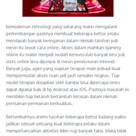
kemodernan tehnologi yang sekarang makin mengalami
perkembangan pastinya membuat beberapa bettor selalu
mendapati banyak keringanan dalam nikmati taruhan judi
mesin itu lewat cara online. Akses dalam mainkan igaming
online itu makin menjadi mudah kemunculan banyak biro judi
slots online bisa dijumpai di mesin penelusuran internet.
Banyak juga, agen yang siapkan terapan main pribadi buat
mempermudah akses main jadi jauh semakin ringkas. Tiap
model terapan disiapkan oleh bandar bisa dipercaya tentu
dapat dipakai baik di hp Android atau IOS. Pastinya masalah ini
membikin tiap betaruh bertambah kerasan dalam nikmati
permainan-permainan berkualitas.
Bertambahnya animo taruhan beberapa bettor kadang waktu
jadikan sebuah peluang buat beberapa pelaku dalam
memperlancarkan aktivitas bikin rugi banyak faksi. Maka tidak