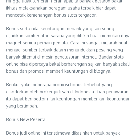
Hingga tidak terheran-heran apabila banyak betaruh bakal
ikhlas melaksanakan beragam usaha terbaik biar dapat
mencetak kemenangan bonus slots tergacor.
Bonus serta nilai keuntungan menarik yang lain sering
dijadikan sumber atau sarana yang dibikin buat memukau daya
magnet semua pemain pemula. Cara ini sangat mujarab buat
menjadi sumber terbaik dalam menundukkan pesaing yang
banyak ditemui di mesin penelusuran internet. Bandar slots
online bisa dipercaya bakal berbarengan sajikan banyak sekali
bonus dan promosi memberi keuntungan di blognya.
Berikut yakni beberapa promosi bonus terhebat yang
disodorkan oleh broker judi sah di Indonesia. Tiap penawaran
itu dapat beri bettor nilai keuntungan memberikan keuntungan
yang berlimpah.
Bonus New Peserta
Bonus judi online ini teristimewa dikasihkan untuk banyak