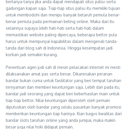
bertanya-tanya jika anda dapat mendapati situs palsu serta
gadungan kapan saja. Tiap-tiap situs palsu itu memiliki tujuan
untuk membodohi dan menipu banyak betaruh pemula benar-
benar pemula pada permainan beting online. Maka dari itu
selainnya supaya lebih hati-hati serta hati-hati dalam
memastikan website paling dipercaya, beberapa bettor pula
harus untuk mempunyai kapabilitas dalam mengenali tanda-
tanda dari blog sah di Indonesia. Hingga kesempatan jadi
korban jadi semakin kurang.
Penentuan agen judi sah di mesin pelacakan internet ini mesti
dilaksanakan amat pas serta benar. Dikarenakan peranan
bandar bukan cuma untuk fasilitator yang beri tempat taruhan
ternyaman dan memberi keuntungan saja. Lebih dari pada itu,
bandar jadi seorang yang dapat beri keberhasilan main untuk
tiap-tiap bettor. Nilai keuntungan diperoleh oleh pemain
diputuskan oleh bandar yang selalu pasarkan banyak promosi
memberikan keuntungan tiap harinya. Kian bagus kwalitas dari
bandar slots taruhan online yang anda jumpai, maka makin
besar juga nilai hoki didapat pemain.