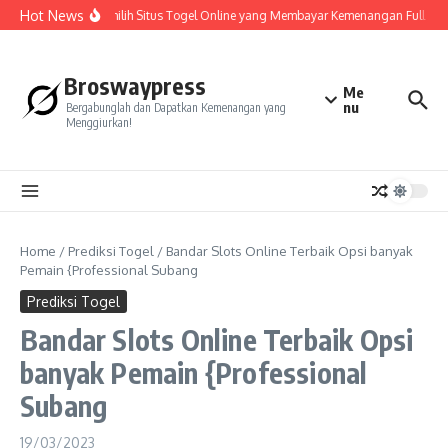
Skip to content
Hot News
Tips Memilih Situs Togel Online yang Membayar Kemenangan Full di 
Broswaypress
Me
nu
Bergabunglah dan Dapatkan Kemenangan yang
Menggiurkan!
Home
/
Prediksi Togel
/
Bandar Slots Online Terbaik Opsi banyak
Pemain {Professional Subang
Prediksi Togel
Bandar Slots Online Terbaik Opsi
banyak Pemain {Professional
Subang
19/03/2023