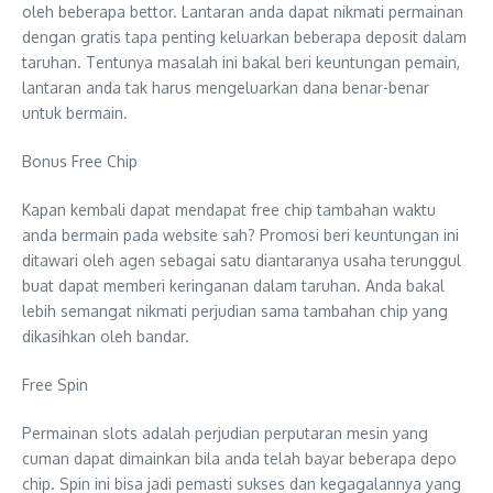
oleh beberapa bettor. Lantaran anda dapat nikmati permainan
dengan gratis tapa penting keluarkan beberapa deposit dalam
taruhan. Tentunya masalah ini bakal beri keuntungan pemain,
lantaran anda tak harus mengeluarkan dana benar-benar
untuk bermain.
Bonus Free Chip
Kapan kembali dapat mendapat free chip tambahan waktu
anda bermain pada website sah? Promosi beri keuntungan ini
ditawari oleh agen sebagai satu diantaranya usaha terunggul
buat dapat memberi keringanan dalam taruhan. Anda bakal
lebih semangat nikmati perjudian sama tambahan chip yang
dikasihkan oleh bandar.
Free Spin
Permainan slots adalah perjudian perputaran mesin yang
cuman dapat dimainkan bila anda telah bayar beberapa depo
chip. Spin ini bisa jadi pemasti sukses dan kegagalannya yang