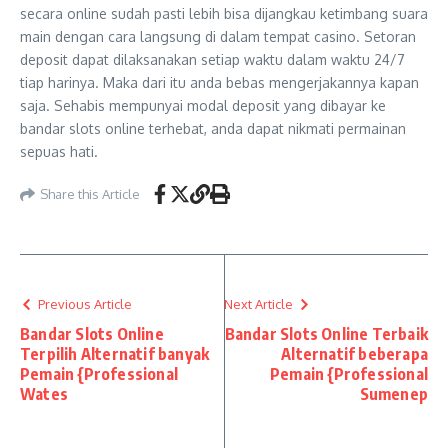
secara online sudah pasti lebih bisa dijangkau ketimbang suara
main dengan cara langsung di dalam tempat casino. Setoran
deposit dapat dilaksanakan setiap waktu dalam waktu 24/7
tiap harinya. Maka dari itu anda bebas mengerjakannya kapan
saja. Sehabis mempunyai modal deposit yang dibayar ke
bandar slots online terhebat, anda dapat nikmati permainan
sepuas hati.
Share this Article
Previous Article
Next Article
Bandar Slots Online
Bandar Slots Online Terbaik
Terpilih Alternatif banyak
Alternatif beberapa
Pemain {Professional
Pemain {Professional
Wates
Sumenep