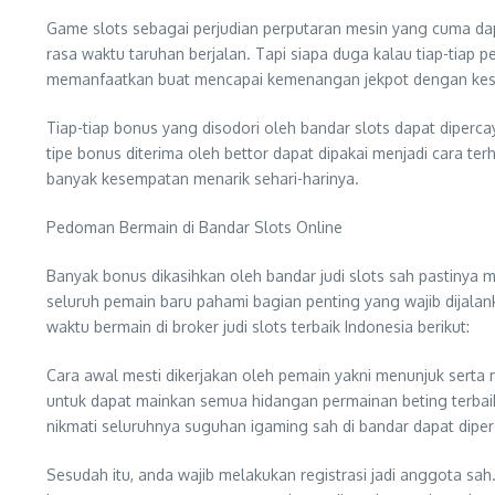
Game slots sebagai perjudian perputaran mesin yang cuma dapa
rasa waktu taruhan berjalan. Tapi siapa duga kalau tiap-tiap 
memanfaatkan buat mencapai kemenangan jekpot dengan kesel
Tiap-tiap bonus yang disodori oleh bandar slots dapat diperca
tipe bonus diterima oleh bettor dapat dipakai menjadi cara t
banyak kesempatan menarik sehari-harinya.
Pedoman Bermain di Bandar Slots Online
Banyak bonus dikasihkan oleh bandar judi slots sah pastinya 
seluruh pemain baru pahami bagian penting yang wajib dijala
waktu bermain di broker judi slots terbaik Indonesia berikut:
Cara awal mesti dikerjakan oleh pemain yakni menunjuk serta m
untuk dapat mainkan semua hidangan permainan beting terba
nikmati seluruhnya suguhan igaming sah di bandar dapat diper
Sesudah itu, anda wajib melakukan registrasi jadi anggota sah