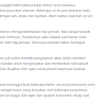
i, sungguh lebih baiknya kalau bettor terus-menerus
in pelacakan internet. Beberapa ciri itu pun tentukan mutu
dengan sah, aman, dan nyaman. Akan halnya sejumlah ciri-ciri
rus-menerus menganakemaskan tiap pemain. Ada sangat banyak
an terkesan. Diantaranya yakni siapkan permainan slots
ukan oleh tiap pemain. Semuanya pemain bakal mendapat
roker judi online memiliki pengalaman akan selalu memberi
oleh bandar untuk mengesankan dan memberikan hati banyak
lalu disajikan oleh agen untuk penuhi keperluan taruhan
yanan terunggul buat beberapa bettor secara professional serta
h-tengah kasus yang dirasakan oleh beberapa petaruhnya.
an terunggul dari agen dan layanan konsumen setiap saat