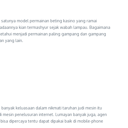
h satunya model permainan beting kasino yang ramai
beradaannya kian termashyur sejak wabah lampau. Bagaimana
 diketahui menjadi permainan paling gampang dan gampang
an yang lain.
anyak keluasaan dalam nikmati taruhan judi mesin itu
 di mesin penelusuran internet. Lumayan banyak juga, agen
bisa dipercaya tentu dapat dipakai baik di mobile-phone