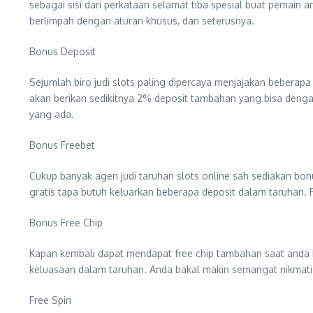
sebagai sisi dari perkataan selamat tiba spesial buat pemain a
berlimpah dengan aturan khusus, dan seterusnya.
Bonus Deposit
Sejumlah biro judi slots paling dipercaya menjajakan beberap
akan berikan sedikitnya 2% deposit tambahan yang bisa deng
yang ada.
Bonus Freebet
Cukup banyak agen judi taruhan slots online sah sediakan bonu
gratis tapa butuh keluarkan beberapa deposit dalam taruhan.
Bonus Free Chip
Kapan kembali dapat mendapat free chip tambahan saat anda b
keluasaan dalam taruhan. Anda bakal makin semangat nikmati 
Free Spin