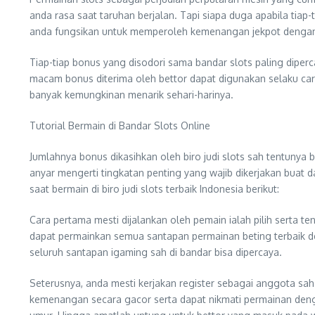
anda rasa saat taruhan berjalan. Tapi siapa duga apabila tiap
anda fungsikan untuk memperoleh kemenangan jekpot dengan 
Tiap-tiap bonus yang disodori sama bandar slots paling diper
macam bonus diterima oleh bettor dapat digunakan selaku car
banyak kemungkinan menarik sehari-harinya.
Tutorial Bermain di Bandar Slots Online
Jumlahnya bonus dikasihkan oleh biro judi slots sah tentunya
anyar mengerti tingkatan penting yang wajib dikerjakan buat
saat bermain di biro judi slots terbaik Indonesia berikut:
Cara pertama mesti dijalankan oleh pemain ialah pilih serta t
dapat permainkan semua santapan permainan beting terbaik 
seluruh santapan igaming sah di bandar bisa dipercaya.
Seterusnya, anda mesti kerjakan register sebagai anggota sah
kemenangan secara gacor serta dapat nikmati permainan deng