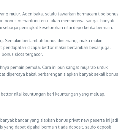
yang mujur. Agen bakal selalu tawarkan bermacam tipe bonus
dan bonus menarik ini tentu akan memberinya sangat banyak
 sebagai peningkat keseluruhan nilai depo ketika bermain.
ting. Semakin bertambah bonus dimenangi, maka makin
 pendapatan dicapai bettor makin bertambah besar juga.
 bonus slots tergacor.
uhnya pemain pemula. Cara ini pun sangat mujarab untuk
pat dipercaya bakal berbarengan siapkan banyak sekali bonus
i bettor nilai keuntungan beri keuntungan yang meluap.
banyak bandar yang siapkan bonus privat new peserta ini jadi
is yang dapat dipakai bermain tiada deposit, saldo deposit