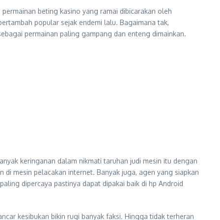
pe permainan beting kasino yang ramai dibicarakan oleh
bertambah popular sejak endemi lalu. Bagaimana tak,
i sebagai permainan paling gampang dan enteng dimainkan.
yak keringanan dalam nikmati taruhan judi mesin itu dengan
n di mesin pelacakan internet. Banyak juga, agen yang siapkan
ling dipercaya pastinya dapat dipakai baik di hp Android
r kesibukan bikin rugi banyak faksi. Hingga tidak terheran