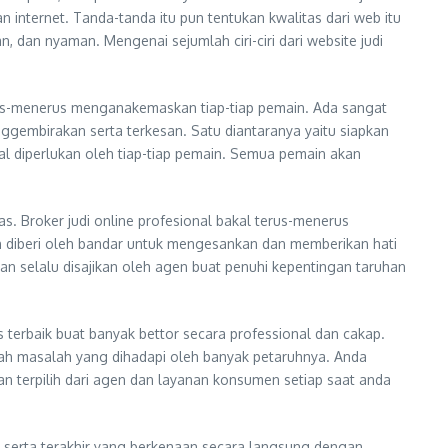
an internet. Tanda-tanda itu pun tentukan kwalitas dari web itu
 dan nyaman. Mengenai sejumlah ciri-ciri dari website judi
 terus-menerus menganakemaskan tiap-tiap pemain. Ada sangat
embirakan serta terkesan. Satu diantaranya yaitu siapkan
al diperlukan oleh tiap-tiap pemain. Semua pemain akan
as. Broker judi online profesional bakal terus-menerus
an diberi oleh bandar untuk mengesankan dan memberikan hati
an selalu disajikan oleh agen buat penuhi kepentingan taruhan
s terbaik buat banyak bettor secara professional dan cakap.
ngah masalah yang dihadapi oleh banyak petaruhnya. Anda
 terpilih dari agen dan layanan konsumen setiap saat anda
et serta terakhir yang berkenaan secara langsung dengan