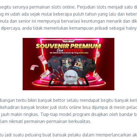
gitu serunya permainan slots online. Perjudian slots menjadi satu 
g ini udah ada sejak mulai beberapa puluh tahun yang lalu dan kebe
emula dan senior ini mempunyai bervariasi keuntungan menarik dan 
 dipercaya, anda tidak memerlukan kemampuan pribadi sebagai halnya
gan tentu bikin banyak bettor selalu mendapat begitu banyak kerin
ehadiran banyak broker judi slots online bisa dijumpai di mesin pel
jauh makin ringkas. Tiap-tiap model program disajikan oleh bandar bi
alam nikmati permainan-permainan berkualitas.
u jadi suatu peluang buat banyak pelaku dalam memperlancarkan akt