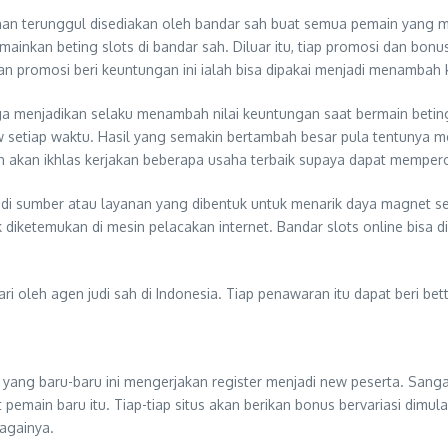
nan terunggul disediakan oleh bandar sah buat semua pemain yang m
nkan beting slots di bandar sah. Diluar itu, tiap promosi dan bonus
 promosi beri keuntungan ini ialah bisa dipakai menjadi menambah k
juga menjadikan selaku menambah nilai keuntungan saat bermain bet
 setiap waktu. Hasil yang semakin bertambah besar pula tentunya 
ruh akan ikhlas kerjakan beberapa usaha terbaik supaya dapat mempe
adi sumber atau layanan yang dibentuk untuk menarik daya magnet se
diketemukan di mesin pelacakan internet. Bandar slots online bisa 
ari oleh agen judi sah di Indonesia. Tiap penawaran itu dapat beri 
in yang baru-baru ini mengerjakan register menjadi new peserta. Sa
at pemain baru itu. Tiap-tiap situs akan berikan bonus bervariasi dimu
againya.