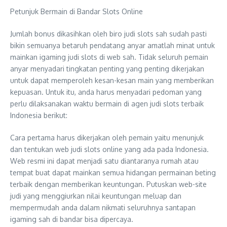
Petunjuk Bermain di Bandar Slots Online
Jumlah bonus dikasihkan oleh biro judi slots sah sudah pasti
bikin semuanya betaruh pendatang anyar amatlah minat untuk
mainkan igaming judi slots di web sah. Tidak seluruh pemain
anyar menyadari tingkatan penting yang penting dikerjakan
untuk dapat memperoleh kesan-kesan main yang memberikan
kepuasan. Untuk itu, anda harus menyadari pedoman yang
perlu dilaksanakan waktu bermain di agen judi slots terbaik
Indonesia berikut:
Cara pertama harus dikerjakan oleh pemain yaitu menunjuk
dan tentukan web judi slots online yang ada pada Indonesia.
Web resmi ini dapat menjadi satu diantaranya rumah atau
tempat buat dapat mainkan semua hidangan permainan beting
terbaik dengan memberikan keuntungan. Putuskan web-site
judi yang menggiurkan nilai keuntungan meluap dan
mempermudah anda dalam nikmati seluruhnya santapan
igaming sah di bandar bisa dipercaya.