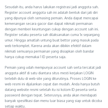
Sesudah itu, anda harus lakukan registrasi jadi anggota sah.
Register account anggota sah ini adalah bentuk dari jati diri
yang dipunyai oleh semasing pemain. Anda dapat mencapai
kemenangan secara gacor dan dapat nikmati permainan
dengan memberi keuntungan cukup dengan account sah ini.
Register selaku peserta sah dilaksanakan cuma 1x sepanjang
umur. Hingga amatlah untung buat bettor yang masuk pada
web terkomplet. Karena anda akan dibikin efektif dalam
nikmati semuanya permainan yang disiapkan oleh bandar
hanya cukup memakai 1 ID peserta saja.
Pemain yang udah mempunyai account sah serta tercatat jadi
anggota aktif di satu diantara situs mesti kerjakan LOGIN
terlebih dulu di web-site yang diturutinya. Proses LOGIN ke
web resmi ini dijalankan cepat dan mudah. Anda hanya butuh
datang website resmi setelah itu isi kolom ID peserta serta
password dengan tepat. Seterusnya, anda akan mendapati
banyak spesifikasi dan menu luar biasa yang siap untuk dicoba
setiap waktu.