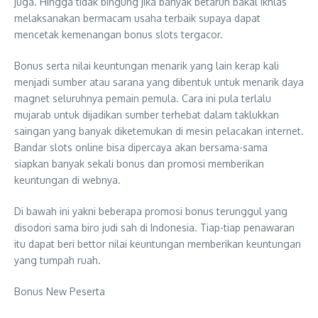
juga. Hingga tidak bingung jika banyak betaruh bakal ikhlas
melaksanakan bermacam usaha terbaik supaya dapat
mencetak kemenangan bonus slots tergacor.
Bonus serta nilai keuntungan menarik yang lain kerap kali
menjadi sumber atau sarana yang dibentuk untuk menarik daya
magnet seluruhnya pemain pemula. Cara ini pula terlalu
mujarab untuk dijadikan sumber terhebat dalam taklukkan
saingan yang banyak diketemukan di mesin pelacakan internet.
Bandar slots online bisa dipercaya akan bersama-sama
siapkan banyak sekali bonus dan promosi memberikan
keuntungan di webnya.
Di bawah ini yakni beberapa promosi bonus terunggul yang
disodori sama biro judi sah di Indonesia. Tiap-tiap penawaran
itu dapat beri bettor nilai keuntungan memberikan keuntungan
yang tumpah ruah.
Bonus New Peserta