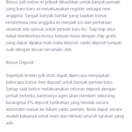
Bonus judi online ini pribadi dikasihkan untuk banyak pemain
yang baru-baru ini melaksanakan register sebagai new
anggota. Sangat banyak bandar yang siapkan bonus
teristimewa new anggota ini menjadi sisi dari perkataan
selamat ada spesial untuk pemain baru itu. Tiap-tiap situs
bakal memberinya bonus banyak mulai dengan chip gratis
yang dapat dipakai main tiada deposit, saldo deposit tumpah
ruah dengan aturan tersendiri, dsb.
Bonus Deposit
Sejumlah broker judi slots dapat dipercaya menjajakan
beberapa bonus free deposit untuk banyak pemain baru.
Setiap saat bettor melaksanakan setoran deposit dengan
jumlah tertentu, karenanya agen akan memberi sekurang-
kurangnya 2% deposit tambahan yang hendak secara
automatis masuk ke dalam saldo pemain. Anda dapat secara
mudah pakainya untuk main dan nikmati seluruh taruhan yang
ada.