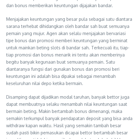
dan bonus memberikan keuntungan dijajakan bandar.
Menjajakan keuntungan yang besar pula sebagai satu diantara
sarana terhebat dihidangkan oleh bandar sah buat semuanya
pemain yang mujur. Agen akan selalu menjajakan bervariasi
tipe bonus dan promosi memberi keuntungan yang berminat
untuk mainkan beting slots di bandar sah. Terkecuali itu, tiap-
tiap promosi dan bonus menarik ini tentu akan memberinya
begitu banyak kegunaan buat semuanya pemain. Satu
diantaranya fungsi dari gunakan bonus dan promosi beri
keuntungan ini adalah bisa dipakai sebagai menambah
keseluruhan nilai depo ketika bermain.
Disamping dapat dijadikan modal taruhan, banyak bettor juga
dapat membuatnya selaku menambah nilai keuntungan saat
bermain beting. Makin bertambah bonus dimenangi, maka
semakin terkumpul banyak pendapatan deposit yang bisa anda
withdraw kapan waktu. Hasil yang semakin tambah besar
sudah pasti bikin pemasukan dicapai bettor bertambah besar