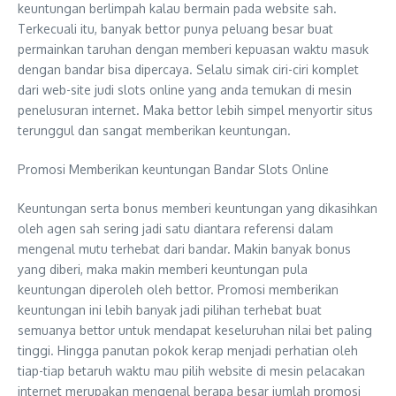
keuntungan berlimpah kalau bermain pada website sah.
Terkecuali itu, banyak bettor punya peluang besar buat
permainkan taruhan dengan memberi kepuasan waktu masuk
dengan bandar bisa dipercaya. Selalu simak ciri-ciri komplet
dari web-site judi slots online yang anda temukan di mesin
penelusuran internet. Maka bettor lebih simpel menyortir situs
terunggul dan sangat memberikan keuntungan.
Promosi Memberikan keuntungan Bandar Slots Online
Keuntungan serta bonus memberi keuntungan yang dikasihkan
oleh agen sah sering jadi satu diantara referensi dalam
mengenal mutu terhebat dari bandar. Makin banyak bonus
yang diberi, maka makin memberi keuntungan pula
keuntungan diperoleh oleh bettor. Promosi memberikan
keuntungan ini lebih banyak jadi pilihan terhebat buat
semuanya bettor untuk mendapat keseluruhan nilai bet paling
tinggi. Hingga panutan pokok kerap menjadi perhatian oleh
tiap-tiap betaruh waktu mau pilih website di mesin pelacakan
internet merupakan mengenal berapa besar jumlah promosi