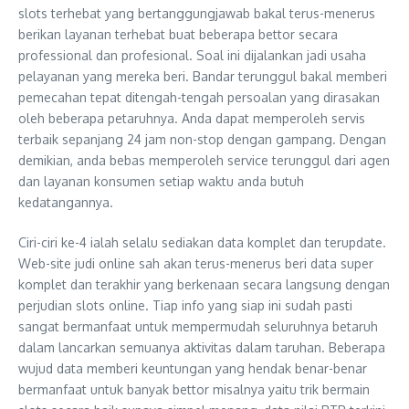
slots terhebat yang bertanggungjawab bakal terus-menerus
berikan layanan terhebat buat beberapa bettor secara
professional dan profesional. Soal ini dijalankan jadi usaha
pelayanan yang mereka beri. Bandar terunggul bakal memberi
pemecahan tepat ditengah-tengah persoalan yang dirasakan
oleh beberapa petaruhnya. Anda dapat memperoleh servis
terbaik sepanjang 24 jam non-stop dengan gampang. Dengan
demikian, anda bebas memperoleh service terunggul dari agen
dan layanan konsumen setiap waktu anda butuh
kedatangannya.
Ciri-ciri ke-4 ialah selalu sediakan data komplet dan terupdate.
Web-site judi online sah akan terus-menerus beri data super
komplet dan terakhir yang berkenaan secara langsung dengan
perjudian slots online. Tiap info yang siap ini sudah pasti
sangat bermanfaat untuk mempermudah seluruhnya betaruh
dalam lancarkan semuanya aktivitas dalam taruhan. Beberapa
wujud data memberi keuntungan yang hendak benar-benar
bermanfaat untuk banyak bettor misalnya yaitu trik bermain