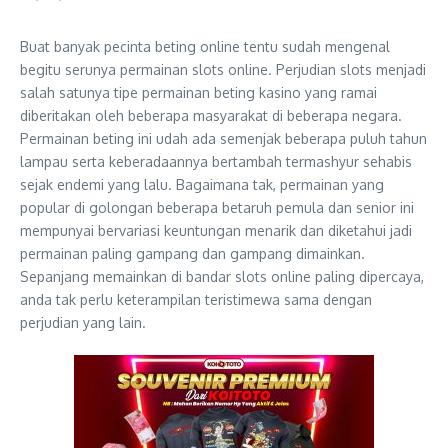
Buat banyak pecinta beting online tentu sudah mengenal
begitu serunya permainan slots online. Perjudian slots menjadi
salah satunya tipe permainan beting kasino yang ramai
diberitakan oleh beberapa masyarakat di beberapa negara.
Permainan beting ini udah ada semenjak beberapa puluh tahun
lampau serta keberadaannya bertambah termashyur sehabis
sejak endemi yang lalu. Bagaimana tak, permainan yang
popular di golongan beberapa betaruh pemula dan senior ini
mempunyai bervariasi keuntungan menarik dan diketahui jadi
permainan paling gampang dan gampang dimainkan.
Sepanjang memainkan di bandar slots online paling dipercaya,
anda tak perlu keterampilan teristimewa sama dengan
perjudian yang lain.