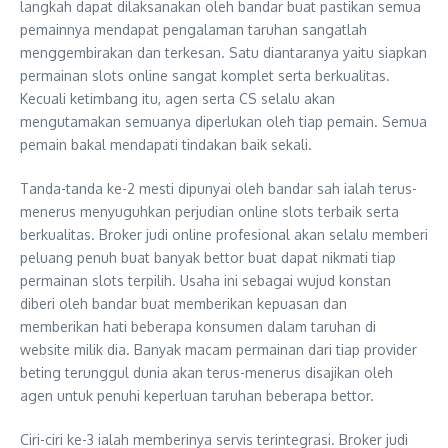
langkah dapat dilaksanakan oleh bandar buat pastikan semua
pemainnya mendapat pengalaman taruhan sangatlah
menggembirakan dan terkesan. Satu diantaranya yaitu siapkan
permainan slots online sangat komplet serta berkualitas.
Kecuali ketimbang itu, agen serta CS selalu akan
mengutamakan semuanya diperlukan oleh tiap pemain. Semua
pemain bakal mendapati tindakan baik sekali.
Tanda-tanda ke-2 mesti dipunyai oleh bandar sah ialah terus-
menerus menyuguhkan perjudian online slots terbaik serta
berkualitas. Broker judi online profesional akan selalu memberi
peluang penuh buat banyak bettor buat dapat nikmati tiap
permainan slots terpilih. Usaha ini sebagai wujud konstan
diberi oleh bandar buat memberikan kepuasan dan
memberikan hati beberapa konsumen dalam taruhan di
website milik dia. Banyak macam permainan dari tiap provider
beting terunggul dunia akan terus-menerus disajikan oleh
agen untuk penuhi keperluan taruhan beberapa bettor.
Ciri-ciri ke-3 ialah memberinya servis terintegrasi. Broker judi