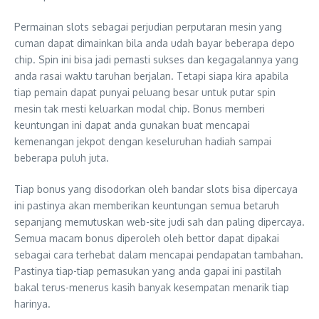
Permainan slots sebagai perjudian perputaran mesin yang
cuman dapat dimainkan bila anda udah bayar beberapa depo
chip. Spin ini bisa jadi pemasti sukses dan kegagalannya yang
anda rasai waktu taruhan berjalan. Tetapi siapa kira apabila
tiap pemain dapat punyai peluang besar untuk putar spin
mesin tak mesti keluarkan modal chip. Bonus memberi
keuntungan ini dapat anda gunakan buat mencapai
kemenangan jekpot dengan keseluruhan hadiah sampai
beberapa puluh juta.
Tiap bonus yang disodorkan oleh bandar slots bisa dipercaya
ini pastinya akan memberikan keuntungan semua betaruh
sepanjang memutuskan web-site judi sah dan paling dipercaya.
Semua macam bonus diperoleh oleh bettor dapat dipakai
sebagai cara terhebat dalam mencapai pendapatan tambahan.
Pastinya tiap-tiap pemasukan yang anda gapai ini pastilah
bakal terus-menerus kasih banyak kesempatan menarik tiap
harinya.