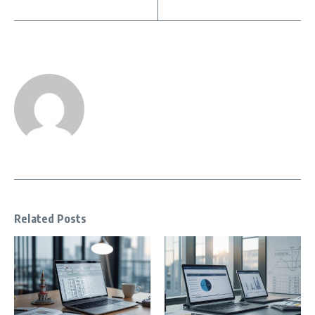
Related Posts