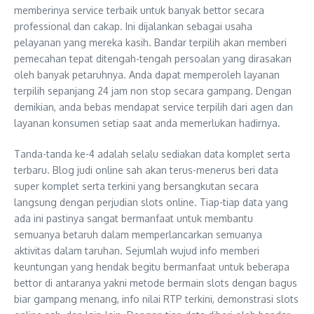
memberinya service terbaik untuk banyak bettor secara
professional dan cakap. Ini dijalankan sebagai usaha
pelayanan yang mereka kasih. Bandar terpilih akan memberi
pemecahan tepat ditengah-tengah persoalan yang dirasakan
oleh banyak petaruhnya. Anda dapat memperoleh layanan
terpilih sepanjang 24 jam non stop secara gampang. Dengan
demikian, anda bebas mendapat service terpilih dari agen dan
layanan konsumen setiap saat anda memerlukan hadirnya.
Tanda-tanda ke-4 adalah selalu sediakan data komplet serta
terbaru. Blog judi online sah akan terus-menerus beri data
super komplet serta terkini yang bersangkutan secara
langsung dengan perjudian slots online. Tiap-tiap data yang
ada ini pastinya sangat bermanfaat untuk membantu
semuanya betaruh dalam memperlancarkan semuanya
aktivitas dalam taruhan. Sejumlah wujud info memberi
keuntungan yang hendak begitu bermanfaat untuk beberapa
bettor di antaranya yakni metode bermain slots dengan bagus
biar gampang menang, info nilai RTP terkini, demonstrasi slots