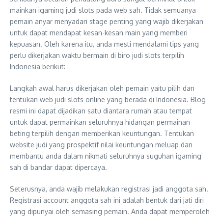
mainkan igaming judi slots pada web sah. Tidak semuanya
pemain anyar menyadari stage penting yang wajib dikerjakan
untuk dapat mendapat kesan-kesan main yang memberi
kepuasan. Oleh karena itu, anda mesti mendalami tips yang
perlu dikerjakan waktu bermain di biro judi slots terpilih
Indonesia berikut:
Langkah awal harus dikerjakan oleh pemain yaitu pilih dan
tentukan web judi slots online yang berada di Indonesia. Blog
resmi ini dapat dijadikan satu diantara rumah atau tempat
untuk dapat permainkan seluruhnya hidangan permainan
beting terpilih dengan memberikan keuntungan. Tentukan
website judi yang prospektif nilai keuntungan meluap dan
membantu anda dalam nikmati seluruhnya suguhan igaming
sah di bandar dapat dipercaya.
Seterusnya, anda wajib melakukan registrasi jadi anggota sah.
Registrasi account anggota sah ini adalah bentuk dari jati diri
yang dipunyai oleh semasing pemain. Anda dapat memperoleh