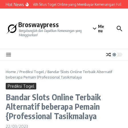
Skip to content
Hot News
Tips Memilih Situs Togel Online yang Membayar Kemenangan Full di 
Broswaypress
Me
nu
Bergabunglah dan Dapatkan Kemenangan yang
Menggiurkan!
Home
/
Prediksi Togel
/
Bandar Slots Online Terbaik Alternatif
beberapa Pemain {Professional Tasikmalaya
Prediksi Togel
Bandar Slots Online Terbaik
Alternatif beberapa Pemain
{Professional Tasikmalaya
22/03/2023