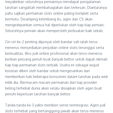
meyakinkan seluruhnya pemainnya mendapat pengalaman
taruhan sangatlah membahagiakan dan terkesan. Diantaranya
yaitu sajikan permainan slots online paling komplet serta
bermutu. Disamping ketimbang itu, agen dan CS akan
mengedepankan semua hal diperlukan oleh tiap-tiap pemain.
Seluruhnya pemain akan memperoleh perbuatan baik sekali.
Ciri-ciri ke-2 penting dipunyai oleh bandar sah ialah terus-
menerus menyediakan perjudian online slots terunggul serta
berkualitas. Biro judi online profesional akan terus-menerus
berikan peluang penuh buat banyak bettor untuk dapat nikmati
tiap-tiap permainan slots terbaik. Usaha ini sebagai wujud
konstan diberi oleh bandar untuk mengesankan dan
memberikan hati beberapa konsumen dalam taruhan pada web
milik dia. Bermacam macam permainan dari tiap provider
beting terhebat dunia akan selalu disiapkan oleh agen buat
penuhi keperluan taruhan banyak bettor.
Tanda-tanda ke-3 yakni memberi servis terintegrasi. Agen judi
slots terhebat yang bertanggung-jawab akan terus-menerus