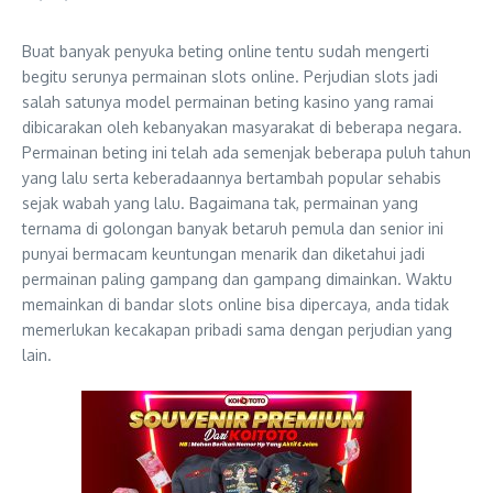
Buat banyak penyuka beting online tentu sudah mengerti
begitu serunya permainan slots online. Perjudian slots jadi
salah satunya model permainan beting kasino yang ramai
dibicarakan oleh kebanyakan masyarakat di beberapa negara.
Permainan beting ini telah ada semenjak beberapa puluh tahun
yang lalu serta keberadaannya bertambah popular sehabis
sejak wabah yang lalu. Bagaimana tak, permainan yang
ternama di golongan banyak betaruh pemula dan senior ini
punyai bermacam keuntungan menarik dan diketahui jadi
permainan paling gampang dan gampang dimainkan. Waktu
memainkan di bandar slots online bisa dipercaya, anda tidak
memerlukan kecakapan pribadi sama dengan perjudian yang
lain.