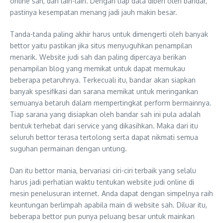
online sah, dan lain-lain. Dengan tiap data diberi oleh bandar,
pastinya kesempatan menang jadi jauh makin besar.
Tanda-tanda paling akhir harus untuk dimengerti oleh banyak
bettor yaitu pastikan jika situs menyuguhkan penampilan
menarik. Website judi sah dan paling dipercaya berikan
penampilan blog yang memikat untuk dapat memukau
beberapa petaruhnya. Terkecuali itu, bandar akan siapkan
banyak spesifikasi dan sarana memikat untuk meringankan
semuanya betaruh dalam mempertingkat perform bermainnya.
Tiap sarana yang disiapkan oleh bandar sah ini pula adalah
bentuk terhebat dari service yang dikasihkan. Maka dari itu
seluruh bettor terasa tertolong serta dapat nikmati semua
suguhan permainan dengan untung.
Dan itu bettor mania, bervariasi ciri-ciri terbaik yang selalu
harus jadi perhatian waktu tentukan website judi online di
mesin penelusuran internet. Anda dapat dengan simpelnya raih
keuntungan berlimpah apabila main di website sah. Diluar itu,
beberapa bettor pun punya peluang besar untuk mainkan