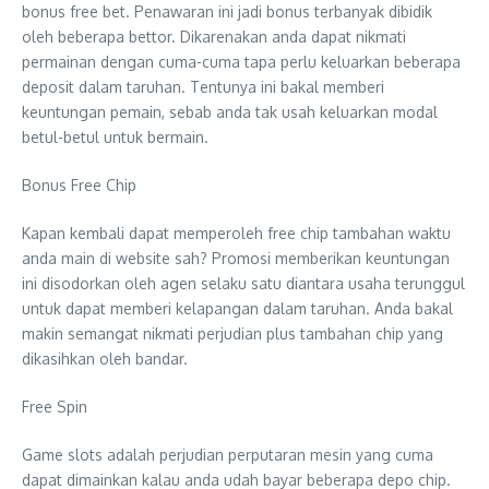
bonus free bet. Penawaran ini jadi bonus terbanyak dibidik
oleh beberapa bettor. Dikarenakan anda dapat nikmati
permainan dengan cuma-cuma tapa perlu keluarkan beberapa
deposit dalam taruhan. Tentunya ini bakal memberi
keuntungan pemain, sebab anda tak usah keluarkan modal
betul-betul untuk bermain.
Bonus Free Chip
Kapan kembali dapat memperoleh free chip tambahan waktu
anda main di website sah? Promosi memberikan keuntungan
ini disodorkan oleh agen selaku satu diantara usaha terunggul
untuk dapat memberi kelapangan dalam taruhan. Anda bakal
makin semangat nikmati perjudian plus tambahan chip yang
dikasihkan oleh bandar.
Free Spin
Game slots adalah perjudian perputaran mesin yang cuma
dapat dimainkan kalau anda udah bayar beberapa depo chip.