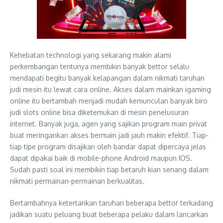
Kehebatan technologi yang sekarang makin alami
perkembangan tentunya membikin banyak bettor selalu
mendapati begitu banyak kelapangan dalam nikmati taruhan
judi mesin itu lewat cara online. Akses dalam mainkan igaming
online itu bertambah menjadi mudah kemunculan banyak biro
judi slots online bisa diketemukan di mesin penelusuran
internet. Banyak juga, agen yang sajikan program main privat
buat meringankan akses bermain jadi jauh makin efektif. Tiap-
tiap tipe program disajikan oleh bandar dapat dipercaya jelas
dapat dipakai baik di mobile-phone Android maupun IOS.
Sudah pasti soal ini membikin tiap betaruh kian senang dalam
nikmati permainan-permainan berkualitas.
Bertambahnya ketertarikan taruhan beberapa bettor terkadang
jadikan suatu peluang buat beberapa pelaku dalam lancarkan