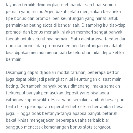
layanan terpilih dihidangkan oleh bandar sah buat semua
pemain yang mujur. Agen bakal selalu menjajakan beraneka
tipe bonus dan promosi beri keuntungan yang minat untuk
permainkan beting slots di bandar sah. Disamping itu, tiap-tiap
promosi dan bonus menarik ini akan memberi sangat banyak
faedah untuk seluruhnya pemain. Satu diantaranya faedah dari
gunakan bonus dan promosi memberi keuntungan ini adalah
bisa dipakai menjadi menambah keseluruhan nilai depo ketika
bermain.
Disamping dapat dijadikan modal taruhan, beberapa bettor
juga dapat bikin jadi peningkat nilai keuntungan di saat main
beting. Bertambah banyak bonus dimenangi, maka semakin
terkumpul banyak pemasukan deposit yang bisa anda
withdraw kapan waktu. Hasil yang semakin tambah besar pun
tentu bikin pendapatan diperoleh bettor kian bertambah besar
juga. Hingga tidak bertanya-tanya apabila banyak betaruh
bakal ikhlas mengerjakan beberapa usaha terbaik biar
sanggup mencetak kemenangan bonus slots tergacor.