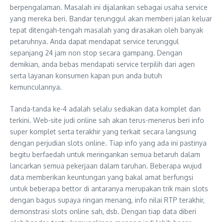
berpengalaman. Masalah ini dijalankan sebagai usaha service
yang mereka beri. Bandar terunggul akan memberi jalan keluar
tepat ditengah-tengah masalah yang dirasakan oleh banyak
petaruhnya. Anda dapat mendapat service terunggul
sepanjang 24 jam non stop secara gampang. Dengan
demikian, anda bebas mendapati service terpilih dari agen
serta layanan konsumen kapan pun anda butuh
kemunculannya.
Tanda-tanda ke-4 adalah selalu sediakan data komplet dan
terkini. Web-site judi online sah akan terus-menerus beri info
super komplet serta terakhir yang terkait secara langsung
dengan perjudian slots online. Tiap info yang ada ini pastinya
begitu berfaedah untuk meringankan semua betaruh dalam
lancarkan semua pekerjaan dalam taruhan. Beberapa wujud
data memberikan keuntungan yang bakal amat berfungsi
untuk beberapa bettor di antaranya merupakan trik main slots
dengan bagus supaya ringan menang, info nilai RTP terakhir,
demonstrasi slots online sah, dsb. Dengan tiap data diberi