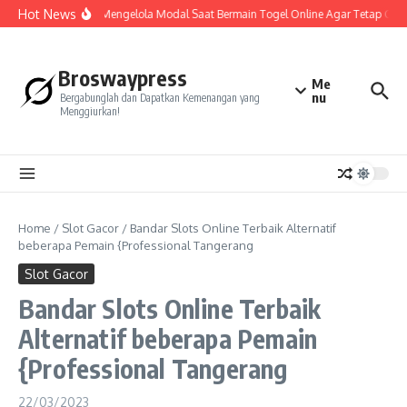
Skip to content
Hot News
Strategi Mengelola Modal Saat Bermain Togel Online Agar Tetap Cuan
Broswaypress
Me
nu
Bergabunglah dan Dapatkan Kemenangan yang
Menggiurkan!
Home
/
Slot Gacor
/
Bandar Slots Online Terbaik Alternatif
beberapa Pemain {Professional Tangerang
Slot Gacor
Bandar Slots Online Terbaik
Alternatif beberapa Pemain
{Professional Tangerang
22/03/2023