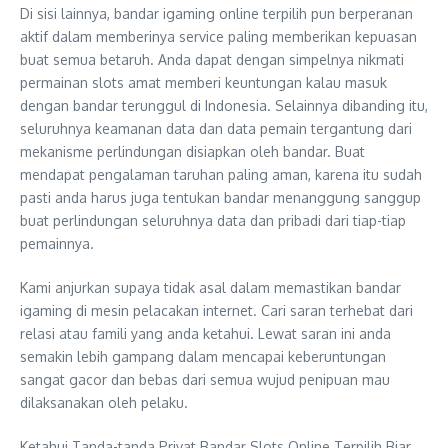
Di sisi lainnya, bandar igaming online terpilih pun berperanan
aktif dalam memberinya service paling memberikan kepuasan
buat semua betaruh. Anda dapat dengan simpelnya nikmati
permainan slots amat memberi keuntungan kalau masuk
dengan bandar terunggul di Indonesia. Selainnya dibanding itu,
seluruhnya keamanan data dan data pemain tergantung dari
mekanisme perlindungan disiapkan oleh bandar. Buat
mendapat pengalaman taruhan paling aman, karena itu sudah
pasti anda harus juga tentukan bandar menanggung sanggup
buat perlindungan seluruhnya data dan pribadi dari tiap-tiap
pemainnya.
Kami anjurkan supaya tidak asal dalam memastikan bandar
igaming di mesin pelacakan internet. Cari saran terhebat dari
relasi atau famili yang anda ketahui. Lewat saran ini anda
semakin lebih gampang dalam mencapai keberuntungan
sangat gacor dan bebas dari semua wujud penipuan mau
dilaksanakan oleh pelaku.
Ketahui Tanda-tanda Privat Bandar Slots Online Terpilih Biar