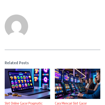
Related Posts
Slot Online Gacor Pragmatic:
Cara Mencari Slot Gacor