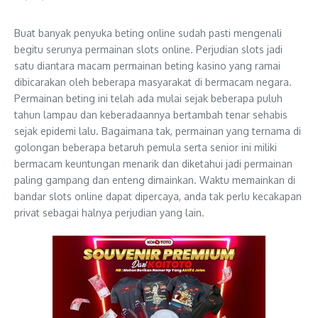
Buat banyak penyuka beting online sudah pasti mengenali
begitu serunya permainan slots online. Perjudian slots jadi
satu diantara macam permainan beting kasino yang ramai
dibicarakan oleh beberapa masyarakat di bermacam negara.
Permainan beting ini telah ada mulai sejak beberapa puluh
tahun lampau dan keberadaannya bertambah tenar sehabis
sejak epidemi lalu. Bagaimana tak, permainan yang ternama di
golongan beberapa betaruh pemula serta senior ini miliki
bermacam keuntungan menarik dan diketahui jadi permainan
paling gampang dan enteng dimainkan. Waktu memainkan di
bandar slots online dapat dipercaya, anda tak perlu kecakapan
privat sebagai halnya perjudian yang lain.