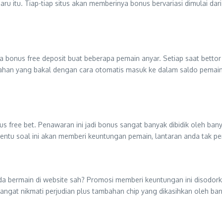
aru itu. Tiap-tiap situs akan memberinya bonus bervariasi dimulai dari
a bonus free deposit buat beberapa pemain anyar. Setiap saat bettor 
han yang bakal dengan cara otomatis masuk ke dalam saldo pema
us free bet. Penawaran ini jadi bonus sangat banyak dibidik oleh ba
Tentu soal ini akan memberi keuntungan pemain, lantaran anda tak p
 bermain di website sah? Promosi memberi keuntungan ini disodorka
gat nikmati perjudian plus tambahan chip yang dikasihkan oleh ban