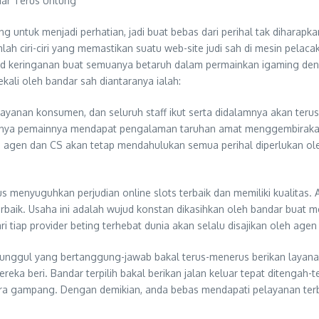
iar Terus Untung
ting untuk menjadi perhatian, jadi buat bebas dari perihal tak dihara
lah ciri-ciri yang memastikan suatu web-site judi sah di mesin pelacak
ujud keringanan buat semuanya betaruh dalam permainkan igaming d
 sekali oleh bandar sah diantaranya ialah:
 layanan konsumen, dan seluruh staff ikut serta didalamnya akan ter
hnya pemainnya mendapat pengalaman taruhan amat menggembirakan d
tu, agen dan CS akan tetap mendahulukan semua perihal diperlukan 
rus menyuguhkan perjudian online slots terbaik dan memiliki kualitas.
 terbaik. Usaha ini adalah wujud konstan dikasihkan oleh bandar bu
 tiap provider beting terhebat dunia akan selalu disajikan oleh age
ots terunggul yang bertanggung-jawab bakal terus-menerus berikan laya
reka beri. Bandar terpilih bakal berikan jalan keluar tepat ditenga
ara gampang. Dengan demikian, anda bebas mendapati pelayanan terb