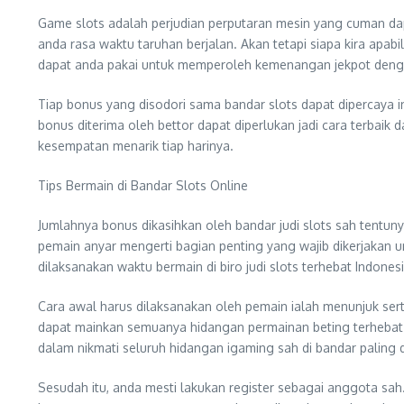
Game slots adalah perjudian perputaran mesin yang cuman dapa
anda rasa waktu taruhan berjalan. Akan tetapi siapa kira apab
dapat anda pakai untuk memperoleh kemenangan jekpot denga
Tiap bonus yang disodori sama bandar slots dapat dipercaya i
bonus diterima oleh bettor dapat diperlukan jadi cara terbai
kesempatan menarik tiap harinya.
Tips Bermain di Bandar Slots Online
Jumlahnya bonus dikasihkan oleh bandar judi slots sah tent
pemain anyar mengerti bagian penting yang wajib dikerjakan 
dilaksanakan waktu bermain di biro judi slots terhebat Indonesi
Cara awal harus dilaksanakan oleh pemain ialah menunjuk serta
dapat mainkan semuanya hidangan permainan beting terhebat
dalam nikmati seluruh hidangan igaming sah di bandar paling 
Sesudah itu, anda mesti lakukan register sebagai anggota sah.