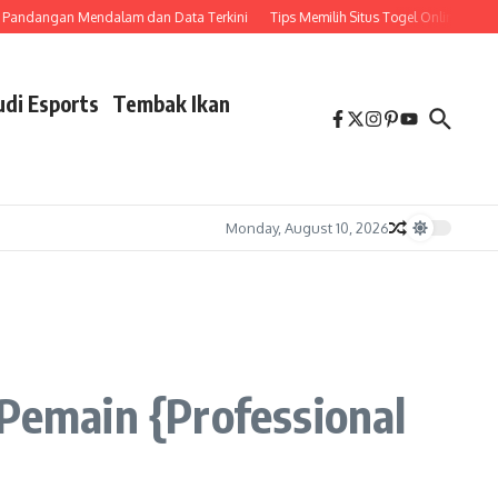
ndangan Mendalam dan Data Terkini
Tips Memilih Situs Togel Online yang Me
udi Esports
Tembak Ikan
Monday, August 10, 2026
 Pemain {Professional