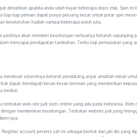
t dimainkan apabila anda udah bayar beberapa depo chip. Spin ini b
ila tiap-tiap pemain dapat punya peluang besar untuk putar spin mesi
n keseluruhan hadiah sampai beberapa puluh juta.
ni pastinya akan memberi keuntungan semuanya betaruh sepanjang pili
k dalam mencapai pendapatan tambahan. Tentu tiap pemasukan yang an
unya membuat seluruhnya betaruh pendatang anyar amatlah minat untu
untuk dapat mendapati kesan-kesan bermain yang memberikan kepuasan
a berikut:
 tentukan web-site judi slots online yang ada pada Indonesia. Web r
 dengan memberikan keuntungan. Tentukan website judi yang mengg
dipercaya.
 Register account peserta sah ini sebagai bentuk dari jati diri yan