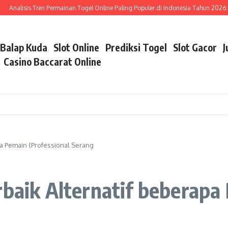
alisis Tren Permainan Togel Online Paling Populer di Indonesia Tahun 2026: Pa
Balap Kuda
Slot Online
Prediksi Togel
Slot Gacor
J
Casino Baccarat Online
pa Pemain {Professional Serang
rbaik Alternatif beberapa