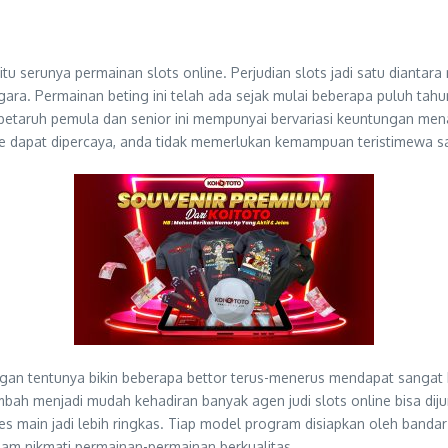
u serunya permainan slots online. Perjudian slots jadi satu diantar
ra. Permainan beting ini telah ada sejak mulai beberapa puluh tahu
etaruh pemula dan senior ini mempunyai bervariasi keuntungan men
e dapat dipercaya, anda tidak memerlukan kemampuan teristimewa sa
n tentunya bikin beberapa bettor terus-menerus mendapat sangat ba
mbah menjadi mudah kehadiran banyak agen judi slots online bisa dij
ain jadi lebih ringkas. Tiap model program disiapkan oleh bandar da
alam nikmati permainan-permainan berkualitas.