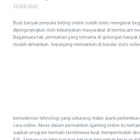
22/03/2023
Buat banyak penyuka beting online sudah tentu mengenal begit
dipergunjingkan oleh kebanyakan masyarakat di bermacam nega
Bagaimana tak, permainan yang ternama di golongan banyak b
mudah dimainkan. Sepanjang memainkan di bandar slots onlin
kemodernan tehnologi yang sekarang makin alami perkembanga
cara online. Akses dalam permainkan igaming online itu berta
siapkan program bermain teristimewa buat mempermudah akses m
IOS. Tentunya ini bikin tiap-tiap betaruh bertambah kerasan d