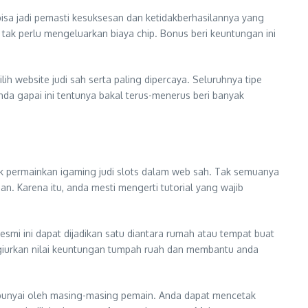
isa jadi pemasti kesuksesan dan ketidakberhasilannya yang
n tak perlu mengeluarkan biaya chip. Bonus beri keuntungan ini
h website judi sah serta paling dipercaya. Seluruhnya tipe
da gapai ini tentunya bakal terus-menerus beri banyak
k permainkan igaming judi slots dalam web sah. Tak semuanya
. Karena itu, anda mesti mengerti tutorial yang wajib
esmi ini dapat dijadikan satu diantara rumah atau tempat buat
iurkan nilai keuntungan tumpah ruah dan membantu anda
g dipunyai oleh masing-masing pemain. Anda dapat mencetak