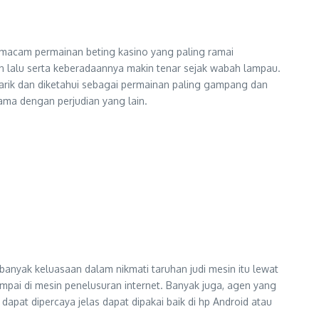
a macam permainan beting kasino yang paling ramai
n lalu serta keberadaannya makin tenar sejak wabah lampau.
arik dan diketahui sebagai permainan paling gampang dan
ma dengan perjudian yang lain.
nyak keluasaan dalam nikmati taruhan judi mesin itu lewat
umpai di mesin penelusuran internet. Banyak juga, agen yang
pat dipercaya jelas dapat dipakai baik di hp Android atau