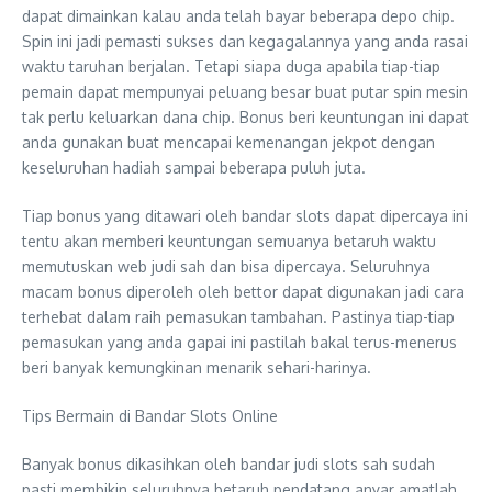
dapat dimainkan kalau anda telah bayar beberapa depo chip.
Spin ini jadi pemasti sukses dan kegagalannya yang anda rasai
waktu taruhan berjalan. Tetapi siapa duga apabila tiap-tiap
pemain dapat mempunyai peluang besar buat putar spin mesin
tak perlu keluarkan dana chip. Bonus beri keuntungan ini dapat
anda gunakan buat mencapai kemenangan jekpot dengan
keseluruhan hadiah sampai beberapa puluh juta.
Tiap bonus yang ditawari oleh bandar slots dapat dipercaya ini
tentu akan memberi keuntungan semuanya betaruh waktu
memutuskan web judi sah dan bisa dipercaya. Seluruhnya
macam bonus diperoleh oleh bettor dapat digunakan jadi cara
terhebat dalam raih pemasukan tambahan. Pastinya tiap-tiap
pemasukan yang anda gapai ini pastilah bakal terus-menerus
beri banyak kemungkinan menarik sehari-harinya.
Tips Bermain di Bandar Slots Online
Banyak bonus dikasihkan oleh bandar judi slots sah sudah
pasti membikin seluruhnya betaruh pendatang anyar amatlah