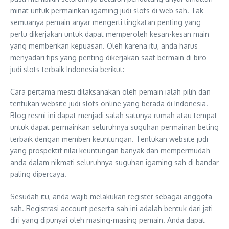
minat untuk permainkan igaming judi slots di web sah. Tak
semuanya pemain anyar mengerti tingkatan penting yang
perlu dikerjakan untuk dapat memperoleh kesan-kesan main
yang memberikan kepuasan. Oleh karena itu, anda harus
menyadari tips yang penting dikerjakan saat bermain di biro
judi slots terbaik Indonesia berikut:
Cara pertama mesti dilaksanakan oleh pemain ialah pilih dan
tentukan website judi slots online yang berada di Indonesia.
Blog resmi ini dapat menjadi salah satunya rumah atau tempat
untuk dapat permainkan seluruhnya suguhan permainan beting
terbaik dengan memberi keuntungan. Tentukan website judi
yang prospektif nilai keuntungan banyak dan mempermudah
anda dalam nikmati seluruhnya suguhan igaming sah di bandar
paling dipercaya.
Sesudah itu, anda wajib melakukan register sebagai anggota
sah. Registrasi account peserta sah ini adalah bentuk dari jati
diri yang dipunyai oleh masing-masing pemain. Anda dapat