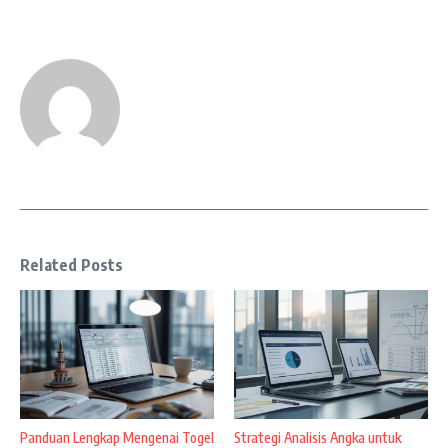
Related Posts
Panduan Lengkap Mengenai Togel
Strategi Analisis Angka untuk