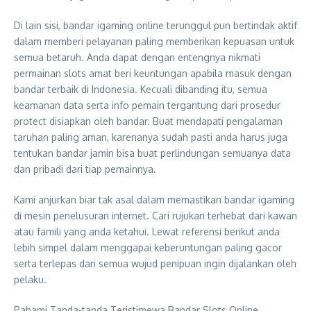
Di lain sisi, bandar igaming online terunggul pun bertindak aktif
dalam memberi pelayanan paling memberikan kepuasan untuk
semua betaruh. Anda dapat dengan entengnya nikmati
permainan slots amat beri keuntungan apabila masuk dengan
bandar terbaik di Indonesia. Kecuali dibanding itu, semua
keamanan data serta info pemain tergantung dari prosedur
protect disiapkan oleh bandar. Buat mendapati pengalaman
taruhan paling aman, karenanya sudah pasti anda harus juga
tentukan bandar jamin bisa buat perlindungan semuanya data
dan pribadi dari tiap pemainnya.
Kami anjurkan biar tak asal dalam memastikan bandar igaming
di mesin penelusuran internet. Cari rujukan terhebat dari kawan
atau famili yang anda ketahui. Lewat referensi berikut anda
lebih simpel dalam menggapai keberuntungan paling gacor
serta terlepas dari semua wujud penipuan ingin dijalankan oleh
pelaku.
Pahami Tanda-tanda Teristimewa Bandar Slots Online