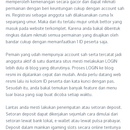
memperoleh kemenangan secara gacor dan dapat nikmati
permainan dengan beri keuntungan cukup dengan account sah
ini. Registrasi sebagai anggota sah dilaksanakan cuma 1x
sepanjang umur. Maka dari itu terlalu mujur untuk bettor yang
masuk pada website terkomplet. Karena anda bakal dibentuk
ringkas dalam nikmati semua permainan yang disajikan oleh
bandar cukup dengan memanfaatkan 1 ID peserta saja.
Pemain yang udah mempunyai account sah serta tercatat jadi
anggota aktif di satu diantara situs mesti melakukan LOGIN
lebih dulu di blog yang diturutinya. Proses LOGIN ke blog
resmi ini dijalankan cepat dan mudah. Anda perlu datang web
resmi lalu isi kolom ID peserta dan kata kunci dengan pas.
Sesudah itu, anda bakal temukan banyak feature dan menu
luar biasa yang siap buat dicoba setiap waktu.
Lantas anda mesti lakukan penempatan atau setoran deposit.
Setoran deposit dapat dikerjakan sejumlah cara dimulai dari
setoran lewat bank lokal, e-wallet atau lewat pulsa prabayar.
Deposit dalam mainkan igaming slots secara online tentunya