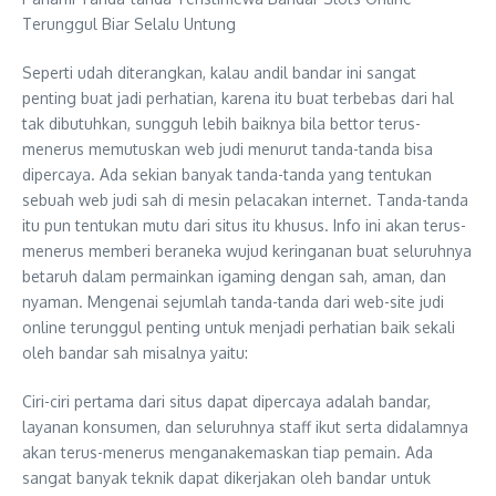
Terunggul Biar Selalu Untung
Seperti udah diterangkan, kalau andil bandar ini sangat
penting buat jadi perhatian, karena itu buat terbebas dari hal
tak dibutuhkan, sungguh lebih baiknya bila bettor terus-
menerus memutuskan web judi menurut tanda-tanda bisa
dipercaya. Ada sekian banyak tanda-tanda yang tentukan
sebuah web judi sah di mesin pelacakan internet. Tanda-tanda
itu pun tentukan mutu dari situs itu khusus. Info ini akan terus-
menerus memberi beraneka wujud keringanan buat seluruhnya
betaruh dalam permainkan igaming dengan sah, aman, dan
nyaman. Mengenai sejumlah tanda-tanda dari web-site judi
online terunggul penting untuk menjadi perhatian baik sekali
oleh bandar sah misalnya yaitu:
Ciri-ciri pertama dari situs dapat dipercaya adalah bandar,
layanan konsumen, dan seluruhnya staff ikut serta didalamnya
akan terus-menerus menganakemaskan tiap pemain. Ada
sangat banyak teknik dapat dikerjakan oleh bandar untuk