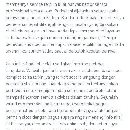
memberinya service terpilih buat banyak bettor secara
professional serta cakap. Perihal ini dijalankan selaku usaha
pelayanan yang mereka beri. Bandar terbaik bakal memberinya
pemecahan tepat ditengah-tengah masalah yang dirasakan
oleh beberapa petaruhnya. Anda dapat memperoleh layanan
terhebat waktu 24 jam non stop dengan gampang. Dengan
demikian, anda bebas mendapat service terpilih dari agen serta
layanan konsumen setiap saat anda butuh kedatangannya.
Ciri-ciri ke-4 adalah selalu sediakan info komplet dan
terupdate. Website judi online sah akan selalu beri data super
komplet serta terkini yang terkait secara langsung dengan
perjudian slots online. Tiap data yang ada ini tentunya akan
berfaedah untuk mempermudah seluruhnya betaruh dalam
memperlancarkan semua aktivitas dalam taruhan. Sejumlah
wujud info memberikan keuntungan yang bakal begitu
bermanfaat buat beberapa bettor di antaranya ialah langkah
bermain slots dengan bagus supaya ringan menang, info nilai
RTP teranyar, demonstrasi slots online sah, dan seterusnya.