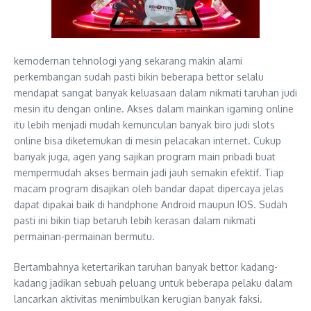
kemodernan tehnologi yang sekarang makin alami
perkembangan sudah pasti bikin beberapa bettor selalu
mendapat sangat banyak keluasaan dalam nikmati taruhan judi
mesin itu dengan online. Akses dalam mainkan igaming online
itu lebih menjadi mudah kemunculan banyak biro judi slots
online bisa diketemukan di mesin pelacakan internet. Cukup
banyak juga, agen yang sajikan program main pribadi buat
mempermudah akses bermain jadi jauh semakin efektif. Tiap
macam program disajikan oleh bandar dapat dipercaya jelas
dapat dipakai baik di handphone Android maupun IOS. Sudah
pasti ini bikin tiap betaruh lebih kerasan dalam nikmati
permainan-permainan bermutu.
Bertambahnya ketertarikan taruhan banyak bettor kadang-
kadang jadikan sebuah peluang untuk beberapa pelaku dalam
lancarkan aktivitas menimbulkan kerugian banyak faksi.