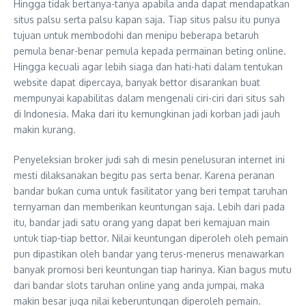
Hingga tidak bertanya-tanya apabila anda dapat mendapatkan
situs palsu serta palsu kapan saja. Tiap situs palsu itu punya
tujuan untuk membodohi dan menipu beberapa betaruh
pemula benar-benar pemula kepada permainan beting online.
Hingga kecuali agar lebih siaga dan hati-hati dalam tentukan
website dapat dipercaya, banyak bettor disarankan buat
mempunyai kapabilitas dalam mengenali ciri-ciri dari situs sah
di Indonesia. Maka dari itu kemungkinan jadi korban jadi jauh
makin kurang.
Penyeleksian broker judi sah di mesin penelusuran internet ini
mesti dilaksanakan begitu pas serta benar. Karena peranan
bandar bukan cuma untuk fasilitator yang beri tempat taruhan
ternyaman dan memberikan keuntungan saja. Lebih dari pada
itu, bandar jadi satu orang yang dapat beri kemajuan main
untuk tiap-tiap bettor. Nilai keuntungan diperoleh oleh pemain
pun dipastikan oleh bandar yang terus-menerus menawarkan
banyak promosi beri keuntungan tiap harinya. Kian bagus mutu
dari bandar slots taruhan online yang anda jumpai, maka
makin besar juga nilai keberuntungan diperoleh pemain.