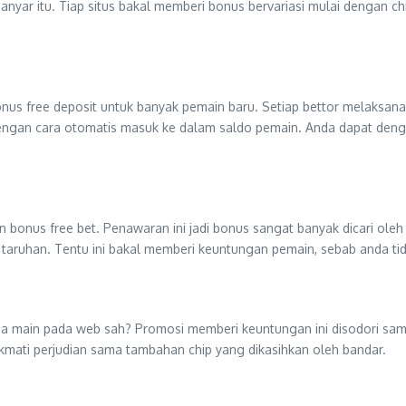
anyar itu. Tiap situs bakal memberi bonus bervariasi mulai dengan ch
bonus free deposit untuk banyak pemain baru. Setiap bettor melaksa
ngan cara otomatis masuk ke dalam saldo pemain. Anda dapat den
 bonus free bet. Penawaran ini jadi bonus sangat banyak dicari ole
taruhan. Tentu ini bakal memberi keuntungan pemain, sebab anda tid
 main pada web sah? Promosi memberi keuntungan ini disodori sama 
mati perjudian sama tambahan chip yang dikasihkan oleh bandar.