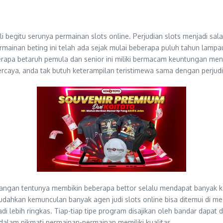
begitu serunya permainan slots online. Perjudian slots menjadi sal
rmainan beting ini telah ada sejak mulai beberapa puluh tahun lamp
erapa betaruh pemula dan senior ini miliki bermacam keuntungan men
rcaya, anda tak butuh keterampilan teristimewa sama dengan perjudi
gan tentunya membikin beberapa bettor selalu mendapat banyak kelu
dahkan kemunculan banyak agen judi slots online bisa ditemui di mes
 lebih ringkas. Tiap-tiap tipe program disajikan oleh bandar dapat d
dalam nikmati permainan-permainan memiliki kualitas.