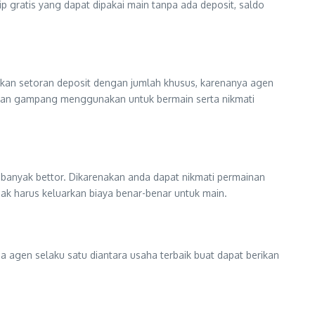
ip gratis yang dapat dipakai main tanpa ada deposit, saldo
nakan setoran deposit dengan jumlah khusus, karenanya agen
gan gampang menggunakan untuk bermain serta nikmati
h banyak bettor. Dikarenakan anda dapat nikmati permainan
ak harus keluarkan biaya benar-benar untuk main.
agen selaku satu diantara usaha terbaik buat dapat berikan