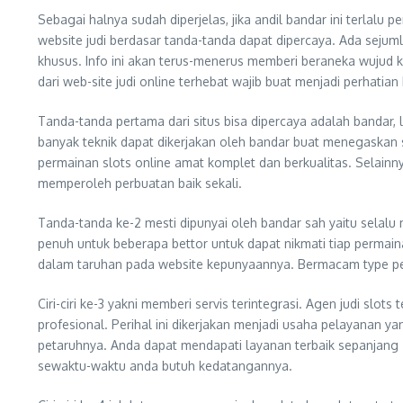
Sebagai halnya sudah diperjelas, jika andil bandar ini terlalu p
website judi berdasar tanda-tanda dapat dipercaya. Ada sejumla
khusus. Info ini akan terus-menerus memberi beraneka wujud
dari web-site judi online terhebat wajib buat menjadi perhatian
Tanda-tanda pertama dari situs bisa dipercaya adalah bandar
banyak teknik dapat dikerjakan oleh bandar buat menegaska
permainan slots online amat komplet dan berkualitas. Selainn
memperoleh perbuatan baik sekali.
Tanda-tanda ke-2 mesti dipunyai oleh bandar sah yaitu selalu 
penuh untuk beberapa bettor untuk dapat nikmati tiap permai
dalam taruhan pada website kepunyaannya. Bermacam type permai
Ciri-ciri ke-3 yakni memberi servis terintegrasi. Agen judi sl
profesional. Perihal ini dikerjakan menjadi usaha pelayanan 
petaruhnya. Anda dapat mendapati layanan terbaik sepanjang
sewaktu-waktu anda butuh kedatangannya.