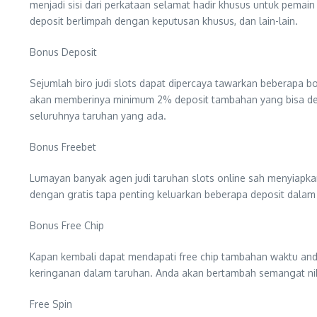
menjadi sisi dari perkataan selamat hadir khusus untuk pemain 
deposit berlimpah dengan keputusan khusus, dan lain-lain.
Bonus Deposit
Sejumlah biro judi slots dapat dipercaya tawarkan beberapa 
akan memberinya minimum 2% deposit tambahan yang bisa de
seluruhnya taruhan yang ada.
Bonus Freebet
Lumayan banyak agen judi taruhan slots online sah menyiapkan
dengan gratis tapa penting keluarkan beberapa deposit dalam 
Bonus Free Chip
Kapan kembali dapat mendapati free chip tambahan waktu anda
keringanan dalam taruhan. Anda akan bertambah semangat nik
Free Spin