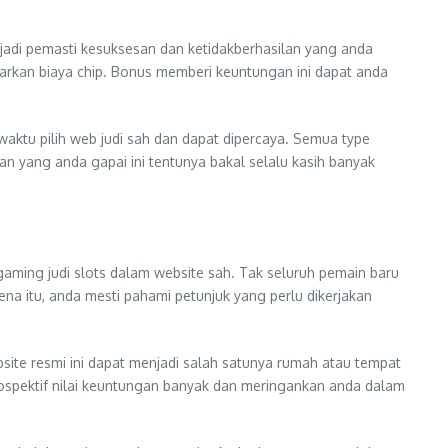
 jadi pemasti kesuksesan dan ketidakberhasilan yang anda
luarkan biaya chip. Bonus memberi keuntungan ini dapat anda
aktu pilih web judi sah dan dapat dipercaya. Semua type
 yang anda gapai ini tentunya bakal selalu kasih banyak
gaming judi slots dalam website sah. Tak seluruh pemain baru
a itu, anda mesti pahami petunjuk yang perlu dikerjakan
site resmi ini dapat menjadi salah satunya rumah atau tempat
ospektif nilai keuntungan banyak dan meringankan anda dalam