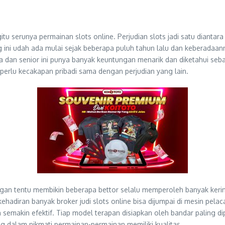
u serunya permainan slots online. Perjudian slots jadi satu diantara
ini udah ada mulai sejak beberapa puluh tahun lalu dan keberadaann
 dan senior ini punya banyak keuntungan menarik dan diketahui se
 perlu kecakapan pribadi sama dengan perjudian yang lain.
n tentu membikin beberapa bettor selalu memperoleh banyak keringan
ehadiran banyak broker judi slots online bisa dijumpai di mesin pela
emakin efektif. Tiap model terapan disiapkan oleh bandar paling dip
ng dalam nikmati permainan-permainan memiliki kualitas.