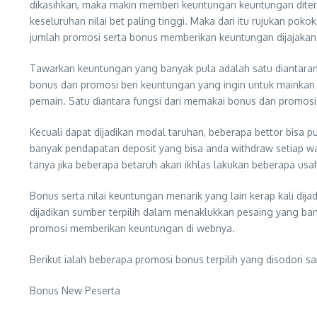
dikasihkan, maka makin memberi keuntungan keuntungan diterim
keseluruhan nilai bet paling tinggi. Maka dari itu rujukan pok
jumlah promosi serta bonus memberikan keuntungan dijajakan
Tawarkan keuntungan yang banyak pula adalah satu diantaran
bonus dan promosi beri keuntungan yang ingin untuk mainkan b
pemain. Satu diantara fungsi dari memakai bonus dan promosi 
Kecuali dapat dijadikan modal taruhan, beberapa bettor bisa
banyak pendapatan deposit yang bisa anda withdraw setiap wak
tanya jika beberapa betaruh akan ikhlas lakukan beberapa us
Bonus serta nilai keuntungan menarik yang lain kerap kali d
dijadikan sumber terpilih dalam menaklukkan pesaing yang bany
promosi memberikan keuntungan di webnya.
Berikut ialah beberapa promosi bonus terpilih yang disodori s
Bonus New Peserta