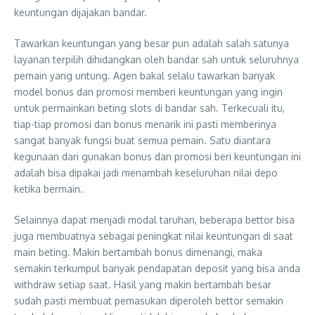
keuntungan dijajakan bandar.
Tawarkan keuntungan yang besar pun adalah salah satunya
layanan terpilih dihidangkan oleh bandar sah untuk seluruhnya
pemain yang untung. Agen bakal selalu tawarkan banyak
model bonus dan promosi memberi keuntungan yang ingin
untuk permainkan beting slots di bandar sah. Terkecuali itu,
tiap-tiap promosi dan bonus menarik ini pasti memberinya
sangat banyak fungsi buat semua pemain. Satu diantara
kegunaan dari gunakan bonus dan promosi beri keuntungan ini
adalah bisa dipakai jadi menambah keseluruhan nilai depo
ketika bermain.
Selainnya dapat menjadi modal taruhan, beberapa bettor bisa
juga membuatnya sebagai peningkat nilai keuntungan di saat
main beting. Makin bertambah bonus dimenangi, maka
semakin terkumpul banyak pendapatan deposit yang bisa anda
withdraw setiap saat. Hasil yang makin bertambah besar
sudah pasti membuat pemasukan diperoleh bettor semakin