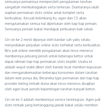
semuanya pemainnya memperoleh pengalaman taruhan
sangatlah membahagiakan serta terkesan. Diantaranya ialah
siapkan permainan slots online amat komplet serta
berkualitas. Kecuali ketimbang itu, agen dan CS akan
mengutamakan semua hal diperlukan oleh tiap-tiap pemain.
Semuanya pemain bakal mendapat perbuatan baik sekali.
Ciri-ciri ke-2 mesti dipunyai oleh bandar sah yaitu selalu
menyediakan perjudian online slots terhebat serta berkualitas.
Biro judi online memiliki pengalaman akan terus-menerus
memberinya peluang penuh untuk beberapa bettor untuk
dapat nikmati tiap-tiap permainan slots terpilih. Usaha ini
adalah wujud stabil diberi oleh bandar buat memberi kepuasan
dan menganakemaskan beberapa konsumen dalam taruhan
dalam web punya dia. Beraneka type permainan dari tiap-tiap
provider beting terbaik dunia akan terus-menerus disajikan
oleh agen buat penuhi kepentingan taruhan banyak bettor.
Ciri-ciri ke-3 adalah memberinya service terintegrasi. Agen judi
slots terbaik yang bertanggung-jawab bakal selalu memberi