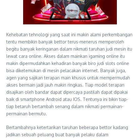
Kehebatan tehnologi yang saat ini makin alami perkembangan
tentu membikin banyak bettor terus-menerus memperoleh
begitu banyak keringanan dalam nikmati taruhan judi mesin itu
lewat cara online. Akses dalam mainkan igaming online itu
makin dipermudahkan kehadiran banyak biro judi slots online
bisa diketemukan di mesin pelacakan internet. Banyak juga,
agen yang sajikan terapan main khusus untuk mempermudah
akses bermain jadi jauh makin ringkas. Tiap model terapan
disajikan oleh bandar dapat dipercaya pastilah dapat dipakai
baik di smartphone Android atau IOS. Tentunya ini bikin tiap-
tiap betaruh bertambah senang dalam nikmati permainan-
permainan bermutu.
Bertambahnya ketertarikan taruhan beberapa bettor kadang
jadikan sebuah peluang buat banyak pelaku dalam