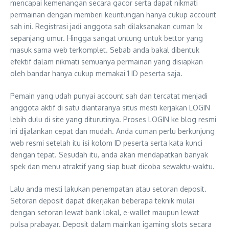
mencapai kemenangan secara gacor serta dapat nikmati
permainan dengan memberi keuntungan hanya cukup account
sah ini. Registrasi jadi anggota sah dilaksanakan cuman 1x
sepanjang umur. Hingga sangat untung untuk bettor yang
masuk sama web terkomplet. Sebab anda bakal dibentuk
efektif dalam nikmati semuanya permainan yang disiapkan
oleh bandar hanya cukup memakai 1 ID peserta saja.
Pemain yang udah punyai account sah dan tercatat menjadi
anggota aktif di satu diantaranya situs mesti kerjakan LOGIN
lebih dulu di site yang diturutinya. Proses LOGIN ke blog resmi
ini dijalankan cepat dan mudah. Anda cuman perlu berkunjung
web resmi setelah itu isi kolom ID peserta serta kata kunci
dengan tepat. Sesudah itu, anda akan mendapatkan banyak
spek dan menu atraktif yang siap buat dicoba sewaktu-waktu.
Lalu anda mesti lakukan penempatan atau setoran deposit.
Setoran deposit dapat dikerjakan beberapa teknik mulai
dengan setoran lewat bank lokal, e-wallet maupun lewat
pulsa prabayar. Deposit dalam mainkan igaming slots secara