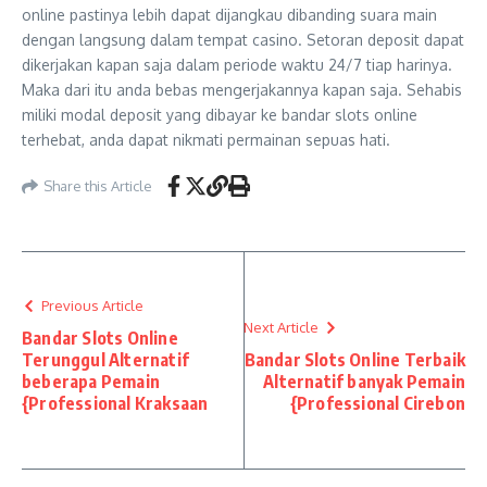
online pastinya lebih dapat dijangkau dibanding suara main
dengan langsung dalam tempat casino. Setoran deposit dapat
dikerjakan kapan saja dalam periode waktu 24/7 tiap harinya.
Maka dari itu anda bebas mengerjakannya kapan saja. Sehabis
miliki modal deposit yang dibayar ke bandar slots online
terhebat, anda dapat nikmati permainan sepuas hati.
Share this Article
Previous Article
Next Article
Bandar Slots Online
Terunggul Alternatif
Bandar Slots Online Terbaik
beberapa Pemain
Alternatif banyak Pemain
{Professional Kraksaan
{Professional Cirebon