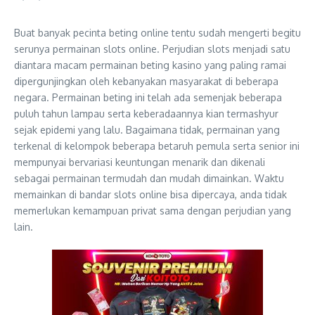
Buat banyak pecinta beting online tentu sudah mengerti begitu
serunya permainan slots online. Perjudian slots menjadi satu
diantara macam permainan beting kasino yang paling ramai
dipergunjingkan oleh kebanyakan masyarakat di beberapa
negara. Permainan beting ini telah ada semenjak beberapa
puluh tahun lampau serta keberadaannya kian termashyur
sejak epidemi yang lalu. Bagaimana tidak, permainan yang
terkenal di kelompok beberapa betaruh pemula serta senior ini
mempunyai bervariasi keuntungan menarik dan dikenali
sebagai permainan termudah dan mudah dimainkan. Waktu
memainkan di bandar slots online bisa dipercaya, anda tidak
memerlukan kemampuan privat sama dengan perjudian yang
lain.