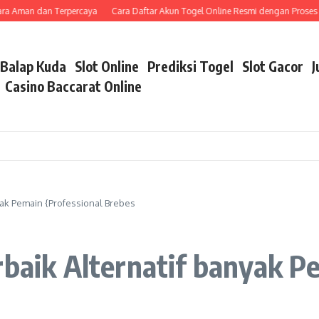
man dan Terpercaya
Cara Daftar Akun Togel Online Resmi dengan Proses Depo
Balap Kuda
Slot Online
Prediksi Togel
Slot Gacor
J
Casino Baccarat Online
yak Pemain {Professional Brebes
rbaik Alternatif banyak P