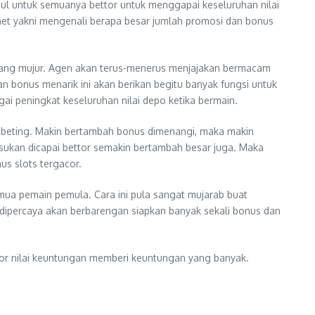
gul untuk semuanya bettor untuk menggapai keseluruhan nilai
ternet yakni mengenali berapa besar jumlah promosi dan bonus
yang mujur. Agen akan terus-menerus menjajakan bermacam
an bonus menarik ini akan berikan begitu banyak fungsi untuk
ai peningkat keseluruhan nilai depo ketika bermain.
 beting. Makin bertambah bonus dimenangi, maka makin
ukan dicapai bettor semakin bertambah besar juga. Maka
us slots tergacor.
emua pemain pemula. Cara ini pula sangat mujarab buat
t dipercaya akan berbarengan siapkan banyak sekali bonus dan
ettor nilai keuntungan memberi keuntungan yang banyak.