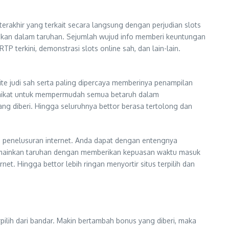
 terakhir yang terkait secara langsung dengan perjudian slots
bukan dalam taruhan. Sejumlah wujud info memberi keuntungan
 terkini, demonstrasi slots online sah, dan lain-lain.
ite judi sah serta paling dipercaya memberinya penampilan
memikat untuk mempermudah semua betaruh dalam
ang diberi. Hingga seluruhnya bettor berasa tertolong dan
esin penelusuran internet. Anda dapat dengan entengnya
t mainkan taruhan dengan memberikan kepuasan waktu masuk
net. Hingga bettor lebih ringan menyortir situs terpilih dan
pilih dari bandar. Makin bertambah bonus yang diberi, maka