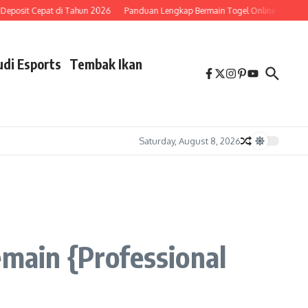
sit Cepat di Tahun 2026
Panduan Lengkap Bermain Togel Online Terpercaya 
udi Esports
Tembak Ikan
Saturday, August 8, 2026
emain {Professional