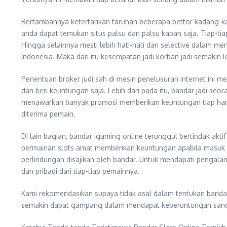
Bertambahnya ketertarikan taruhan beberapa bettor kadang-kada
anda dapat temukan situs palsu dan palsu kapan saja. Tiap-t
Hingga selainnya mesti lebih hati-hati dan selective dalam me
Indonesia. Maka dari itu kesempatan jadi korban jadi semakin l
Penentuan broker judi sah di mesin penelusuran internet ini m
dan beri keuntungan saja. Lebih dari pada itu, bandar jadi seo
menawarkan banyak promosi memberikan keuntungan tiap hariny
diterima pemain.
Di lain bagian, bandar igaming online terunggul bertindak 
permainan slots amat memberikan keuntungan apabila masuk de
perlindungan disajikan oleh bandar. Untuk mendapati pengal
dan pribadi dari tiap-tiap pemainnya.
Kami rekomendasikan supaya tidak asal dalam tentukan bandar ig
semakin dapat gampang dalam mendapat keberuntungan sangat