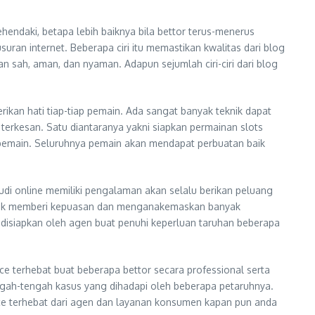
kehendaki, betapa lebih baiknya bila bettor terus-menerus
usuran internet. Beberapa ciri itu memastikan kwalitas dari blog
sah, aman, dan nyaman. Adapun sejumlah ciri-ciri dari blog
rikan hati tiap-tiap pemain. Ada sangat banyak teknik dapat
rkesan. Satu diantaranya yakni siapkan permainan slots
 pemain. Seluruhnya pemain akan mendapat perbuatan baik
udi online memiliki pengalaman akan selalu berikan peluang
r untuk memberi kepuasan dan menganakemaskan banyak
 disiapkan oleh agen buat penuhi keperluan taruhan beberapa
vice terhebat buat beberapa bettor secara professional serta
engah-tengah kasus yang dihadapi oleh beberapa petaruhnya.
ce terhebat dari agen dan layanan konsumen kapan pun anda