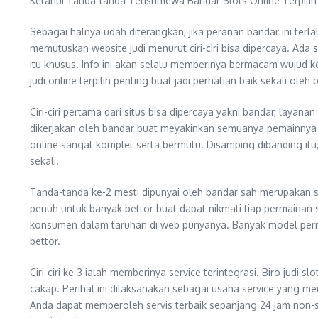
Ketahui Tanda-tanda Teristimewa Bandar Slots Online Terpilih
Sebagai halnya udah diterangkan, jika peranan bandar ini terlal
memutuskan website judi menurut ciri-ciri bisa dipercaya. Ada s
itu khusus. Info ini akan selalu memberinya bermacam wujud 
judi online terpilih penting buat jadi perhatian baik sekali oleh
Ciri-ciri pertama dari situs bisa dipercaya yakni bandar, lay
dikerjakan oleh bandar buat meyakinkan semuanya pemainnya
online sangat komplet serta bermutu. Disamping dibanding i
sekali.
Tanda-tanda ke-2 mesti dipunyai oleh bandar sah merupakan se
penuh untuk banyak bettor buat dapat nikmati tiap permainan
konsumen dalam taruhan di web punyanya. Banyak model permai
bettor.
Ciri-ciri ke-3 ialah memberinya service terintegrasi. Biro jud
cakap. Perihal ini dilaksanakan sebagai usaha service yang m
Anda dapat memperoleh servis terbaik sepanjang 24 jam non