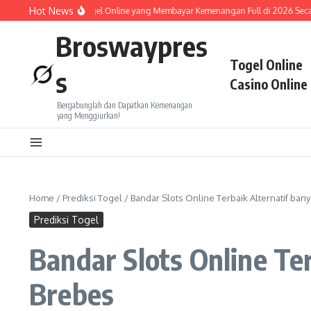
Skip to content
Hot News
ps Memilih Situs Togel Online yang Membayar Kemenangan Full di 2026 Secara A
Broswaypres
Togel Online
s
Casino Online
Bergabunglah dan Dapatkan Kemenangan
yang Menggiurkan!
Home
/
Prediksi Togel
/
Bandar Slots Online Terbaik Alternatif ban
Prediksi Togel
Bandar Slots Online Te
Brebes