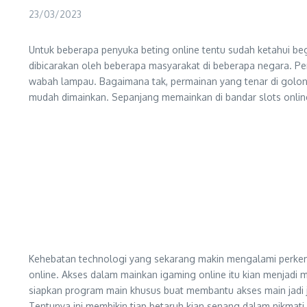
23/03/2023
Untuk beberapa penyuka beting online tentu sudah ketahui begi
dibicarakan oleh beberapa masyarakat di beberapa negara. Per
wabah lampau. Bagaimana tak, permainan yang tenar di golon
mudah dimainkan. Sepanjang memainkan di bandar slots online
Kehebatan technologi yang sekarang makin mengalami perkemb
online. Akses dalam mainkan igaming online itu kian menjadi 
siapkan program main khusus buat membantu akses main jadi jau
Tentunya ini membikin tiap betaruh kian senang dalam nikmati