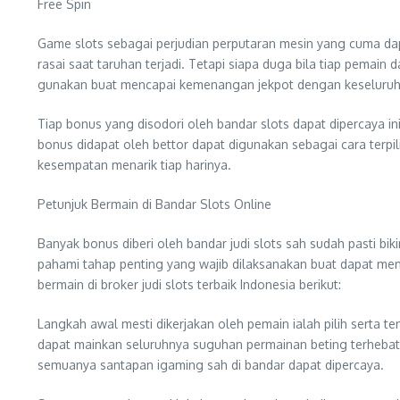
Free Spin
Game slots sebagai perjudian perputaran mesin yang cuma da
rasai saat taruhan terjadi. Tetapi siapa duga bila tiap pemai
gunakan buat mencapai kemenangan jekpot dengan keseluruha
Tiap bonus yang disodori oleh bandar slots dapat dipercaya i
bonus didapat oleh bettor dapat digunakan sebagai cara terp
kesempatan menarik tiap harinya.
Petunjuk Bermain di Bandar Slots Online
Banyak bonus diberi oleh bandar judi slots sah sudah pasti b
pahami tahap penting yang wajib dilaksanakan buat dapat me
bermain di broker judi slots terbaik Indonesia berikut:
Langkah awal mesti dikerjakan oleh pemain ialah pilih serta t
dapat mainkan seluruhnya suguhan permainan beting terhebat
semuanya santapan igaming sah di bandar dapat dipercaya.