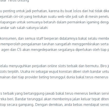
 Biar Terus Untung
u penting untuk jadi perhatian, karena itu buat lolos dari hal tidak di
ejumlah ciri-ciri yang tentukan suatu web-site judi sah di mesin penel
kelapangan untuk semuanya betaruh dalam permainkan igaming dengan 
 bandar sah salah satunya ialah:
anan konsumen, dan semua staff berperan didalamnya bakal selalu membe
 memperoleh pengalaman taruhan sangatlah menggembirakan serta te
tu, agen dan CS akan mengedepankan segalanya diperlukan oleh tiap
lalu menyuguhkan perjudian online slots terbaik dan bermutu. Biro j
 slots terpilih. Usaha ini sebagai wujud konstan diberi oleh banda
nan dari tiap provider beting terunggul dunia bakal terus-menerus
i slots terbaik yang bertanggung-jawab bakal terus-menerus berikan ser
ereka beri. Bandar terunggul akan memberinya jalan keluar tepat dit
-stop secara gampang. Dengan demikian, anda bebas mendapat servi