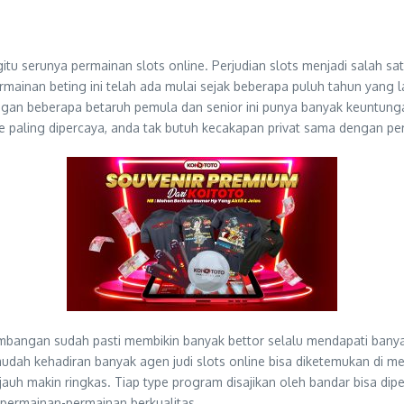
tu serunya permainan slots online. Perjudian slots menjadi salah sa
mainan beting ini telah ada mulai sejak beberapa puluh tahun yang 
gan beberapa betaruh pemula dan senior ini punya banyak keuntunga
 paling dipercaya, anda tak butuh kecakapan privat sama dengan perj
angan sudah pasti membikin banyak bettor selalu mendapati banyak 
mudah kehadiran banyak agen judi slots online bisa diketemukan di m
h makin ringkas. Tiap type program disajikan oleh bandar bisa diper
 permainan-permainan berkualitas.