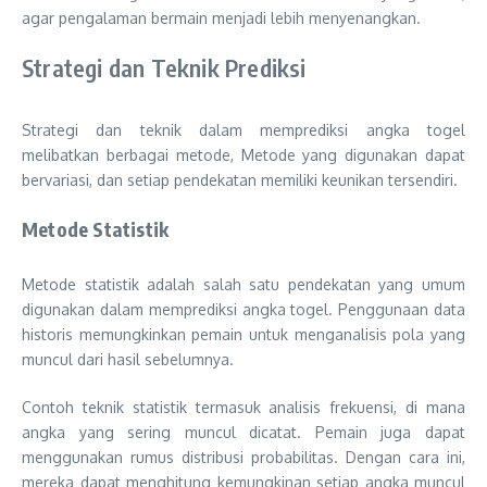
agar pengalaman bermain menjadi lebih menyenangkan.
Strategi dan Teknik Prediksi
Strategi dan teknik dalam memprediksi angka togel
melibatkan berbagai metode, Metode yang digunakan dapat
bervariasi, dan setiap pendekatan memiliki keunikan tersendiri.
Metode Statistik
Metode statistik adalah salah satu pendekatan yang umum
digunakan dalam memprediksi angka togel. Penggunaan data
historis memungkinkan pemain untuk menganalisis pola yang
muncul dari hasil sebelumnya.
Contoh teknik statistik termasuk analisis frekuensi, di mana
angka yang sering muncul dicatat. Pemain juga dapat
menggunakan rumus distribusi probabilitas. Dengan cara ini,
mereka dapat menghitung kemungkinan setiap angka muncul