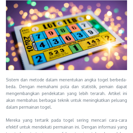
Sistem dan metode dalam menentukan angka togel berbeda-
beda. Dengan memahami pola dan statistik, pemain dapat
mengembangkan pendekatan yang lebih terarah. Artikel ini
akan membahas berbagai teknik untuk meningkatkan peluang
dalam permainan togel.
Mereka yang tertarik pada togel sering mencari cara-cara
efektif untuk mendekati permainan ini. Dengan informasi yang