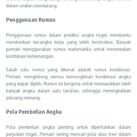
dalam undian mendatang.
Penggunaan Rumus
Penggunaan rumus dalam prediksi angka togel membantu
memberikan kerangka kerja yang lebih terstruktur. Banyak
pemain menggunakan rumus matematika untuk menemukan
kombinasi kemenangan.
Salah satu rumus yang dikenal adalah rumus kombinasi.
Pemain menghitung semua kemungkinan kombinasi angka
yang dapat dipilih. Rumus ini berguna untuk memasukkan lebih
banyak angka dalam satu taruhan, sehingga meningkatkan
peluang menang.
Pola Pembelian Angka
Pola pembelian angka penting untuk diperhatikan dalam
perjudian togel. Pemain sering mencari pola atau tren dalam