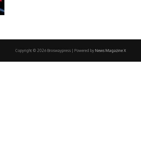
Copyright © 2026 Broswaypress | Powered by
News Magazine X