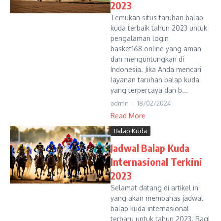
2023
Temukan situs taruhan balap
kuda terbaik tahun 2023 untuk
pengalaman login
basket168 online yang aman
dan menguntungkan di
Indonesia. Jika Anda mencari
layanan taruhan balap kuda
yang terpercaya dan b...
admin
18/02/2024
Read More
Balap Kuda
Jadwal Balap Kuda
Internasional Terkini
2023
Selamat datang di artikel ini
yang akan membahas jadwal
balap kuda internasional
terbaru untuk tahun 2023. Bagi