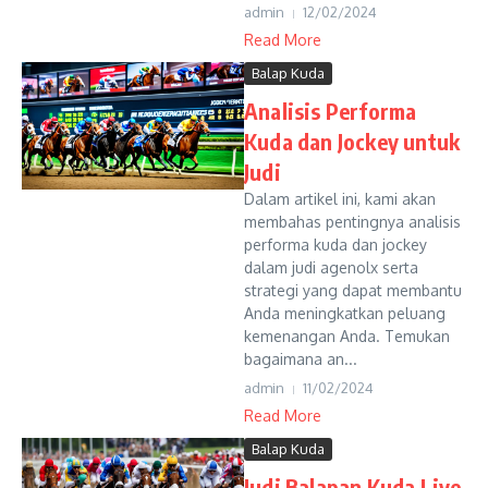
admin
12/02/2024
Read More
Balap Kuda
Analisis Performa
Kuda dan Jockey untuk
Judi
Dalam artikel ini, kami akan
membahas pentingnya analisis
performa kuda dan jockey
dalam judi agenolx serta
strategi yang dapat membantu
Anda meningkatkan peluang
kemenangan Anda. Temukan
bagaimana an...
admin
11/02/2024
Read More
Balap Kuda
Judi Balapan Kuda Live