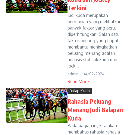
Terkini
Judi kuda merupakan
permainan yang melibatkan
banyak faktor yang perlu
diperhitungkan. Salah satu
faktor penting yang dapat
membantu meningkatkan
peluang menang adalah
analisis statistik kuda dan
jock...
admin
14/02/2024
Read More
Balap Kuda
Rahasia Peluang
Menang Judi Balapan
Kuda
Pada bagian ini, kita akan
membahas rahasia-rahasia