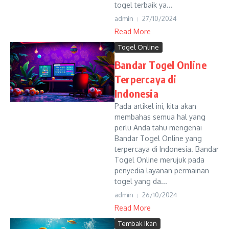
togel terbaik ya...
admin
27/10/2024
Read More
Togel Online
Bandar Togel Online
Terpercaya di
Indonesia
Pada artikel ini, kita akan
membahas semua hal yang
perlu Anda tahu mengenai
Bandar Togel Online yang
terpercaya di Indonesia. Bandar
Togel Online merujuk pada
penyedia layanan permainan
togel yang da...
admin
26/10/2024
Read More
Tembak Ikan