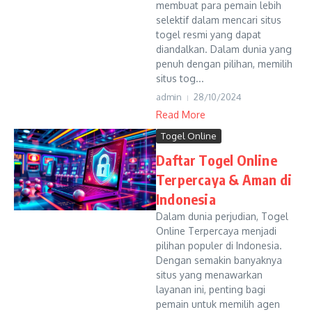
membuat para pemain lebih
selektif dalam mencari situs
togel resmi yang dapat
diandalkan. Dalam dunia yang
penuh dengan pilihan, memilih
situs tog...
admin
28/10/2024
Read More
Togel Online
Daftar Togel Online
Terpercaya & Aman di
Indonesia
Dalam dunia perjudian, Togel
Online Terpercaya menjadi
pilihan populer di Indonesia.
Dengan semakin banyaknya
situs yang menawarkan
layanan ini, penting bagi
pemain untuk memilih agen