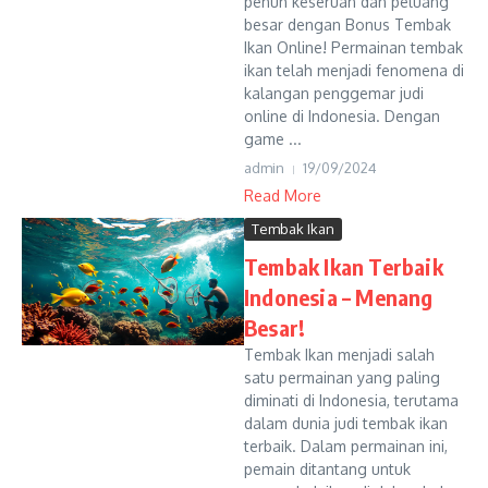
penuh keseruan dan peluang
besar dengan Bonus Tembak
Ikan Online! Permainan tembak
ikan telah menjadi fenomena di
kalangan penggemar judi
online di Indonesia. Dengan
game ...
admin
19/09/2024
Read More
Tembak Ikan
Tembak Ikan Terbaik
Indonesia – Menang
Besar!
Tembak Ikan menjadi salah
satu permainan yang paling
diminati di Indonesia, terutama
dalam dunia judi tembak ikan
terbaik. Dalam permainan ini,
pemain ditantang untuk