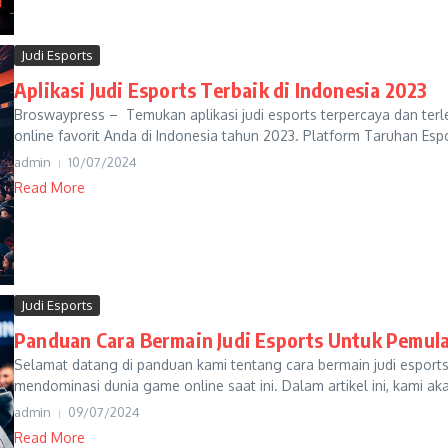
Judi Esports
Aplikasi Judi Esports Terbaik di Indonesia 2023
Broswaypress – Temukan aplikasi judi esports terpercaya dan ter
online favorit Anda di Indonesia tahun 2023. Platform Taruhan Espo
admin
10/07/2024
Read More
Judi Esports
Panduan Cara Bermain Judi Esports Untuk Pemul
Selamat datang di panduan kami tentang cara bermain judi esport
mendominasi dunia game online saat ini. Dalam artikel ini, kami a
admin
09/07/2024
Read More