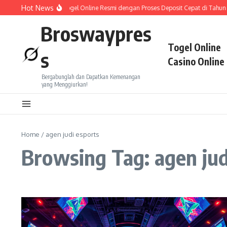
Skip to content
Hot News
Cara Daftar Akun Togel Online Resmi dengan Proses Deposit Cepat di Tahun 202
Broswaypres
Togel Online
s
Casino Online
Bergabunglah dan Dapatkan Kemenangan
yang Menggiurkan!
Home
/
agen judi esports
Browsing Tag: agen jud