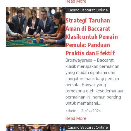
Read More
Casino Baccarat Online
Strategi Taruhan
Aman di Baccarat
Klasik untuk Pemain
Pemula: Panduan
Praktis dan Efektif
Broswaypress – Baccarat
klasik merupakan permainan
yang mudah dipahami dan
sangat menarik bagi pemain
pemula. Banyak yang
terpesona oleh kesederhanaan
permainan ini, namun penting
untuk memahami...
admin
21/07/2026
Read More
Casino Baccarat Online