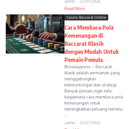
admin
23/07/2026
Read More
Casino Baccarat Online
Cara Membaca Pola
Kemenangan di
Baccarat Klasik
dengan Mudah Untuk
Pemain Pemula
Broswaypress – Baccarat
klasik adalah permainan yang
menggabungkan
keberuntungan dan strategi.
Banyak pemain ingin tahu
bagaimana cara membaca pola
kemenangan untuk
meningkatkan peluang mereka.
...
admin
22/07/2026