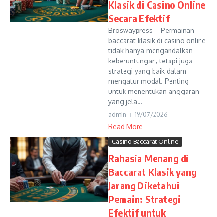
Klasik di Casino Online
Secara Efektif
Broswaypress – Permainan
baccarat klasik di casino online
tidak hanya mengandalkan
keberuntungan, tetapi juga
strategi yang baik dalam
mengatur modal. Penting
untuk menentukan anggaran
yang jela...
admin
19/07/2026
Read More
Casino Baccarat Online
Rahasia Menang di
Baccarat Klasik yang
Jarang Diketahui
Pemain: Strategi
Efektif untuk